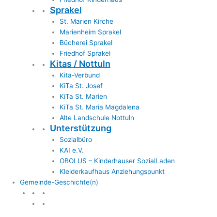
Sprakel
St. Marien Kirche
Marienheim Sprakel
Bücherei Sprakel
Friedhof Sprakel
Kitas / Nottuln
Kita-Verbund
KiTa St. Josef
KiTa St. Marien
KiTa St. Maria Magdalena
Alte Landschule Nottuln
Unterstützung
Sozialbüro
KAI e.V.
OBOLUS – Kinderhauser SozialLaden
Kleiderkaufhaus Anziehungspunkt
Gemeinde-Geschichte(n)
Gemeinde & Geschichte