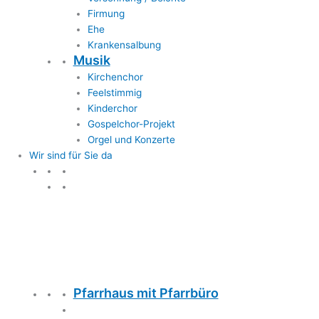
Firmung
Ehe
Krankensalbung
Musik
Kirchenchor
Feelstimmig
Kinderchor
Gospelchor-Projekt
Orgel und Konzerte
Wir sind für Sie da
Wir sind für Sie da
Pfarrhaus mit Pfarrbüro