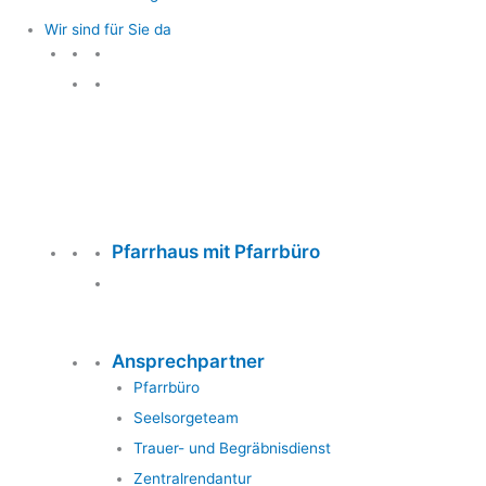
Wir sind für Sie da
Wir sind für Sie da
Pfarrhaus mit Pfarrbüro
Ansprechpartner
Pfarrbüro
Seelsorgeteam
Trauer- und Begräbnisdienst
Zentralrendantur