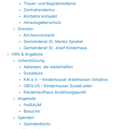
Trauer- und Begräbnisdienst
Zentralrendantur
Kontakte kompakt
Hinweisgeberschutz
Gremien
Kirchenvorstand
Gemeinderat St. Marien Sprakel
Gemeinderat St. Josef Kinderhaus
Hilfe & Angebote
Unterstützung
Adressen, die weiterhelfen
Sozialbüro
KAI e.V. – Kinderhauser Arbeitslosen Initiative
OBOLUS – Kinderhauser SozialLaden
Kleiderkaufhaus Anziehungspunkt
Angebote
freiRAUM
Besuche
Spenden
Spendenkonto