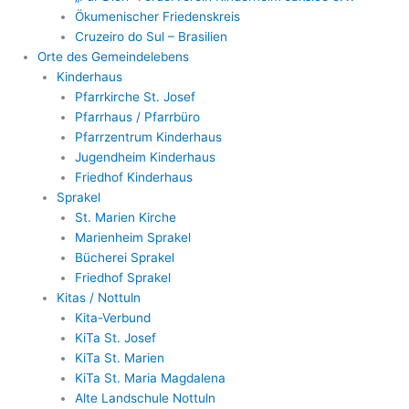
Ökumenischer Friedenskreis
Cruzeiro do Sul – Brasilien
Orte des Gemeindelebens
Kinderhaus
Pfarrkirche St. Josef
Pfarrhaus / Pfarrbüro
Pfarrzentrum Kinderhaus
Jugendheim Kinderhaus
Friedhof Kinderhaus
Sprakel
St. Marien Kirche
Marienheim Sprakel
Bücherei Sprakel
Friedhof Sprakel
Kitas / Nottuln
Kita-Verbund
KiTa St. Josef
KiTa St. Marien
KiTa St. Maria Magdalena
Alte Landschule Nottuln