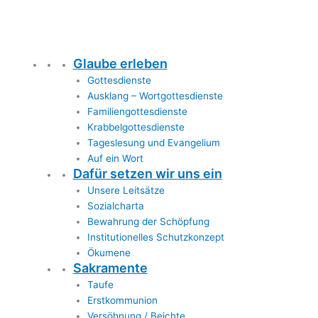
Glaube erleben
Gottesdienste
Ausklang – Wortgottesdienste
Familiengottesdienste
Krabbelgottesdienste
Tageslesung und Evangelium
Auf ein Wort
Dafür setzen wir uns ein
Unsere Leitsätze
Sozialcharta
Bewahrung der Schöpfung
Institutionelles Schutzkonzept
Ökumene
Sakramente
Taufe
Erstkommunion
Versöhnung / Beichte