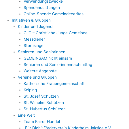
Verwendungszwecke
Spendenquittungen
Online-Spende Gemeindecaritas
Initiativen & Gruppen
Kinder und Jugend
CJG – Christliche Junge Gemeinde
Messdiener
Sternsinger
Senioren und Seniorinnen
GEMEINSAM nicht einsam
Senioren und Seniorinnennachmittag
Weitere Angebote
Vereine und Gruppen
Katholische Frauengemeinschaft
Kolping
St. Josef Schützen
St. Wilhelmi Schützen
St. Hubertus Schützen
Eine Welt
Team Fairer Handel
„Für Dich”-Förderverein Kinderheim Jaksice e.V.