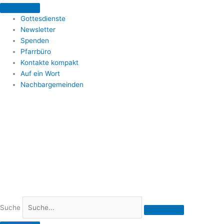
Zum
Inhalt
Gottesdienste
springen
Newsletter
Spenden
Pfarrbüro
Kontakte kompakt
Auf ein Wort
Nachbargemeinden
Suche