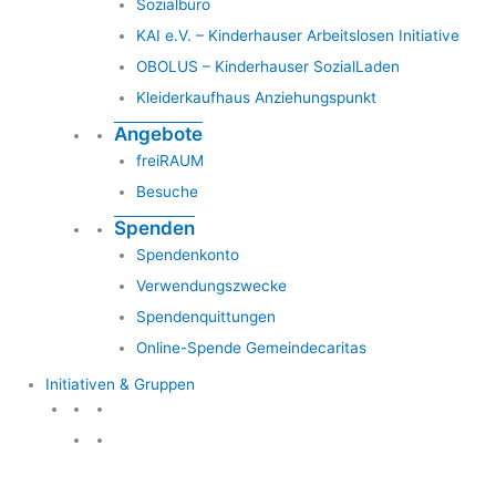
Sozialbüro
KAI e.V. – Kinderhauser Arbeitslosen Initiative
OBOLUS – Kinderhauser SozialLaden
Kleiderkaufhaus Anziehungspunkt
Angebote
freiRAUM
Besuche
Spenden
Spendenkonto
Verwendungszwecke
Spendenquittungen
Online-Spende Gemeindecaritas
Initiativen & Gruppen
Initiativen & Gruppen