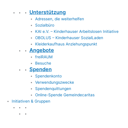
Unterstützung
Adressen, die weiterhelfen
Sozialbüro
KAI e.V. – Kinderhauser Arbeitslosen Initiative
OBOLUS – Kinderhauser SozialLaden
Kleiderkaufhaus Anziehungspunkt
Angebote
freiRAUM
Besuche
Spenden
Spendenkonto
Verwendungszwecke
Spendenquittungen
Online-Spende Gemeindecaritas
Initiativen & Gruppen
Initiativen & Gruppen