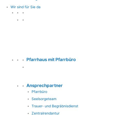
Wir sind für Sie da
Wir sind für Sie da
Pfarrhaus mit Pfarrbüro
Ansprechpartner
Pfarrbüro
Seelsorgeteam
Trauer- und Begräbnisdienst
Zentralrendantur