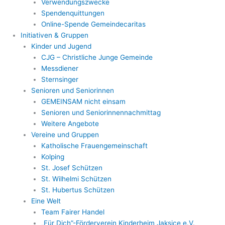
Verwendungszwecke
Spendenquittungen
Online-Spende Gemeindecaritas
Initiativen & Gruppen
Kinder und Jugend
CJG – Christliche Junge Gemeinde
Messdiener
Sternsinger
Senioren und Seniorinnen
GEMEINSAM nicht einsam
Senioren und Seniorinnennachmittag
Weitere Angebote
Vereine und Gruppen
Katholische Frauengemeinschaft
Kolping
St. Josef Schützen
St. Wilhelmi Schützen
St. Hubertus Schützen
Eine Welt
Team Fairer Handel
„Für Dich”-Förderverein Kinderheim Jaksice e.V.