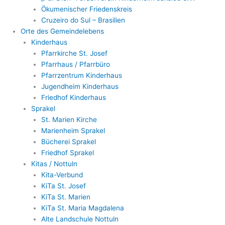
Ökumenischer Friedenskreis
Cruzeiro do Sul – Brasilien
Orte des Gemeindelebens
Kinderhaus
Pfarrkirche St. Josef
Pfarrhaus / Pfarrbüro
Pfarrzentrum Kinderhaus
Jugendheim Kinderhaus
Friedhof Kinderhaus
Sprakel
St. Marien Kirche
Marienheim Sprakel
Bücherei Sprakel
Friedhof Sprakel
Kitas / Nottuln
Kita-Verbund
KiTa St. Josef
KiTa St. Marien
KiTa St. Maria Magdalena
Alte Landschule Nottuln