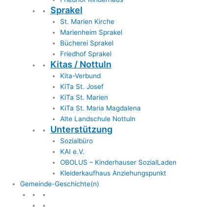
Sprakel
St. Marien Kirche
Marienheim Sprakel
Bücherei Sprakel
Friedhof Sprakel
Kitas / Nottuln
Kita-Verbund
KiTa St. Josef
KiTa St. Marien
KiTa St. Maria Magdalena
Alte Landschule Nottuln
Unterstützung
Sozialbüro
KAI e.V.
OBOLUS – Kinderhauser SozialLaden
Kleiderkaufhaus Anziehungspunkt
Gemeinde-Geschichte(n)
Gemeinde & Geschichte