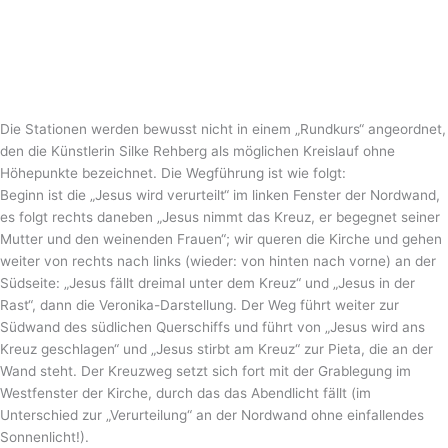
Die Stationen werden bewusst nicht in einem „Rundkurs“ angeordnet,
den die Künstlerin Silke Rehberg als möglichen Kreislauf ohne
Höhepunkte bezeichnet. Die Wegführung ist wie folgt:
Beginn ist die „Jesus wird verurteilt“ im linken Fenster der Nordwand,
es folgt rechts daneben „Jesus nimmt das Kreuz, er begegnet seiner
Mutter und den weinenden Frauen“; wir queren die Kirche und gehen
weiter von rechts nach links (wieder: von hinten nach vorne) an der
Südseite: „Jesus fällt dreimal unter dem Kreuz“ und „Jesus in der
Rast“, dann die Veronika-Darstellung. Der Weg führt weiter zur
Südwand des südlichen Querschiffs und führt von „Jesus wird ans
Kreuz geschlagen“ und „Jesus stirbt am Kreuz“ zur Pieta, die an der
Wand steht. Der Kreuzweg setzt sich fort mit der Grablegung im
Westfenster der Kirche, durch das das Abendlicht fällt (im
Unterschied zur „Verurteilung“ an der Nordwand ohne einfallendes
Sonnenlicht!).