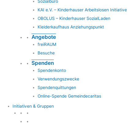
Sozialbüro
KAI e.V. – Kinderhauser Arbeitslosen Initiative
OBOLUS – Kinderhauser SozialLaden
Kleiderkaufhaus Anziehungspunkt
Angebote
freiRAUM
Besuche
Spenden
Spendenkonto
Verwendungszwecke
Spendenquittungen
Online-Spende Gemeindecaritas
Initiativen & Gruppen
Initiativen & Gruppen