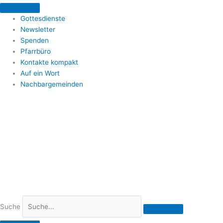
Zum
Inhalt
Gottesdienste
springen
Newsletter
Spenden
Pfarrbüro
Kontakte kompakt
Auf ein Wort
Nachbargemeinden
Suche