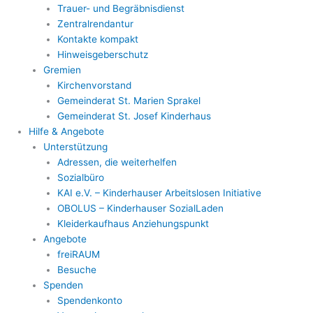
Trauer- und Begräbnisdienst
Zentralrendantur
Kontakte kompakt
Hinweisgeberschutz
Gremien
Kirchenvorstand
Gemeinderat St. Marien Sprakel
Gemeinderat St. Josef Kinderhaus
Hilfe & Angebote
Unterstützung
Adressen, die weiterhelfen
Sozialbüro
KAI e.V. – Kinderhauser Arbeitslosen Initiative
OBOLUS – Kinderhauser SozialLaden
Kleiderkaufhaus Anziehungspunkt
Angebote
freiRAUM
Besuche
Spenden
Spendenkonto