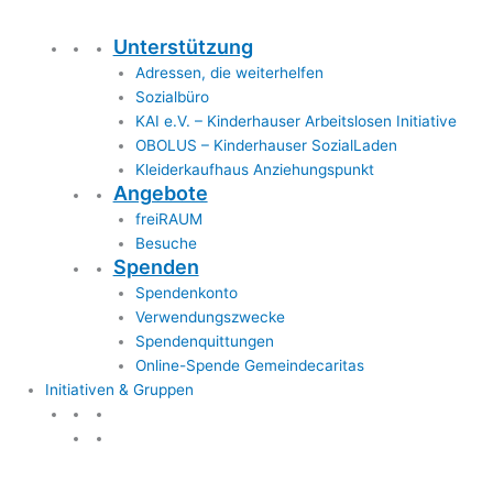
Unterstützung
Adressen, die weiterhelfen
Sozialbüro
KAI e.V. – Kinderhauser Arbeitslosen Initiative
OBOLUS – Kinderhauser SozialLaden
Kleiderkaufhaus Anziehungspunkt
Angebote
freiRAUM
Besuche
Spenden
Spendenkonto
Verwendungszwecke
Spendenquittungen
Online-Spende Gemeindecaritas
Initiativen & Gruppen
Initiativen & Gruppen