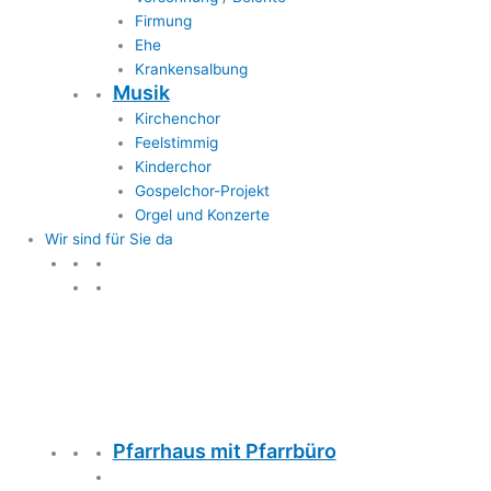
Firmung
Ehe
Krankensalbung
Musik
Kirchenchor
Feelstimmig
Kinderchor
Gospelchor-Projekt
Orgel und Konzerte
Wir sind für Sie da
Wir sind für Sie da
Pfarrhaus mit Pfarrbüro