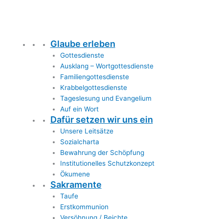
Glaube erleben
Gottesdienste
Ausklang – Wortgottesdienste
Familiengottesdienste
Krabbelgottesdienste
Tageslesung und Evangelium
Auf ein Wort
Dafür setzen wir uns ein
Unsere Leitsätze
Sozialcharta
Bewahrung der Schöpfung
Institutionelles Schutzkonzept
Ökumene
Sakramente
Taufe
Erstkommunion
Versöhnung / Beichte