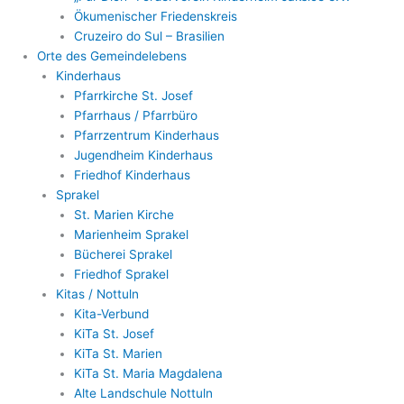
Ökumenischer Friedenskreis
Cruzeiro do Sul – Brasilien
Orte des Gemeindelebens
Kinderhaus
Pfarrkirche St. Josef
Pfarrhaus / Pfarrbüro
Pfarrzentrum Kinderhaus
Jugendheim Kinderhaus
Friedhof Kinderhaus
Sprakel
St. Marien Kirche
Marienheim Sprakel
Bücherei Sprakel
Friedhof Sprakel
Kitas / Nottuln
Kita-Verbund
KiTa St. Josef
KiTa St. Marien
KiTa St. Maria Magdalena
Alte Landschule Nottuln