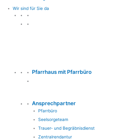
Wir sind für Sie da
Wir sind für Sie da
Pfarrhaus mit Pfarrbüro
Ansprechpartner
Pfarrbüro
Seelsorgeteam
Trauer- und Begräbnisdienst
Zentralrendantur