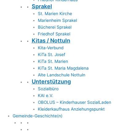
Sprakel
St. Marien Kirche
Marienheim Sprakel
Bücherei Sprakel
Friedhof Sprakel
Kitas / Nottuln
Kita-Verbund
KiTa St. Josef
KiTa St. Marien
KiTa St. Maria Magdalena
Alte Landschule Nottuln
Unterstützung
Sozialbüro
KAI e.V.
OBOLUS – Kinderhauser SozialLaden
Kleiderkaufhaus Anziehungspunkt
Gemeinde-Geschichte(n)
Gemeinde & Geschichte