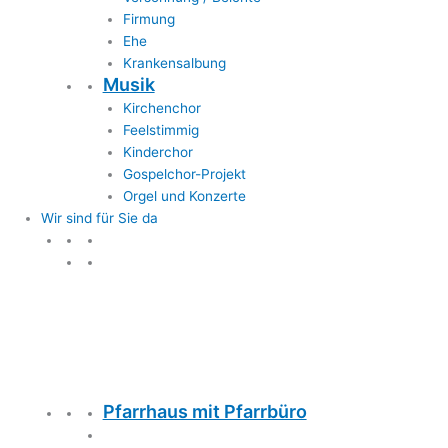
Firmung
Ehe
Krankensalbung
Musik
Kirchenchor
Feelstimmig
Kinderchor
Gospelchor-Projekt
Orgel und Konzerte
Wir sind für Sie da
Wir sind für Sie da
Pfarrhaus mit Pfarrbüro