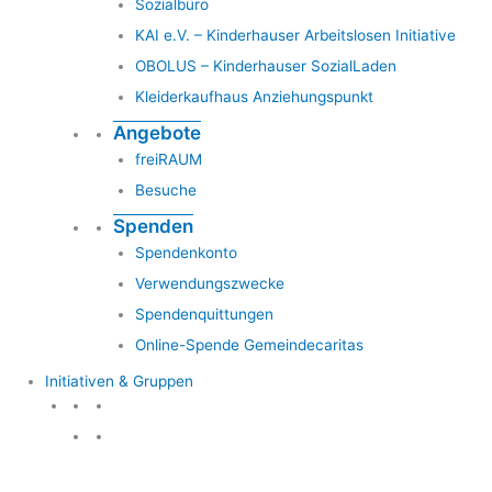
Sozialbüro
KAI e.V. – Kinderhauser Arbeitslosen Initiative
OBOLUS – Kinderhauser SozialLaden
Kleiderkaufhaus Anziehungspunkt
Angebote
freiRAUM
Besuche
Spenden
Spendenkonto
Verwendungszwecke
Spendenquittungen
Online-Spende Gemeindecaritas
Initiativen & Gruppen
Initiativen & Gruppen