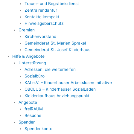
Trauer- und Begräbnisdienst
Zentralrendantur
Kontakte kompakt
Hinweisgeberschutz
Gremien
Kirchenvorstand
Gemeinderat St. Marien Sprakel
Gemeinderat St. Josef Kinderhaus
Hilfe & Angebote
Unterstützung
Adressen, die weiterhelfen
Sozialbüro
KAI e.V. – Kinderhauser Arbeitslosen Initiative
OBOLUS – Kinderhauser SozialLaden
Kleiderkaufhaus Anziehungspunkt
Angebote
freiRAUM
Besuche
Spenden
Spendenkonto