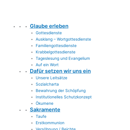
Glaube erleben
Gottesdienste
Ausklang – Wortgottesdienste
Familiengottesdienste
Krabbelgottesdienste
Tageslesung und Evangelium
Auf ein Wort
Dafür setzen wir uns ein
Unsere Leitsätze
Sozialcharta
Bewahrung der Schöpfung
Institutionelles Schutzkonzept
Ökumene
Sakramente
Taufe
Erstkommunion
Versöhnung / Beichte