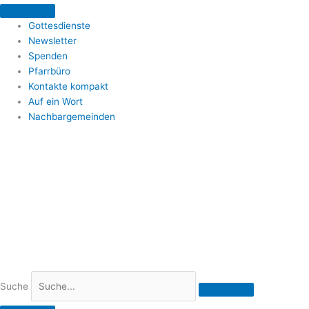
Zum
Inhalt
Gottesdienste
springen
Newsletter
Spenden
Pfarrbüro
Kontakte kompakt
Auf ein Wort
Nachbargemeinden
Suche