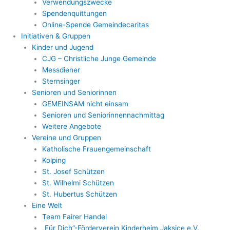
Verwendungszwecke
Spendenquittungen
Online-Spende Gemeindecaritas
Initiativen & Gruppen
Kinder und Jugend
CJG – Christliche Junge Gemeinde
Messdiener
Sternsinger
Senioren und Seniorinnen
GEMEINSAM nicht einsam
Senioren und Seniorinnennachmittag
Weitere Angebote
Vereine und Gruppen
Katholische Frauengemeinschaft
Kolping
St. Josef Schützen
St. Wilhelmi Schützen
St. Hubertus Schützen
Eine Welt
Team Fairer Handel
„Für Dich”-Förderverein Kinderheim Jaksice e.V.