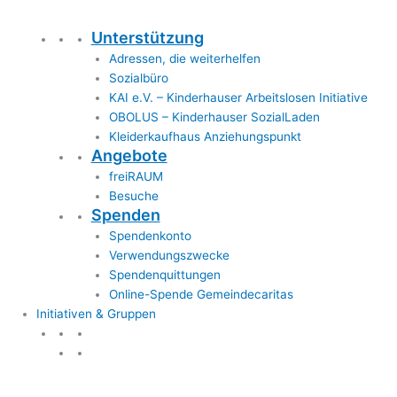
Unterstützung
Adressen, die weiterhelfen
Sozialbüro
KAI e.V. – Kinderhauser Arbeitslosen Initiative
OBOLUS – Kinderhauser SozialLaden
Kleiderkaufhaus Anziehungspunkt
Angebote
freiRAUM
Besuche
Spenden
Spendenkonto
Verwendungszwecke
Spendenquittungen
Online-Spende Gemeindecaritas
Initiativen & Gruppen
Initiativen & Gruppen