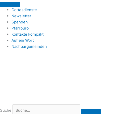
Zum
Inhalt
Gottesdienste
springen
Newsletter
Spenden
Pfarrbüro
Kontakte kompakt
Auf ein Wort
Nachbargemeinden
Suche