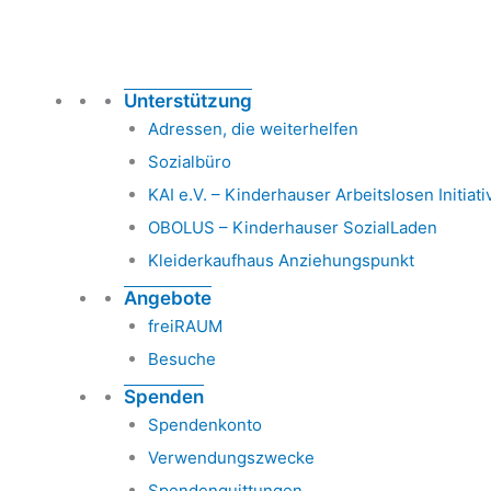
Unterstützung
Adressen, die weiterhelfen
Sozialbüro
KAI e.V. – Kinderhauser Arbeitslosen Initiati
OBOLUS – Kinderhauser SozialLaden
Kleiderkaufhaus Anziehungspunkt
Angebote
freiRAUM
Besuche
Spenden
Spendenkonto
Verwendungszwecke
Spendenquittungen