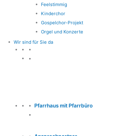
Feelstimmig
Kinderchor
Gospelchor-Projekt
Orgel und Konzerte
Wir sind für Sie da
Wir sind für Sie da
Pfarrhaus mit Pfarrbüro