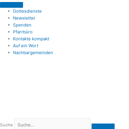
Zum
Inhalt
Gottesdienste
springen
Newsletter
Spenden
Pfarrbüro
Kontakte kompakt
Auf ein Wort
Nachbargemeinden
Suche