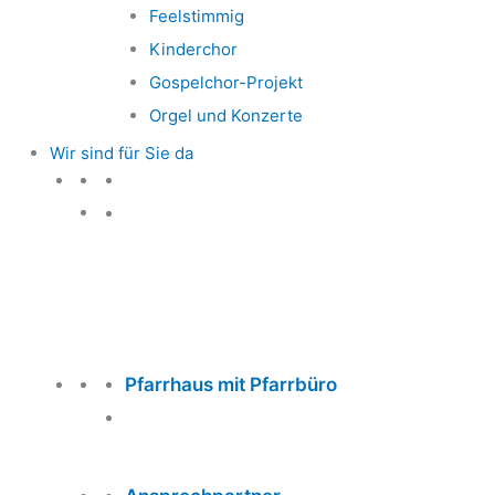
Feelstimmig
Kinderchor
Gospelchor-Projekt
Orgel und Konzerte
Wir sind für Sie da
Wir sind für Sie da
Pfarrhaus mit Pfarrbüro