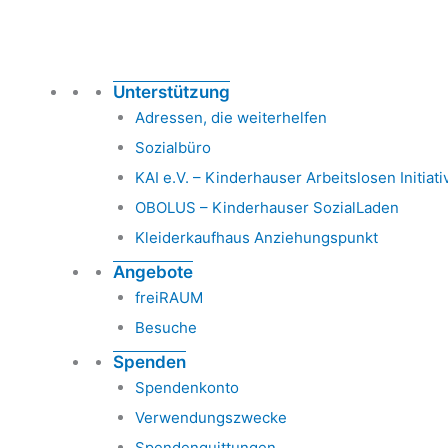
Unterstützung
Adressen, die weiterhelfen
Sozialbüro
KAI e.V. – Kinderhauser Arbeitslosen Initiati
OBOLUS – Kinderhauser SozialLaden
Kleiderkaufhaus Anziehungspunkt
Angebote
freiRAUM
Besuche
Spenden
Spendenkonto
Verwendungszwecke
Spendenquittungen