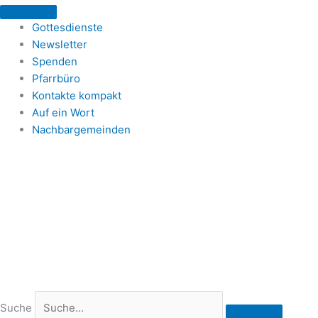
Zum
Inhalt
Gottesdienste
springen
Newsletter
Spenden
Pfarrbüro
Kontakte kompakt
Auf ein Wort
Nachbargemeinden
Suche