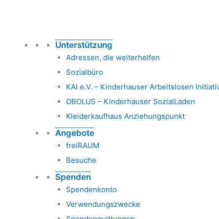
Unterstützung
Adressen, die weiterhelfen
Sozialbüro
KAI e.V. – Kinderhauser Arbeitslosen Initiati
OBOLUS – Kinderhauser SozialLaden
Kleiderkaufhaus Anziehungspunkt
Angebote
freiRAUM
Besuche
Spenden
Spendenkonto
Verwendungszwecke
Spendenquittungen