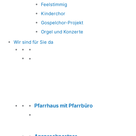
Feelstimmig
Kinderchor
Gospelchor-Projekt
Orgel und Konzerte
Wir sind für Sie da
Wir sind für Sie da
Pfarrhaus mit Pfarrbüro