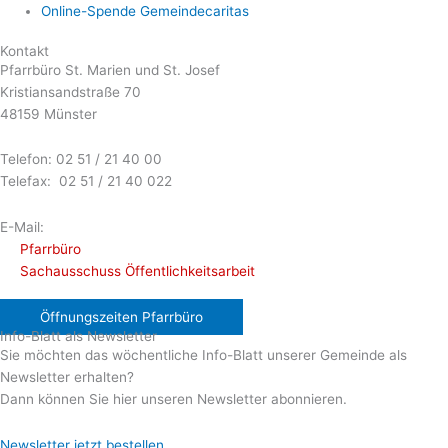
Online-Spende Gemeindecaritas
Kontakt
Pfarrbüro St. Marien und St. Josef
Kristiansandstraße 70
48159 Münster
Telefon: 02 51 / 21 40 00
Telefax: 02 51 / 21 40 022
E-Mail:
Pfarrbüro
Sachausschuss Öffentlichkeitsarbeit
Öffnungszeiten Pfarrbüro
Info-Blatt als Newsletter
Sie möchten das wöchentliche Info-Blatt unserer Gemeinde als
Newsletter erhalten?
Dann können Sie hier unseren Newsletter abonnieren.
Newsletter jetzt bestellen