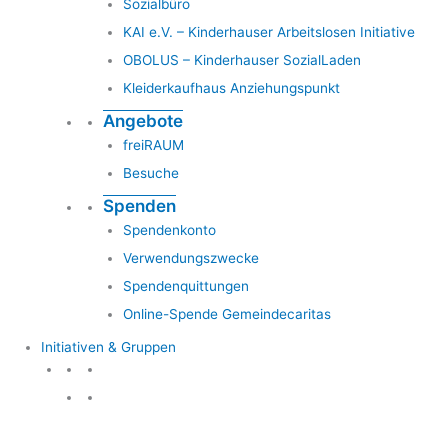
Sozialbüro
KAI e.V. – Kinderhauser Arbeitslosen Initiative
OBOLUS – Kinderhauser SozialLaden
Kleiderkaufhaus Anziehungspunkt
Angebote
freiRAUM
Besuche
Spenden
Spendenkonto
Verwendungszwecke
Spendenquittungen
Online-Spende Gemeindecaritas
Initiativen & Gruppen
Initiativen & Gruppen