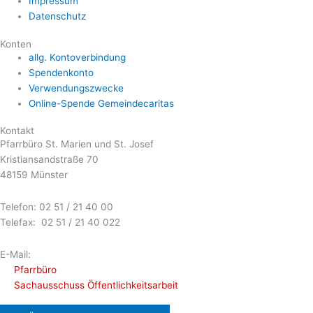
Impressum
Datenschutz
Konten
allg. Kontoverbindung
Spendenkonto
Verwendungszwecke
Online-Spende Gemeindecaritas
Kontakt
Pfarrbüro St. Marien und St. Josef
Kristiansandstraße 70
48159 Münster
Telefon: 02 51 / 21 40 00
Telefax: 02 51 / 21 40 022
E-Mail:
Pfarrbüro
Sachausschuss Öffentlichkeitsarbeit