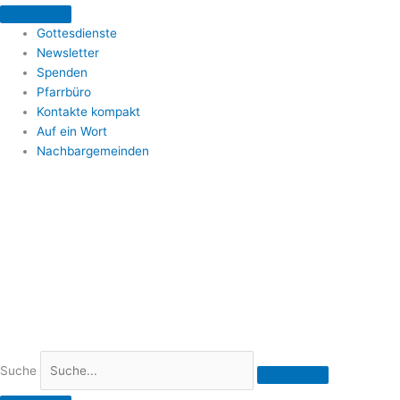
Zum
Inhalt
Gottesdienste
springen
Newsletter
Spenden
Pfarrbüro
Kontakte kompakt
Auf ein Wort
Nachbargemeinden
Suche