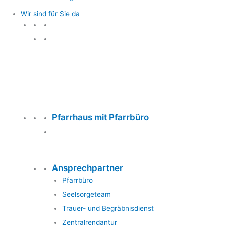
Wir sind für Sie da
Wir sind für Sie da
Pfarrhaus mit Pfarrbüro
Ansprechpartner
Pfarrbüro
Seelsorgeteam
Trauer- und Begräbnisdienst
Zentralrendantur