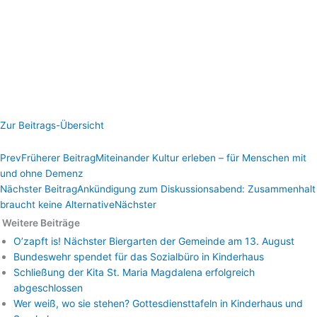
Zur Beitrags-Übersicht
Prev
Früherer Beitrag
Miteinander Kultur erleben – für Menschen mit
und ohne Demenz
Nächster Beitrag
Ankündigung zum Diskussionsabend: Zusammenhalt
braucht keine Alternative
Nächster
Weitere Beiträge
O’zapft is! Nächster Biergarten der Gemeinde am 13. August
Bundeswehr spendet für das Sozialbüro in Kinderhaus
Schließung der Kita St. Maria Magdalena erfolgreich
abgeschlossen
Wer weiß, wo sie stehen? Gottesdiensttafeln in Kinderhaus und