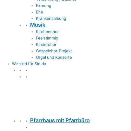
Firmung
Ehe
Krankensalbung
Musik
Kirchenchor
Feelstimmig
Kinderchor
Gospelchor-Projekt
Orgel und Konzerte
Wir sind für Sie da
Wir sind für Sie da
Pfarrhaus mit Pfarrbüro