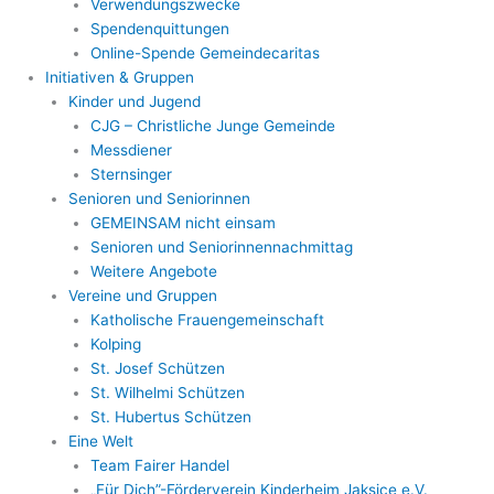
Verwendungszwecke
Spendenquittungen
Online-Spende Gemeindecaritas
Initiativen & Gruppen
Kinder und Jugend
CJG – Christliche Junge Gemeinde
Messdiener
Sternsinger
Senioren und Seniorinnen
GEMEINSAM nicht einsam
Senioren und Seniorinnennachmittag
Weitere Angebote
Vereine und Gruppen
Katholische Frauengemeinschaft
Kolping
St. Josef Schützen
St. Wilhelmi Schützen
St. Hubertus Schützen
Eine Welt
Team Fairer Handel
„Für Dich”-Förderverein Kinderheim Jaksice e.V.