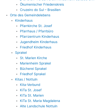
Ökumenischer Friedenskreis
Cruzeiro do Sul – Brasilien
Orte des Gemeindelebens
Kinderhaus
Pfarrkirche St. Josef
Pfarrhaus / Pfarrbüro
Pfarrzentrum Kinderhaus
Jugendheim Kinderhaus
Friedhof Kinderhaus
Sprakel
St. Marien Kirche
Marienheim Sprakel
Bücherei Sprakel
Friedhof Sprakel
Kitas / Nottuln
Kita-Verbund
KiTa St. Josef
KiTa St. Marien
KiTa St. Maria Magdalena
Alte Landschule Nottuln