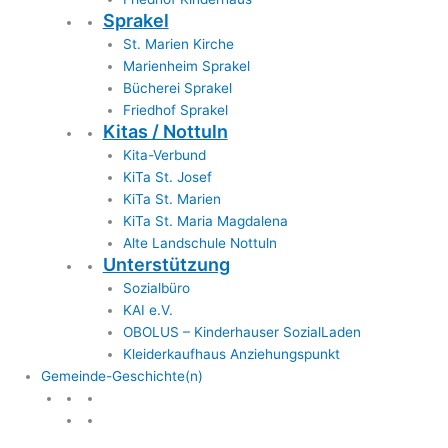
Sprakel
St. Marien Kirche
Marienheim Sprakel
Bücherei Sprakel
Friedhof Sprakel
Kitas / Nottuln
Kita-Verbund
KiTa St. Josef
KiTa St. Marien
KiTa St. Maria Magdalena
Alte Landschule Nottuln
Unterstützung
Sozialbüro
KAI e.V.
OBOLUS – Kinderhauser SozialLaden
Kleiderkaufhaus Anziehungspunkt
Gemeinde-Geschichte(n)
Gemeinde & Geschichte