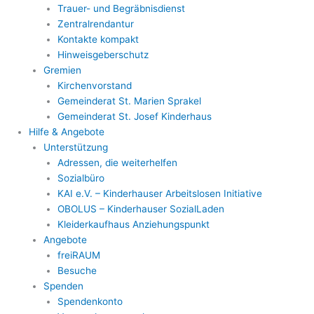
Trauer- und Begräbnisdienst
Zentralrendantur
Kontakte kompakt
Hinweisgeberschutz
Gremien
Kirchenvorstand
Gemeinderat St. Marien Sprakel
Gemeinderat St. Josef Kinderhaus
Hilfe & Angebote
Unterstützung
Adressen, die weiterhelfen
Sozialbüro
KAI e.V. – Kinderhauser Arbeitslosen Initiative
OBOLUS – Kinderhauser SozialLaden
Kleiderkaufhaus Anziehungspunkt
Angebote
freiRAUM
Besuche
Spenden
Spendenkonto