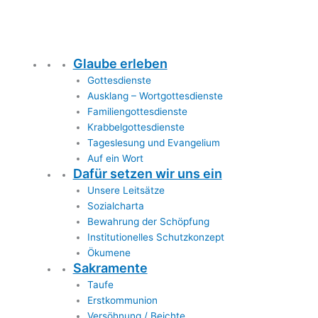
Glaube erleben
Gottesdienste
Ausklang – Wortgottesdienste
Familiengottesdienste
Krabbelgottesdienste
Tageslesung und Evangelium
Auf ein Wort
Dafür setzen wir uns ein
Unsere Leitsätze
Sozialcharta
Bewahrung der Schöpfung
Institutionelles Schutzkonzept
Ökumene
Sakramente
Taufe
Erstkommunion
Versöhnung / Beichte