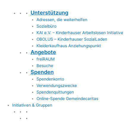
Unterstützung
Adressen, die weiterhelfen
Sozialbüro
KAI e.V. – Kinderhauser Arbeitslosen Initiative
OBOLUS – Kinderhauser SozialLaden
Kleiderkaufhaus Anziehungspunkt
Angebote
freiRAUM
Besuche
Spenden
Spendenkonto
Verwendungszwecke
Spendenquittungen
Online-Spende Gemeindecaritas
Initiativen & Gruppen
Initiativen & Gruppen