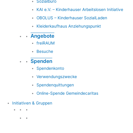
Sozialbüro
KAI e.V. – Kinderhauser Arbeitslosen Initiative
OBOLUS – Kinderhauser SozialLaden
Kleiderkaufhaus Anziehungspunkt
Angebote
freiRAUM
Besuche
Spenden
Spendenkonto
Verwendungszwecke
Spendenquittungen
Online-Spende Gemeindecaritas
Initiativen & Gruppen
Initiativen & Gruppen