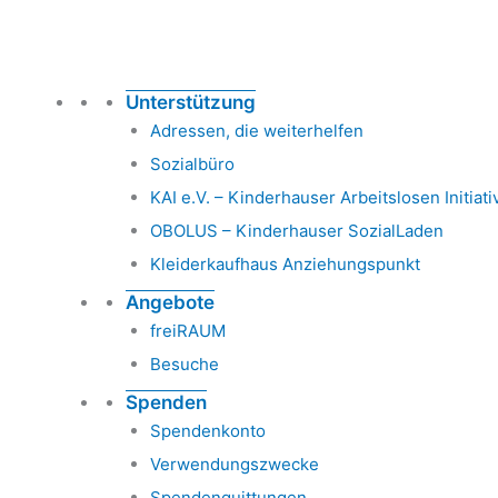
Unterstützung
Adressen, die weiterhelfen
Sozialbüro
KAI e.V. – Kinderhauser Arbeitslosen Initiati
OBOLUS – Kinderhauser SozialLaden
Kleiderkaufhaus Anziehungspunkt
Angebote
freiRAUM
Besuche
Spenden
Spendenkonto
Verwendungszwecke
Spendenquittungen