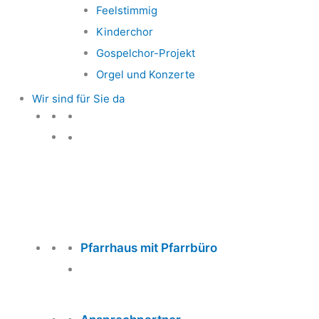
Feelstimmig
Kinderchor
Gospelchor-Projekt
Orgel und Konzerte
Wir sind für Sie da
Wir sind für Sie da
Pfarrhaus mit Pfarrbüro