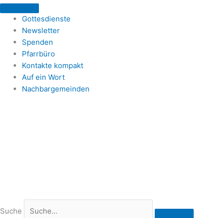
Zum
Inhalt
Gottesdienste
springen
Newsletter
Spenden
Pfarrbüro
Kontakte kompakt
Auf ein Wort
Nachbargemeinden
Suche