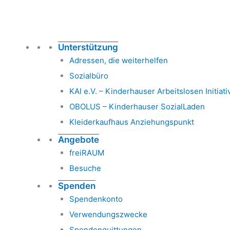
Unterstützung
Adressen, die weiterhelfen
Sozialbüro
KAI e.V. – Kinderhauser Arbeitslosen Initiati
OBOLUS – Kinderhauser SozialLaden
Kleiderkaufhaus Anziehungspunkt
Angebote
freiRAUM
Besuche
Spenden
Spendenkonto
Verwendungszwecke
Spendenquittungen