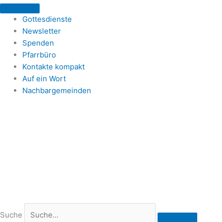
Zum
Inhalt
Gottesdienste
springen
Newsletter
Spenden
Pfarrbüro
Kontakte kompakt
Auf ein Wort
Nachbargemeinden
Suche