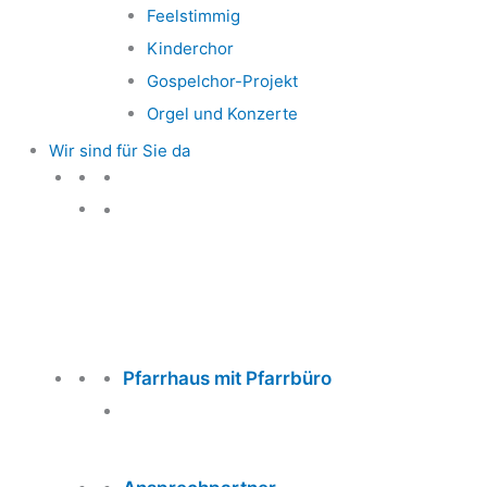
Feelstimmig
Kinderchor
Gospelchor-Projekt
Orgel und Konzerte
Wir sind für Sie da
Wir sind für Sie da
Pfarrhaus mit Pfarrbüro