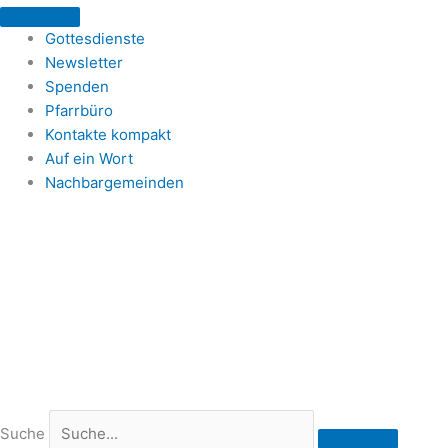
Zum
Inhalt
Gottesdienste
springen
Newsletter
Spenden
Pfarrbüro
Kontakte kompakt
Auf ein Wort
Nachbargemeinden
Suche