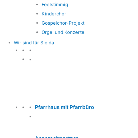
Feelstimmig
Kinderchor
Gospelchor-Projekt
Orgel und Konzerte
Wir sind für Sie da
Wir sind für Sie da
Pfarrhaus mit Pfarrbüro