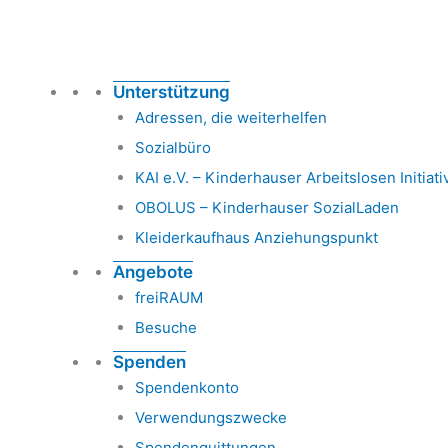
Unterstützung
Adressen, die weiterhelfen
Sozialbüro
KAI e.V. – Kinderhauser Arbeitslosen Initiati
OBOLUS – Kinderhauser SozialLaden
Kleiderkaufhaus Anziehungspunkt
Angebote
freiRAUM
Besuche
Spenden
Spendenkonto
Verwendungszwecke
Spendenquittungen