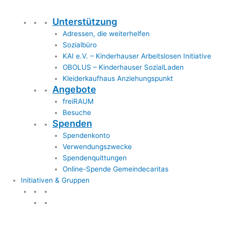
Unterstützung
Adressen, die weiterhelfen
Sozialbüro
KAI e.V. – Kinderhauser Arbeitslosen Initiative
OBOLUS – Kinderhauser SozialLaden
Kleiderkaufhaus Anziehungspunkt
Angebote
freiRAUM
Besuche
Spenden
Spendenkonto
Verwendungszwecke
Spendenquittungen
Online-Spende Gemeindecaritas
Initiativen & Gruppen
Initiativen & Gruppen