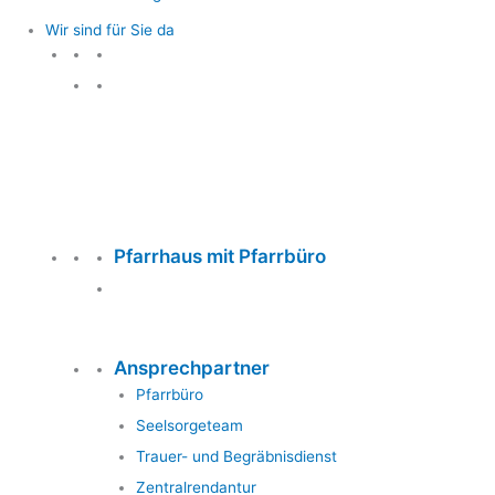
Wir sind für Sie da
Wir sind für Sie da
Pfarrhaus mit Pfarrbüro
Ansprechpartner
Pfarrbüro
Seelsorgeteam
Trauer- und Begräbnisdienst
Zentralrendantur