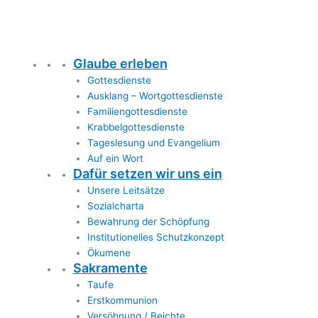
Glaube erleben
Gottesdienste
Ausklang – Wortgottesdienste
Familiengottesdienste
Krabbelgottesdienste
Tageslesung und Evangelium
Auf ein Wort
Dafür setzen wir uns ein
Unsere Leitsätze
Sozialcharta
Bewahrung der Schöpfung
Institutionelles Schutzkonzept
Ökumene
Sakramente
Taufe
Erstkommunion
Versöhnung / Beichte