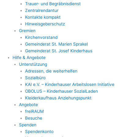
Trauer- und Begräbnisdienst
Zentralrendantur
Kontakte kompakt
Hinweisgeberschutz
Gremien
Kirchenvorstand
Gemeinderat St. Marien Sprakel
Gemeinderat St. Josef Kinderhaus
Hilfe & Angebote
Unterstützung
Adressen, die weiterhelfen
Sozialbüro
KAI e.V. – Kinderhauser Arbeitslosen Initiative
OBOLUS – Kinderhauser SozialLaden
Kleiderkaufhaus Anziehungspunkt
Angebote
freiRAUM
Besuche
Spenden
Spendenkonto