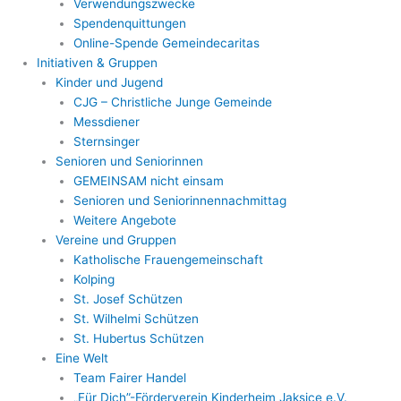
Verwendungszwecke
Spendenquittungen
Online-Spende Gemeindecaritas
Initiativen & Gruppen
Kinder und Jugend
CJG – Christliche Junge Gemeinde
Messdiener
Sternsinger
Senioren und Seniorinnen
GEMEINSAM nicht einsam
Senioren und Seniorinnennachmittag
Weitere Angebote
Vereine und Gruppen
Katholische Frauengemeinschaft
Kolping
St. Josef Schützen
St. Wilhelmi Schützen
St. Hubertus Schützen
Eine Welt
Team Fairer Handel
„Für Dich”-Förderverein Kinderheim Jaksice e.V.