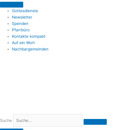
Zum
Inhalt
Gottesdienste
springen
Newsletter
Spenden
Pfarrbüro
Kontakte kompakt
Auf ein Wort
Nachbargemeinden
Suche