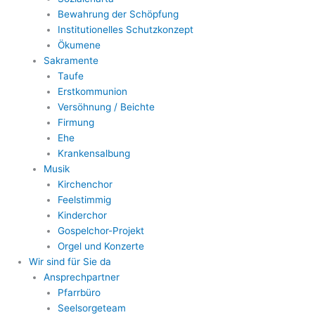
Bewahrung der Schöpfung
Institutionelles Schutzkonzept
Ökumene
Sakramente
Taufe
Erstkommunion
Versöhnung / Beichte
Firmung
Ehe
Krankensalbung
Musik
Kirchenchor
Feelstimmig
Kinderchor
Gospelchor-Projekt
Orgel und Konzerte
Wir sind für Sie da
Ansprechpartner
Pfarrbüro
Seelsorgeteam