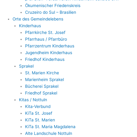
Ökumenischer Friedenskreis
Cruzeiro do Sul – Brasilien
Orte des Gemeindelebens
Kinderhaus
Pfarrkirche St. Josef
Pfarrhaus / Pfarrbüro
Pfarrzentrum Kinderhaus
Jugendheim Kinderhaus
Friedhof Kinderhaus
Sprakel
St. Marien Kirche
Marienheim Sprakel
Bücherei Sprakel
Friedhof Sprakel
Kitas / Nottuln
Kita-Verbund
KiTa St. Josef
KiTa St. Marien
KiTa St. Maria Magdalena
Alte Landschule Nottuln