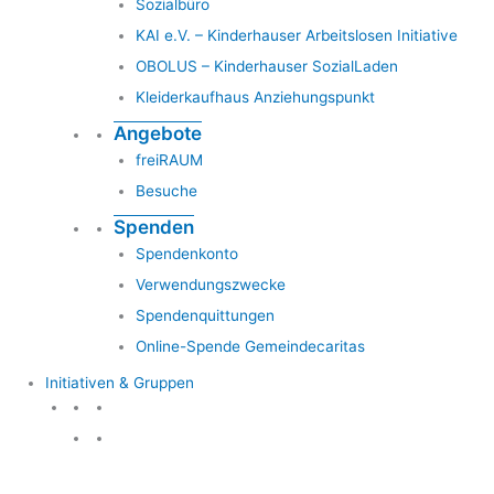
Sozialbüro
KAI e.V. – Kinderhauser Arbeitslosen Initiative
OBOLUS – Kinderhauser SozialLaden
Kleiderkaufhaus Anziehungspunkt
Angebote
freiRAUM
Besuche
Spenden
Spendenkonto
Verwendungszwecke
Spendenquittungen
Online-Spende Gemeindecaritas
Initiativen & Gruppen
Initiativen & Gruppen