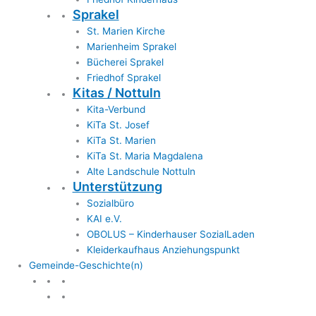
Sprakel
St. Marien Kirche
Marienheim Sprakel
Bücherei Sprakel
Friedhof Sprakel
Kitas / Nottuln
Kita-Verbund
KiTa St. Josef
KiTa St. Marien
KiTa St. Maria Magdalena
Alte Landschule Nottuln
Unterstützung
Sozialbüro
KAI e.V.
OBOLUS – Kinderhauser SozialLaden
Kleiderkaufhaus Anziehungspunkt
Gemeinde-Geschichte(n)
Gemeinde & Geschichte