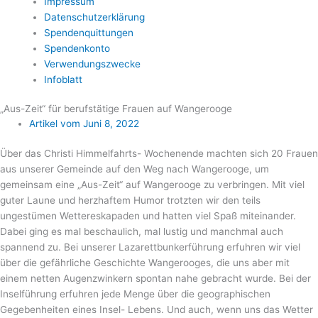
Impressum
Datenschutzerklärung
Spendenquittungen
Spendenkonto
Verwendungszwecke
Infoblatt
„Aus-Zeit“ für berufstätige Frauen auf Wangerooge
Artikel vom
Juni 8, 2022
Über das Christi Himmelfahrts- Wochenende machten sich 20 Frauen
aus unserer Gemeinde auf den Weg nach Wangerooge, um
gemeinsam eine „Aus-Zeit“ auf Wangerooge zu verbringen. Mit viel
guter Laune und herzhaftem Humor trotzten wir den teils
ungestümen Wettereskapaden und hatten viel Spaß miteinander.
Dabei ging es mal beschaulich, mal lustig und manchmal auch
spannend zu. Bei unserer Lazarettbunkerführung erfuhren wir viel
über die gefährliche Geschichte Wangerooges, die uns aber mit
einem netten Augenzwinkern spontan nahe gebracht wurde. Bei der
Inselführung erfuhren jede Menge über die geographischen
Gegebenheiten eines Insel- Lebens. Und auch, wenn uns das Wetter