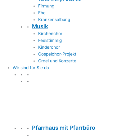
Firmung
Ehe
Krankensalbung
Musik
Kirchenchor
Feelstimmig
Kinderchor
Gospelchor-Projekt
Orgel und Konzerte
Wir sind für Sie da
Wir sind für Sie da
Pfarrhaus mit Pfarrbüro