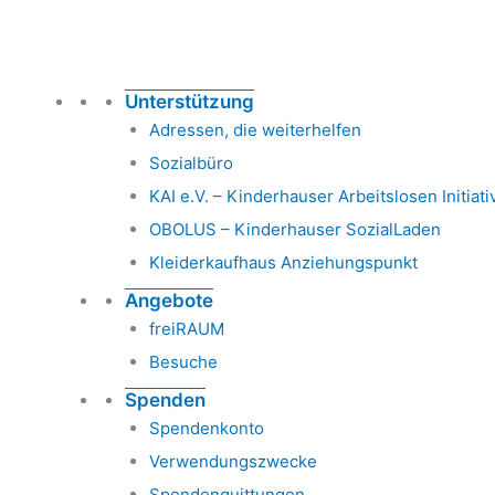
Unterstützung
Adressen, die weiterhelfen
Sozialbüro
KAI e.V. – Kinderhauser Arbeitslosen Initiati
OBOLUS – Kinderhauser SozialLaden
Kleiderkaufhaus Anziehungspunkt
Angebote
freiRAUM
Besuche
Spenden
Spendenkonto
Verwendungszwecke
Spendenquittungen