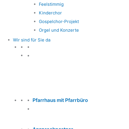
Feelstimmig
Kinderchor
Gospelchor-Projekt
Orgel und Konzerte
Wir sind für Sie da
Wir sind für Sie da
Pfarrhaus mit Pfarrbüro