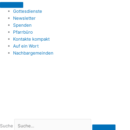
Zum
Inhalt
Gottesdienste
springen
Newsletter
Spenden
Pfarrbüro
Kontakte kompakt
Auf ein Wort
Nachbargemeinden
Suche