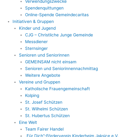
Verwendungszwecke
Spendenquittungen
Online-Spende Gemeindecaritas
Initiativen & Gruppen
Kinder und Jugend
CJG – Christliche Junge Gemeinde
Messdiener
Sternsinger
Senioren und Seniorinnen
GEMEINSAM nicht einsam
Senioren und Seniorinnennachmittag
Weitere Angebote
Vereine und Gruppen
Katholische Frauengemeinschaft
Kolping
St. Josef Schützen
St. Wilhelmi Schützen
St. Hubertus Schützen
Eine Welt
Team Fairer Handel
„Für Dich”-Förderverein Kinderheim Jaksice e.V.