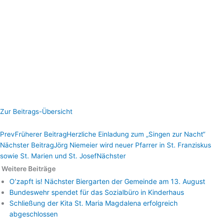
Zur Beitrags-Übersicht
Prev
Früherer Beitrag
Herzliche Einladung zum „Singen zur Nacht“
Nächster Beitrag
Jörg Niemeier wird neuer Pfarrer in St. Franziskus
sowie St. Marien und St. Josef
Nächster
Weitere Beiträge
O’zapft is! Nächster Biergarten der Gemeinde am 13. August
Bundeswehr spendet für das Sozialbüro in Kinderhaus
Schließung der Kita St. Maria Magdalena erfolgreich
abgeschlossen