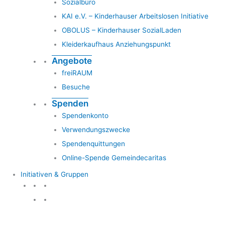
Sozialbüro
KAI e.V. – Kinderhauser Arbeitslosen Initiative
OBOLUS – Kinderhauser SozialLaden
Kleiderkaufhaus Anziehungspunkt
Angebote
freiRAUM
Besuche
Spenden
Spendenkonto
Verwendungszwecke
Spendenquittungen
Online-Spende Gemeindecaritas
Initiativen & Gruppen
Initiativen & Gruppen