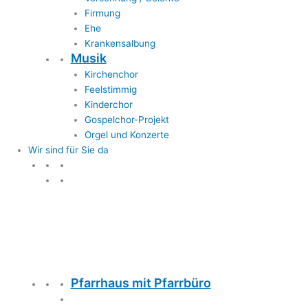
Firmung
Ehe
Krankensalbung
Musik
Kirchenchor
Feelstimmig
Kinderchor
Gospelchor-Projekt
Orgel und Konzerte
Wir sind für Sie da
Wir sind für Sie da
Pfarrhaus mit Pfarrbüro