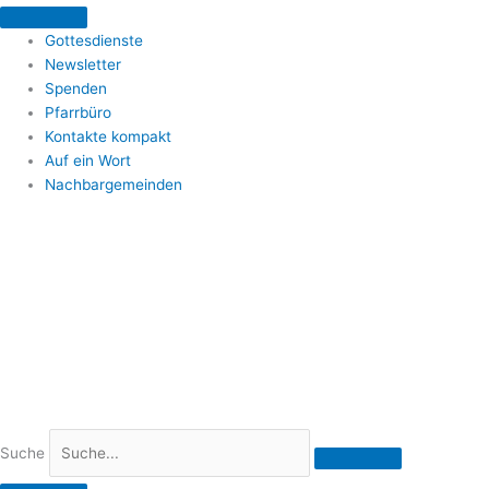
Zum
Inhalt
Gottesdienste
springen
Newsletter
Spenden
Pfarrbüro
Kontakte kompakt
Auf ein Wort
Nachbargemeinden
Suche