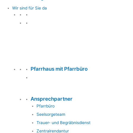
Wir sind für Sie da
Wir sind für Sie da
Pfarrhaus mit Pfarrbüro
Ansprechpartner
Pfarrbüro
Seelsorgeteam
Trauer- und Begräbnisdienst
Zentralrendantur