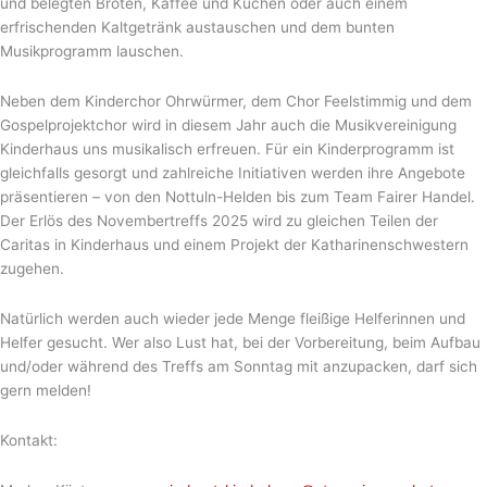
und belegten Broten, Kaffee und Kuchen oder auch einem
erfrischenden Kaltgetränk austauschen und dem bunten
Musikprogramm lauschen.
Neben dem Kinderchor Ohrwürmer, dem Chor Feelstimmig und dem
Gospelprojektchor wird in diesem Jahr auch die Musikvereinigung
Kinderhaus uns musikalisch erfreuen. Für ein Kinderprogramm ist
gleichfalls gesorgt und zahlreiche Initiativen werden ihre Angebote
präsentieren – von den Nottuln-Helden bis zum Team Fairer Handel.
Der Erlös des Novembertreffs 2025 wird zu gleichen Teilen der
Caritas in Kinderhaus und einem Projekt der Katharinenschwestern
zugehen.
Natürlich werden auch wieder jede Menge fleißige Helferinnen und
Helfer gesucht. Wer also Lust hat, bei der Vorbereitung, beim Aufbau
und/oder während des Treffs am Sonntag mit anzupacken, darf sich
gern melden!
Kontakt: