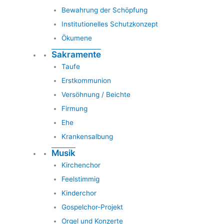
Bewahrung der Schöpfung
Institutionelles Schutzkonzept
Ökumene
Sakramente
Taufe
Erstkommunion
Versöhnung / Beichte
Firmung
Ehe
Krankensalbung
Musik
Kirchenchor
Feelstimmig
Kinderchor
Gospelchor-Projekt
Orgel und Konzerte