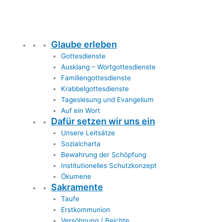
Glaube erleben
Gottesdienste
Ausklang – Wortgottesdienste
Familiengottesdienste
Krabbelgottesdienste
Tageslesung und Evangelium
Auf ein Wort
Dafür setzen wir uns ein
Unsere Leitsätze
Sozialcharta
Bewahrung der Schöpfung
Institutionelles Schutzkonzept
Ökumene
Sakramente
Taufe
Erstkommunion
Versöhnung / Beichte