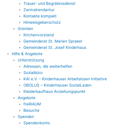
Trauer- und Begräbnisdienst
Zentralrendantur
Kontakte kompakt
Hinweisgeberschutz
Gremien
Kirchenvorstand
Gemeinderat St. Marien Sprakel
Gemeinderat St. Josef Kinderhaus
Hilfe & Angebote
Unterstützung
Adressen, die weiterhelfen
Sozialbüro
KAI e.V. – Kinderhauser Arbeitslosen Initiative
OBOLUS – Kinderhauser SozialLaden
Kleiderkaufhaus Anziehungspunkt
Angebote
freiRAUM
Besuche
Spenden
Spendenkonto