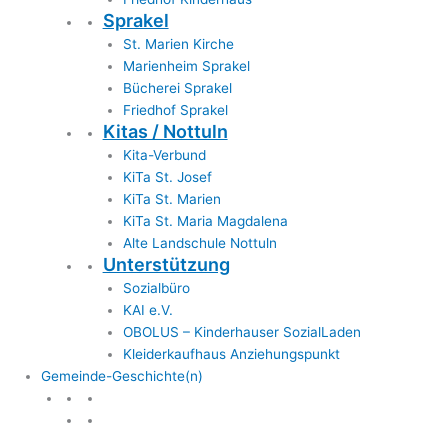
Sprakel
St. Marien Kirche
Marienheim Sprakel
Bücherei Sprakel
Friedhof Sprakel
Kitas / Nottuln
Kita-Verbund
KiTa St. Josef
KiTa St. Marien
KiTa St. Maria Magdalena
Alte Landschule Nottuln
Unterstützung
Sozialbüro
KAI e.V.
OBOLUS – Kinderhauser SozialLaden
Kleiderkaufhaus Anziehungspunkt
Gemeinde-Geschichte(n)
Gemeinde & Geschichte