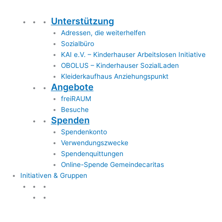
Unterstützung
Adressen, die weiterhelfen
Sozialbüro
KAI e.V. – Kinderhauser Arbeitslosen Initiative
OBOLUS – Kinderhauser SozialLaden
Kleiderkaufhaus Anziehungspunkt
Angebote
freiRAUM
Besuche
Spenden
Spendenkonto
Verwendungszwecke
Spendenquittungen
Online-Spende Gemeindecaritas
Initiativen & Gruppen
Initiativen & Gruppen