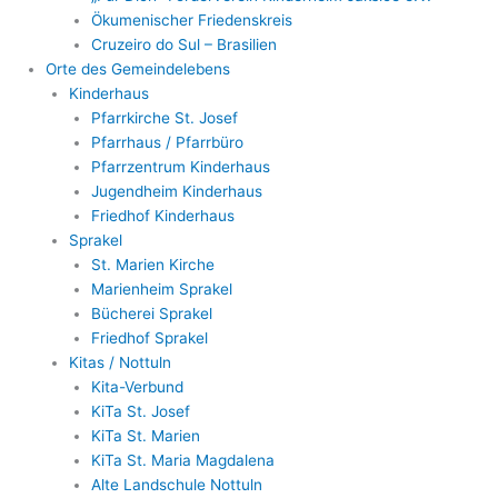
Ökumenischer Friedenskreis
Cruzeiro do Sul – Brasilien
Orte des Gemeindelebens
Kinderhaus
Pfarrkirche St. Josef
Pfarrhaus / Pfarrbüro
Pfarrzentrum Kinderhaus
Jugendheim Kinderhaus
Friedhof Kinderhaus
Sprakel
St. Marien Kirche
Marienheim Sprakel
Bücherei Sprakel
Friedhof Sprakel
Kitas / Nottuln
Kita-Verbund
KiTa St. Josef
KiTa St. Marien
KiTa St. Maria Magdalena
Alte Landschule Nottuln