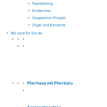
Feelstimmig
Kinderchor
Gospelchor-Projekt
Orgel und Konzerte
Wir sind für Sie da
Wir sind für Sie da
Pfarrhaus mit Pfarrbüro