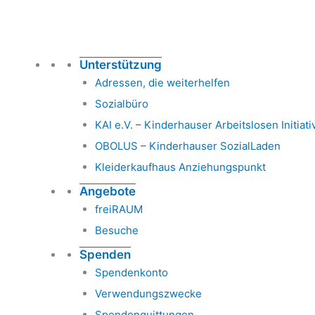
Unterstützung
Adressen, die weiterhelfen
Sozialbüro
KAI e.V. – Kinderhauser Arbeitslosen Initiati
OBOLUS – Kinderhauser SozialLaden
Kleiderkaufhaus Anziehungspunkt
Angebote
freiRAUM
Besuche
Spenden
Spendenkonto
Verwendungszwecke
Spendenquittungen