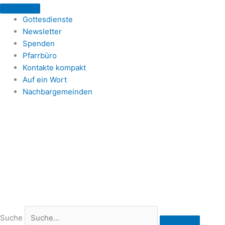
Zum
Inhalt
Gottesdienste
springen
Newsletter
Spenden
Pfarrbüro
Kontakte kompakt
Auf ein Wort
Nachbargemeinden
Suche