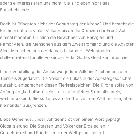
aber sie interessieren uns nicht. Sie sind eben nicht das
Entscheidende.
Doch ist Pfingsten nicht der Geburtstag der Kirche? Und besteht die
Kirche nicht aus vielen Völkern bis an die Grenzen der Erde? Auf
einmal machten für mich die Bewohner von Phrygien und
Pamphylien, die Menschen aus dem Zweistromland und die Ägypter
Sinn. Menschen aus der damals bekannten Welt standen
stellvertretend für alle Völker der Erde. Gottes Geist kam über sie.
In der Vorstellung der Antike war jedem Volk ein Zeichen aus dem
Tierkreis zugedacht. Die Völker, die Lukas in der Apostelgeschichte
aufzählt, entsprechen diesen Tierkreiszeichen: Die Kirche sollte von
Anfang an „katholisch“ sein im ursprünglichen Sinn: allgemein,
weltumfassend. Sie sollte bis an die Grenzen der Welt reichen, aber
niemanden ausgrenzen.
Liebe Gemeinde, unser Jahrzehnt ist von einem Wort geprägt:
Globalisierung. Die Staaten und Völker der Erde sollen in
Gerechtigkeit und Frieden zu einer Weltgemeinschaft