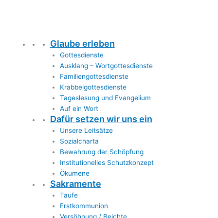
Glaube erleben
Gottesdienste
Ausklang – Wortgottesdienste
Familiengottesdienste
Krabbelgottesdienste
Tageslesung und Evangelium
Auf ein Wort
Dafür setzen wir uns ein
Unsere Leitsätze
Sozialcharta
Bewahrung der Schöpfung
Institutionelles Schutzkonzept
Ökumene
Sakramente
Taufe
Erstkommunion
Versöhnung / Beichte