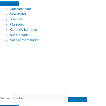
Zum
Inhalt
Gottesdienste
springen
Newsletter
Spenden
Pfarrbüro
Kontakte kompakt
Auf ein Wort
Nachbargemeinden
Suche