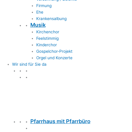
Firmung
Ehe
Krankensalbung
Musik
Kirchenchor
Feelstimmig
Kinderchor
Gospelchor-Projekt
Orgel und Konzerte
Wir sind für Sie da
Wir sind für Sie da
Pfarrhaus mit Pfarrbüro