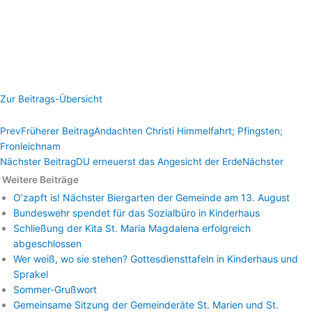
Zur Beitrags-Übersicht
Prev
Früherer Beitrag
Andachten Christi Himmelfahrt; Pfingsten;
Fronleichnam
Nächster Beitrag
DU erneuerst das Angesicht der Erde
Nächster
Weitere Beiträge
O’zapft is! Nächster Biergarten der Gemeinde am 13. August
Bundeswehr spendet für das Sozialbüro in Kinderhaus
Schließung der Kita St. Maria Magdalena erfolgreich
abgeschlossen
Wer weiß, wo sie stehen? Gottesdiensttafeln in Kinderhaus und
Sprakel
Sommer-Grußwort
Gemeinsame Sitzung der Gemeinderäte St. Marien und St.