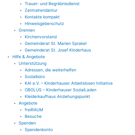
Trauer- und Begräbnisdienst
Zentralrendantur
Kontakte kompakt
Hinweisgeberschutz
Gremien
Kirchenvorstand
Gemeinderat St. Marien Sprakel
Gemeinderat St. Josef Kinderhaus
Hilfe & Angebote
Unterstützung
Adressen, die weiterhelfen
Sozialbüro
KAI e.V. – Kinderhauser Arbeitslosen Initiative
OBOLUS – Kinderhauser SozialLaden
Kleiderkaufhaus Anziehungspunkt
Angebote
freiRAUM
Besuche
Spenden
Spendenkonto