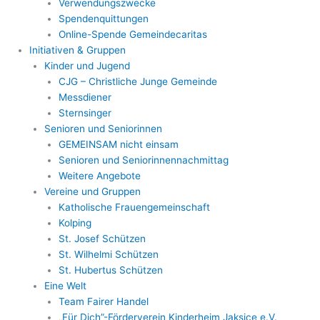
Verwendungszwecke
Spendenquittungen
Online-Spende Gemeindecaritas
Initiativen & Gruppen
Kinder und Jugend
CJG – Christliche Junge Gemeinde
Messdiener
Sternsinger
Senioren und Seniorinnen
GEMEINSAM nicht einsam
Senioren und Seniorinnennachmittag
Weitere Angebote
Vereine und Gruppen
Katholische Frauengemeinschaft
Kolping
St. Josef Schützen
St. Wilhelmi Schützen
St. Hubertus Schützen
Eine Welt
Team Fairer Handel
„Für Dich”-Förderverein Kinderheim Jaksice e.V.