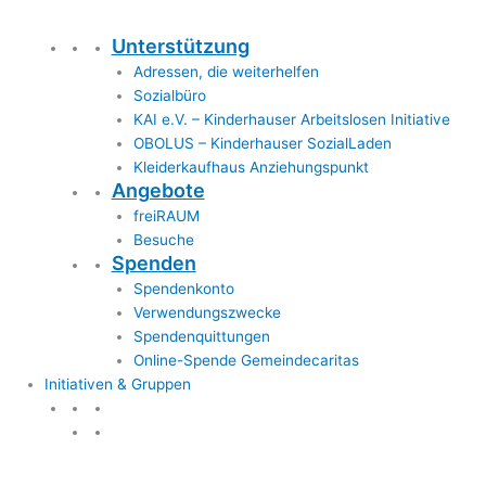
Unterstützung
Adressen, die weiterhelfen
Sozialbüro
KAI e.V. – Kinderhauser Arbeitslosen Initiative
OBOLUS – Kinderhauser SozialLaden
Kleiderkaufhaus Anziehungspunkt
Angebote
freiRAUM
Besuche
Spenden
Spendenkonto
Verwendungszwecke
Spendenquittungen
Online-Spende Gemeindecaritas
Initiativen & Gruppen
Initiativen & Gruppen