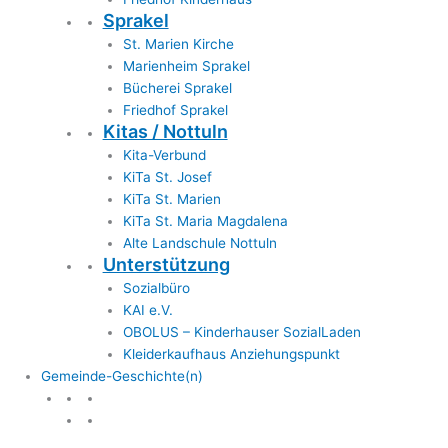
Sprakel
St. Marien Kirche
Marienheim Sprakel
Bücherei Sprakel
Friedhof Sprakel
Kitas / Nottuln
Kita-Verbund
KiTa St. Josef
KiTa St. Marien
KiTa St. Maria Magdalena
Alte Landschule Nottuln
Unterstützung
Sozialbüro
KAI e.V.
OBOLUS – Kinderhauser SozialLaden
Kleiderkaufhaus Anziehungspunkt
Gemeinde-Geschichte(n)
Gemeinde & Geschichte