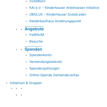
Sozialbüro
KAI e.V. – Kinderhauser Arbeitslosen Initiative
OBOLUS – Kinderhauser SozialLaden
Kleiderkaufhaus Anziehungspunkt
Angebote
freiRAUM
Besuche
Spenden
Spendenkonto
Verwendungszwecke
Spendenquittungen
Online-Spende Gemeindecaritas
Initiativen & Gruppen
Initiativen & Gruppen