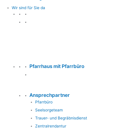
Wir sind für Sie da
Wir sind für Sie da
Pfarrhaus mit Pfarrbüro
Ansprechpartner
Pfarrbüro
Seelsorgeteam
Trauer- und Begräbnisdienst
Zentralrendantur