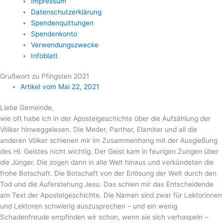
Impressum
Datenschutzerklärung
Spendenquittungen
Spendenkonto
Verwendungszwecke
Infoblatt
Grußwort zu Pfingsten 2021
Artikel vom
Mai 22, 2021
Liebe Gemeinde,
wie oft habe ich in der Apostelgeschichte über die Aufzählung der
Völker hinweggelesen. Die Meder, Parther, Elamiter und all die
anderen Völker schienen mir im Zusammenhang mit der Ausgießung
des Hl. Geistes nicht wichtig. Der Geist kam in feurigen Zungen über
die Jünger. Die zogen dann in alle Welt hinaus und verkündeten die
frohe Botschaft. Die Botschaft von der Erlösung der Welt durch den
Tod und die Auferstehung Jesu. Das schien mir das Entscheidende
am Text der Apostelgeschichte. Die Namen sind zwar für Lektorinnen
und Lektoren schwierig auszusprechen – und ein wenig
Schadenfreude empfinden wir schon, wenn sie sich verhaspeln –