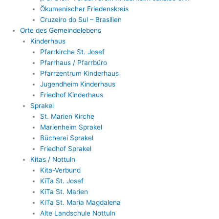
Ökumenischer Friedenskreis
Cruzeiro do Sul – Brasilien
Orte des Gemeindelebens
Kinderhaus
Pfarrkirche St. Josef
Pfarrhaus / Pfarrbüro
Pfarrzentrum Kinderhaus
Jugendheim Kinderhaus
Friedhof Kinderhaus
Sprakel
St. Marien Kirche
Marienheim Sprakel
Bücherei Sprakel
Friedhof Sprakel
Kitas / Nottuln
Kita-Verbund
KiTa St. Josef
KiTa St. Marien
KiTa St. Maria Magdalena
Alte Landschule Nottuln