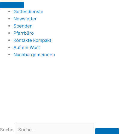
Zum
Inhalt
Gottesdienste
springen
Newsletter
Spenden
Pfarrbüro
Kontakte kompakt
Auf ein Wort
Nachbargemeinden
Suche