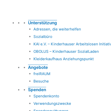
Unterstützung
Adressen, die weiterhelfen
Sozialbüro
KAI e.V. – Kinderhauser Arbeitslosen Initiati
OBOLUS – Kinderhauser SozialLaden
Kleiderkaufhaus Anziehungspunkt
Angebote
freiRAUM
Besuche
Spenden
Spendenkonto
Verwendungszwecke
Spendenquittungen