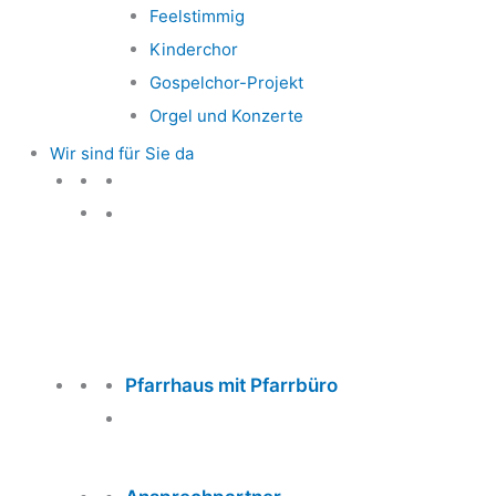
Feelstimmig
Kinderchor
Gospelchor-Projekt
Orgel und Konzerte
Wir sind für Sie da
Wir sind für Sie da
Pfarrhaus mit Pfarrbüro