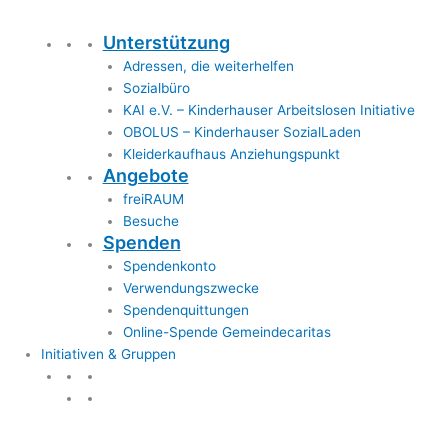
Unterstützung
Adressen, die weiterhelfen
Sozialbüro
KAI e.V. – Kinderhauser Arbeitslosen Initiative
OBOLUS – Kinderhauser SozialLaden
Kleiderkaufhaus Anziehungspunkt
Angebote
freiRAUM
Besuche
Spenden
Spendenkonto
Verwendungszwecke
Spendenquittungen
Online-Spende Gemeindecaritas
Initiativen & Gruppen
Initiativen & Gruppen