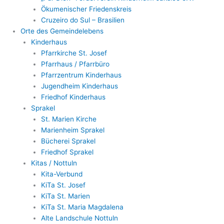
Ökumenischer Friedenskreis
Cruzeiro do Sul – Brasilien
Orte des Gemeindelebens
Kinderhaus
Pfarrkirche St. Josef
Pfarrhaus / Pfarrbüro
Pfarrzentrum Kinderhaus
Jugendheim Kinderhaus
Friedhof Kinderhaus
Sprakel
St. Marien Kirche
Marienheim Sprakel
Bücherei Sprakel
Friedhof Sprakel
Kitas / Nottuln
Kita-Verbund
KiTa St. Josef
KiTa St. Marien
KiTa St. Maria Magdalena
Alte Landschule Nottuln