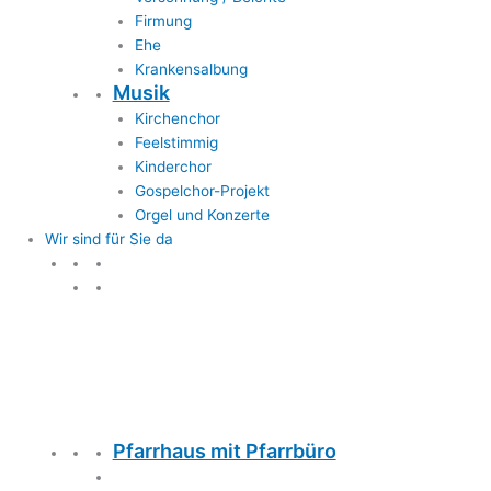
Firmung
Ehe
Krankensalbung
Musik
Kirchenchor
Feelstimmig
Kinderchor
Gospelchor-Projekt
Orgel und Konzerte
Wir sind für Sie da
Wir sind für Sie da
Pfarrhaus mit Pfarrbüro