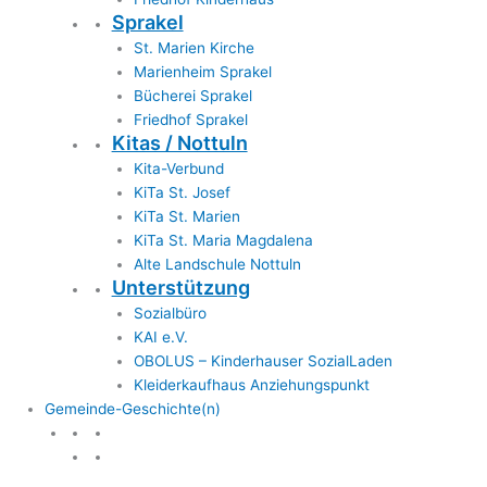
Sprakel
St. Marien Kirche
Marienheim Sprakel
Bücherei Sprakel
Friedhof Sprakel
Kitas / Nottuln
Kita-Verbund
KiTa St. Josef
KiTa St. Marien
KiTa St. Maria Magdalena
Alte Landschule Nottuln
Unterstützung
Sozialbüro
KAI e.V.
OBOLUS – Kinderhauser SozialLaden
Kleiderkaufhaus Anziehungspunkt
Gemeinde-Geschichte(n)
Gemeinde & Geschichte