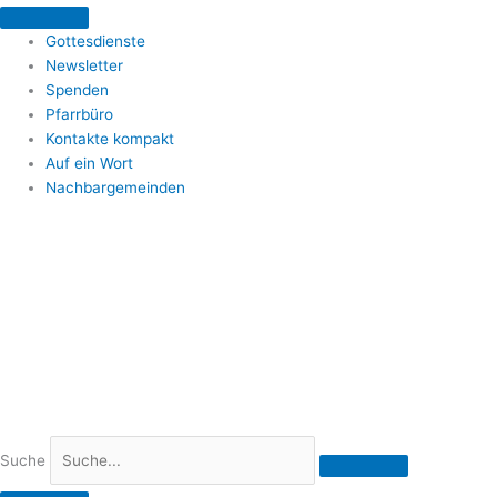
Zum
Inhalt
Gottesdienste
springen
Newsletter
Spenden
Pfarrbüro
Kontakte kompakt
Auf ein Wort
Nachbargemeinden
Suche