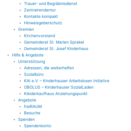
Trauer- und Begräbnisdienst
Zentralrendantur
Kontakte kompakt
Hinweisgeberschutz
Gremien
Kirchenvorstand
Gemeinderat St. Marien Sprakel
Gemeinderat St. Josef Kinderhaus
Hilfe & Angebote
Unterstützung
Adressen, die weiterhelfen
Sozialbüro
KAI e.V. – Kinderhauser Arbeitslosen Initiative
OBOLUS – Kinderhauser SozialLaden
Kleiderkaufhaus Anziehungspunkt
Angebote
freiRAUM
Besuche
Spenden
Spendenkonto