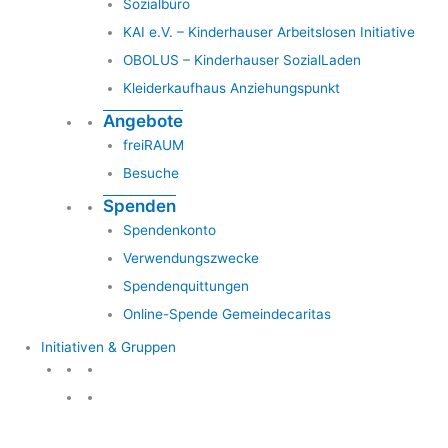
Sozialbüro
KAI e.V. – Kinderhauser Arbeitslosen Initiative
OBOLUS – Kinderhauser SozialLaden
Kleiderkaufhaus Anziehungspunkt
Angebote
freiRAUM
Besuche
Spenden
Spendenkonto
Verwendungszwecke
Spendenquittungen
Online-Spende Gemeindecaritas
Initiativen & Gruppen
Initiativen & Gruppen