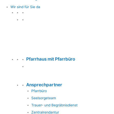
Wir sind für Sie da
Wir sind für Sie da
Pfarrhaus mit Pfarrbüro
Ansprechpartner
Pfarrbüro
Seelsorgeteam
Trauer- und Begräbnisdienst
Zentralrendantur