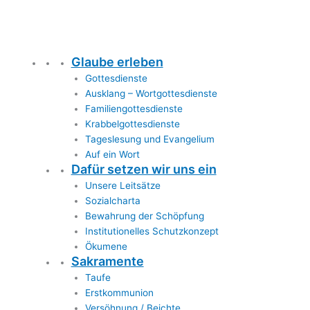
Glaube erleben
Gottesdienste
Ausklang – Wortgottesdienste
Familiengottesdienste
Krabbelgottesdienste
Tageslesung und Evangelium
Auf ein Wort
Dafür setzen wir uns ein
Unsere Leitsätze
Sozialcharta
Bewahrung der Schöpfung
Institutionelles Schutzkonzept
Ökumene
Sakramente
Taufe
Erstkommunion
Versöhnung / Beichte