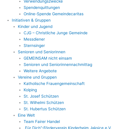
Verwendungszwecke
Spendenquittungen
Online-Spende Gemeindecaritas
Initiativen & Gruppen
Kinder und Jugend
CJG – Christliche Junge Gemeinde
Messdiener
Sternsinger
Senioren und Seniorinnen
GEMEINSAM nicht einsam
Senioren und Seniorinnennachmittag
Weitere Angebote
Vereine und Gruppen
Katholische Frauengemeinschaft
Kolping
St. Josef Schützen
St. Wilhelmi Schützen
St. Hubertus Schützen
Eine Welt
Team Fairer Handel
„Für Dich”-Förderverein Kinderheim Jaksice e.V.