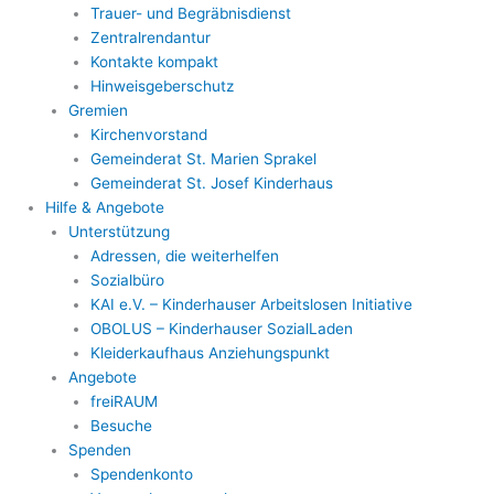
Trauer- und Begräbnisdienst
Zentralrendantur
Kontakte kompakt
Hinweisgeberschutz
Gremien
Kirchenvorstand
Gemeinderat St. Marien Sprakel
Gemeinderat St. Josef Kinderhaus
Hilfe & Angebote
Unterstützung
Adressen, die weiterhelfen
Sozialbüro
KAI e.V. – Kinderhauser Arbeitslosen Initiative
OBOLUS – Kinderhauser SozialLaden
Kleiderkaufhaus Anziehungspunkt
Angebote
freiRAUM
Besuche
Spenden
Spendenkonto