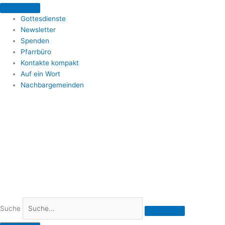
Zum
Inhalt
Gottesdienste
springen
Newsletter
Spenden
Pfarrbüro
Kontakte kompakt
Auf ein Wort
Nachbargemeinden
Suche