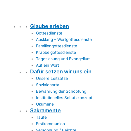
Glaube erleben
Gottesdienste
Ausklang – Wortgottesdienste
Familiengottesdienste
Krabbelgottesdienste
Tageslesung und Evangelium
Auf ein Wort
Dafür setzen wir uns ein
Unsere Leitsätze
Sozialcharta
Bewahrung der Schöpfung
Institutionelles Schutzkonzept
Ökumene
Sakramente
Taufe
Erstkommunion
Versöhnung / Beichte