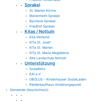
Sprakel
St. Marien Kirche
Marienheim Sprakel
Bücherei Sprakel
Friedhof Sprakel
Kitas / Nottuln
Kita-Verbund
KiTa St. Josef
KiTa St. Marien
KiTa St. Maria Magdalena
Alte Landschule Nottuln
Unterstützung
Sozialbüro
KAI e.V.
OBOLUS – Kinderhauser SozialLaden
Kleiderkaufhaus Anziehungspunkt
Gemeinde-Geschichte(n)
Gemeinde & Geschichte