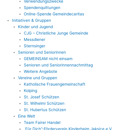
Verwendungszwecke
Spendenquittungen
Online-Spende Gemeindecaritas
Initiativen & Gruppen
Kinder und Jugend
CJG – Christliche Junge Gemeinde
Messdiener
Sternsinger
Senioren und Seniorinnen
GEMEINSAM nicht einsam
Senioren und Seniorinnennachmittag
Weitere Angebote
Vereine und Gruppen
Katholische Frauengemeinschaft
Kolping
St. Josef Schützen
St. Wilhelmi Schützen
St. Hubertus Schützen
Eine Welt
Team Fairer Handel
„Für Dich”-Förderverein Kinderheim Jaksice e.V.