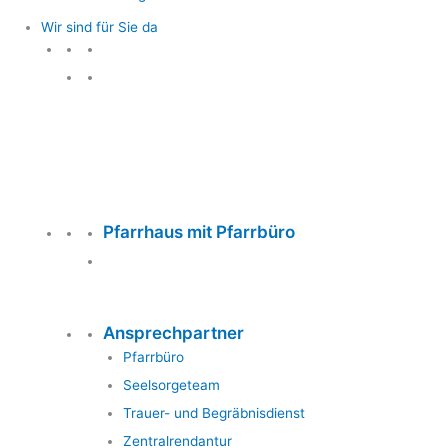
Wir sind für Sie da
Wir sind für Sie da
Pfarrhaus mit Pfarrbüro
Ansprechpartner
Pfarrbüro
Seelsorgeteam
Trauer- und Begräbnisdienst
Zentralrendantur