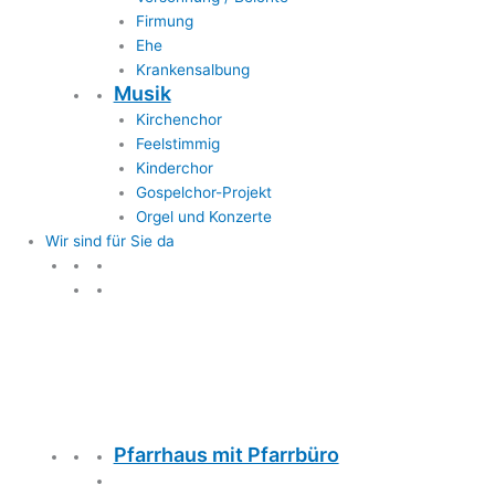
Firmung
Ehe
Krankensalbung
Musik
Kirchenchor
Feelstimmig
Kinderchor
Gospelchor-Projekt
Orgel und Konzerte
Wir sind für Sie da
Wir sind für Sie da
Pfarrhaus mit Pfarrbüro