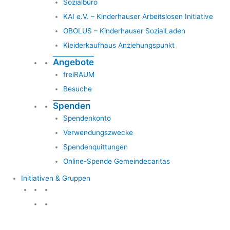
Sozialbüro
KAI e.V. – Kinderhauser Arbeitslosen Initiative
OBOLUS – Kinderhauser SozialLaden
Kleiderkaufhaus Anziehungspunkt
Angebote
freiRAUM
Besuche
Spenden
Spendenkonto
Verwendungszwecke
Spendenquittungen
Online-Spende Gemeindecaritas
Initiativen & Gruppen
Initiativen & Gruppen