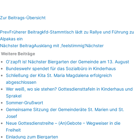
Zur Beitrags-Übersicht
Prev
Früherer Beitrag
kfd-Stammtisch lädt zu Rallye und Führung zu
Alpakas ein
Nächster Beitrag
Ausklang mit ‚feelstimmig‘
Nächster
Weitere Beiträge
O’zapft is! Nächster Biergarten der Gemeinde am 13. August
Bundeswehr spendet für das Sozialbüro in Kinderhaus
Schließung der Kita St. Maria Magdalena erfolgreich
abgeschlossen
Wer weiß, wo sie stehen? Gottesdiensttafeln in Kinderhaus und
Sprakel
Sommer-Grußwort
Gemeinsame Sitzung der Gemeinderäte St. Marien und St.
Josef
Neue Gottesdienstreihe – (An)Gebote – Wegweiser in die
Freiheit
Einladung zum Biergarten