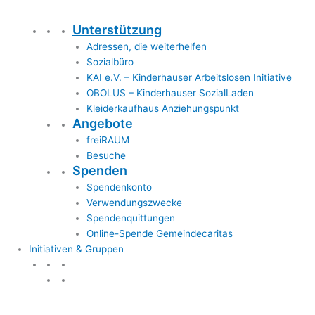
Unterstützung
Adressen, die weiterhelfen
Sozialbüro
KAI e.V. – Kinderhauser Arbeitslosen Initiative
OBOLUS – Kinderhauser SozialLaden
Kleiderkaufhaus Anziehungspunkt
Angebote
freiRAUM
Besuche
Spenden
Spendenkonto
Verwendungszwecke
Spendenquittungen
Online-Spende Gemeindecaritas
Initiativen & Gruppen
Initiativen & Gruppen