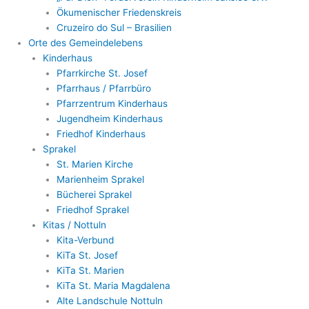
Ökumenischer Friedenskreis
Cruzeiro do Sul – Brasilien
Orte des Gemeindelebens
Kinderhaus
Pfarrkirche St. Josef
Pfarrhaus / Pfarrbüro
Pfarrzentrum Kinderhaus
Jugendheim Kinderhaus
Friedhof Kinderhaus
Sprakel
St. Marien Kirche
Marienheim Sprakel
Bücherei Sprakel
Friedhof Sprakel
Kitas / Nottuln
Kita-Verbund
KiTa St. Josef
KiTa St. Marien
KiTa St. Maria Magdalena
Alte Landschule Nottuln