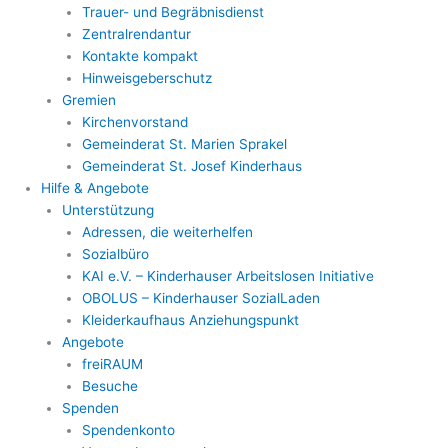
Trauer- und Begräbnisdienst
Zentralrendantur
Kontakte kompakt
Hinweisgeberschutz
Gremien
Kirchenvorstand
Gemeinderat St. Marien Sprakel
Gemeinderat St. Josef Kinderhaus
Hilfe & Angebote
Unterstützung
Adressen, die weiterhelfen
Sozialbüro
KAI e.V. – Kinderhauser Arbeitslosen Initiative
OBOLUS – Kinderhauser SozialLaden
Kleiderkaufhaus Anziehungspunkt
Angebote
freiRAUM
Besuche
Spenden
Spendenkonto