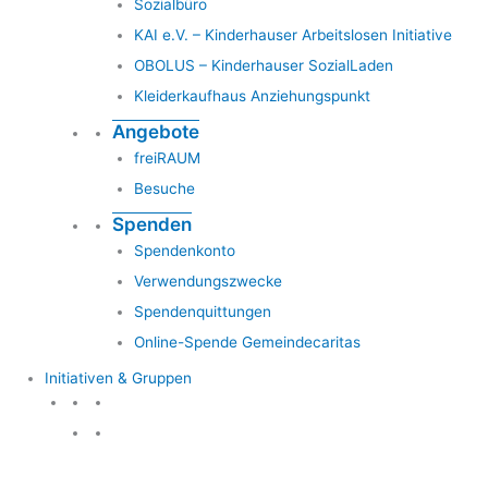
Sozialbüro
KAI e.V. – Kinderhauser Arbeitslosen Initiative
OBOLUS – Kinderhauser SozialLaden
Kleiderkaufhaus Anziehungspunkt
Angebote
freiRAUM
Besuche
Spenden
Spendenkonto
Verwendungszwecke
Spendenquittungen
Online-Spende Gemeindecaritas
Initiativen & Gruppen
Initiativen & Gruppen