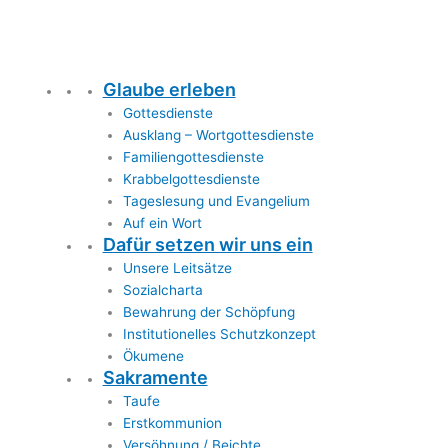
Glaube erleben
Gottesdienste
Ausklang – Wortgottesdienste
Familiengottesdienste
Krabbelgottesdienste
Tageslesung und Evangelium
Auf ein Wort
Dafür setzen wir uns ein
Unsere Leitsätze
Sozialcharta
Bewahrung der Schöpfung
Institutionelles Schutzkonzept
Ökumene
Sakramente
Taufe
Erstkommunion
Versöhnung / Beichte