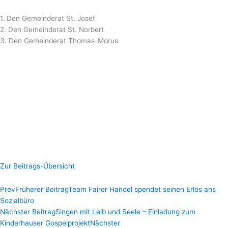
1. Den Gemeinderat St. Josef
2. Den Gemeinderat St. Norbert
3. Den Gemeinderat Thomas-Morus
Zur Beitrags-Übersicht
Prev
Früherer Beitrag
Team Fairer Handel spendet seinen Erlös ans
Sozialbüro
Nächster Beitrag
Singen mit Leib und Seele – Einladung zum
Kinderhauser Gospelprojekt
Nächster