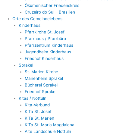
Ökumenischer Friedenskreis
Cruzeiro do Sul – Brasilien
Orte des Gemeindelebens
Kinderhaus
Pfarrkirche St. Josef
Pfarrhaus / Pfarrbüro
Pfarrzentrum Kinderhaus
Jugendheim Kinderhaus
Friedhof Kinderhaus
Sprakel
St. Marien Kirche
Marienheim Sprakel
Bücherei Sprakel
Friedhof Sprakel
Kitas / Nottuln
Kita-Verbund
KiTa St. Josef
KiTa St. Marien
KiTa St. Maria Magdalena
Alte Landschule Nottuln