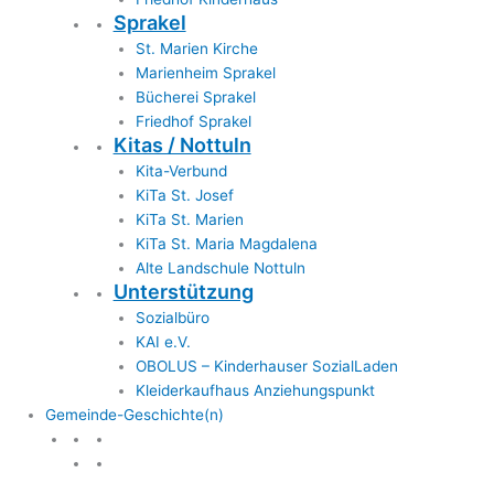
Sprakel
St. Marien Kirche
Marienheim Sprakel
Bücherei Sprakel
Friedhof Sprakel
Kitas / Nottuln
Kita-Verbund
KiTa St. Josef
KiTa St. Marien
KiTa St. Maria Magdalena
Alte Landschule Nottuln
Unterstützung
Sozialbüro
KAI e.V.
OBOLUS – Kinderhauser SozialLaden
Kleiderkaufhaus Anziehungspunkt
Gemeinde-Geschichte(n)
Gemeinde & Geschichte