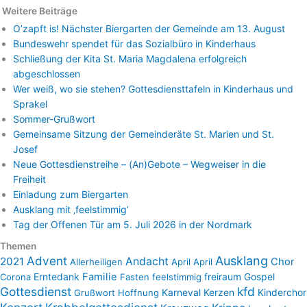
Weitere Beiträge
O’zapft is! Nächster Biergarten der Gemeinde am 13. August
Bundeswehr spendet für das Sozialbüro in Kinderhaus
Schließung der Kita St. Maria Magdalena erfolgreich
abgeschlossen
Wer weiß, wo sie stehen? Gottesdiensttafeln in Kinderhaus und
Sprakel
Sommer-Grußwort
Gemeinsame Sitzung der Gemeinderäte St. Marien und St.
Josef
Neue Gottesdienstreihe – (An)Gebote – Wegweiser in die
Freiheit
Einladung zum Biergarten
Ausklang mit ‚feelstimmig‘
Tag der Offenen Tür am 5. Juli 2026 in der Nordmark
Themen
Advent
Ausklang
2021
Andacht
Chor
Allerheiligen
April April
Erntedank
Familie
freiraum
Gospel
Corona
Fasten
feelstimmig
Gottesdienst
kfd
Karneval
Kerzen
Kinderchor
Grußwort
Hoffnung