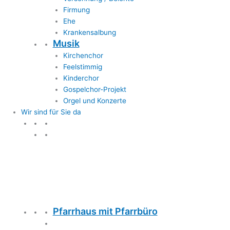
Firmung
Ehe
Krankensalbung
Musik
Kirchenchor
Feelstimmig
Kinderchor
Gospelchor-Projekt
Orgel und Konzerte
Wir sind für Sie da
Wir sind für Sie da
Pfarrhaus mit Pfarrbüro