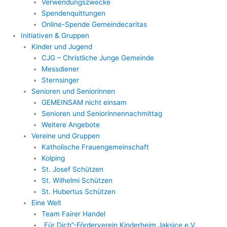
Verwendungszwecke
Spendenquittungen
Online-Spende Gemeindecaritas
Initiativen & Gruppen
Kinder und Jugend
CJG – Christliche Junge Gemeinde
Messdiener
Sternsinger
Senioren und Seniorinnen
GEMEINSAM nicht einsam
Senioren und Seniorinnennachmittag
Weitere Angebote
Vereine und Gruppen
Katholische Frauengemeinschaft
Kolping
St. Josef Schützen
St. Wilhelmi Schützen
St. Hubertus Schützen
Eine Welt
Team Fairer Handel
„Für Dich”-Förderverein Kinderheim Jaksice e.V.