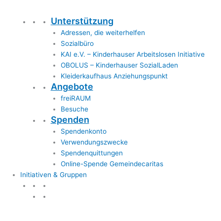
Unterstützung
Adressen, die weiterhelfen
Sozialbüro
KAI e.V. – Kinderhauser Arbeitslosen Initiative
OBOLUS – Kinderhauser SozialLaden
Kleiderkaufhaus Anziehungspunkt
Angebote
freiRAUM
Besuche
Spenden
Spendenkonto
Verwendungszwecke
Spendenquittungen
Online-Spende Gemeindecaritas
Initiativen & Gruppen
Initiativen & Gruppen