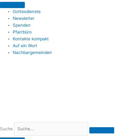
Zum
Inhalt
Gottesdienste
springen
Newsletter
Spenden
Pfarrbüro
Kontakte kompakt
Auf ein Wort
Nachbargemeinden
Suche