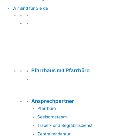
Wir sind für Sie da
Wir sind für Sie da
Pfarrhaus mit Pfarrbüro
Ansprechpartner
Pfarrbüro
Seelsorgeteam
Trauer- und Begräbnisdienst
Zentralrendantur