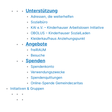
Unterstützung
Adressen, die weiterhelfen
Sozialbüro
KAI e.V. – Kinderhauser Arbeitslosen Initiative
OBOLUS – Kinderhauser SozialLaden
Kleiderkaufhaus Anziehungspunkt
Angebote
freiRAUM
Besuche
Spenden
Spendenkonto
Verwendungszwecke
Spendenquittungen
Online-Spende Gemeindecaritas
Initiativen & Gruppen
Initiativen & Gruppen