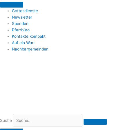
Zum
Inhalt
Gottesdienste
springen
Newsletter
Spenden
Pfarrbüro
Kontakte kompakt
Auf ein Wort
Nachbargemeinden
Suche