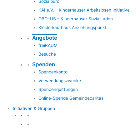
Sozialbüro
KAI e.V. – Kinderhauser Arbeitslosen Initiative
OBOLUS – Kinderhauser SozialLaden
Kleiderkaufhaus Anziehungspunkt
Angebote
freiRAUM
Besuche
Spenden
Spendenkonto
Verwendungszwecke
Spendenquittungen
Online-Spende Gemeindecaritas
Initiativen & Gruppen
Initiativen & Gruppen