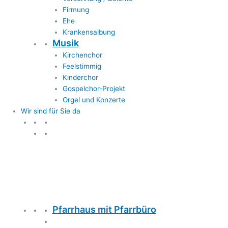
Firmung
Ehe
Krankensalbung
Musik
Kirchenchor
Feelstimmig
Kinderchor
Gospelchor-Projekt
Orgel und Konzerte
Wir sind für Sie da
Wir sind für Sie da
Pfarrhaus mit Pfarrbüro