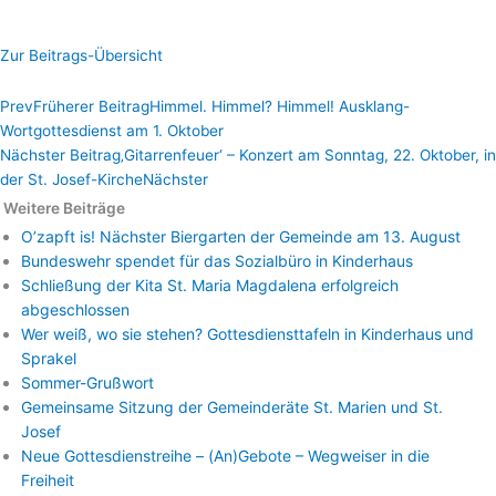
Zur Beitrags-Übersicht
Prev
Früherer Beitrag
Himmel. Himmel? Himmel! Ausklang-
Wortgottesdienst am 1. Oktober
Nächster Beitrag
‚Gitarrenfeuer‘ – Konzert am Sonntag, 22. Oktober, in
der St. Josef-Kirche
Nächster
Weitere Beiträge
O’zapft is! Nächster Biergarten der Gemeinde am 13. August
Bundeswehr spendet für das Sozialbüro in Kinderhaus
Schließung der Kita St. Maria Magdalena erfolgreich
abgeschlossen
Wer weiß, wo sie stehen? Gottesdiensttafeln in Kinderhaus und
Sprakel
Sommer-Grußwort
Gemeinsame Sitzung der Gemeinderäte St. Marien und St.
Josef
Neue Gottesdienstreihe – (An)Gebote – Wegweiser in die
Freiheit