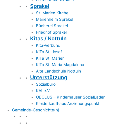
Sprakel
St. Marien Kirche
Marienheim Sprakel
Bücherei Sprakel
Friedhof Sprakel
Kitas / Nottuln
Kita-Verbund
KiTa St. Josef
KiTa St. Marien
KiTa St. Maria Magdalena
Alte Landschule Nottuln
Unterstützung
Sozialbüro
KAI e.V.
OBOLUS – Kinderhauser SozialLaden
Kleiderkaufhaus Anziehungspunkt
Gemeinde-Geschichte(n)
Gemeinde & Geschichte