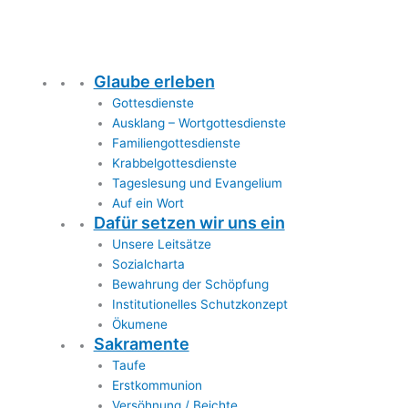
Glaube erleben
Gottesdienste
Ausklang – Wortgottesdienste
Familiengottesdienste
Krabbelgottesdienste
Tageslesung und Evangelium
Auf ein Wort
Dafür setzen wir uns ein
Unsere Leitsätze
Sozialcharta
Bewahrung der Schöpfung
Institutionelles Schutzkonzept
Ökumene
Sakramente
Taufe
Erstkommunion
Versöhnung / Beichte