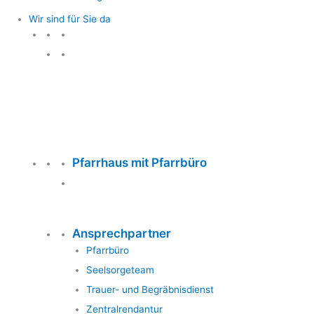
Wir sind für Sie da
Wir sind für Sie da
Pfarrhaus mit Pfarrbüro
Ansprechpartner
Pfarrbüro
Seelsorgeteam
Trauer- und Begräbnisdienst
Zentralrendantur