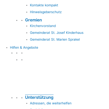
Kontakte kompakt
Hinweisgeberschutz
Gremien
Kirchenvorstand
Gemeinderat St. Josef Kinderhaus
Gemeinderat St. Marien Sprakel
Hilfen & Angebote
Hilfen & Angebote
Unterstützung
Adressen, die weiterhelfen