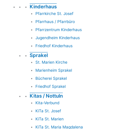
Kinderhaus
Pfarrkirche St. Josef
Pfarrhaus / Pfarrbüro
Pfarrzentrum Kinderhaus
Jugendheim Kinderhaus
Friedhof Kinderhaus
Sprakel
St. Marien Kirche
Marienheim Sprakel
Bücherei Sprakel
Friedhof Sprakel
Kitas / Nottuln
Kita-Verbund
KiTa St. Josef
KiTa St. Marien
KiTa St. Maria Magdalena