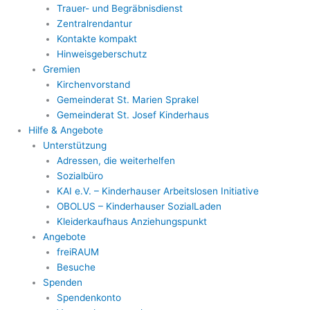
Trauer- und Begräbnisdienst
Zentralrendantur
Kontakte kompakt
Hinweisgeberschutz
Gremien
Kirchenvorstand
Gemeinderat St. Marien Sprakel
Gemeinderat St. Josef Kinderhaus
Hilfe & Angebote
Unterstützung
Adressen, die weiterhelfen
Sozialbüro
KAI e.V. – Kinderhauser Arbeitslosen Initiative
OBOLUS – Kinderhauser SozialLaden
Kleiderkaufhaus Anziehungspunkt
Angebote
freiRAUM
Besuche
Spenden
Spendenkonto