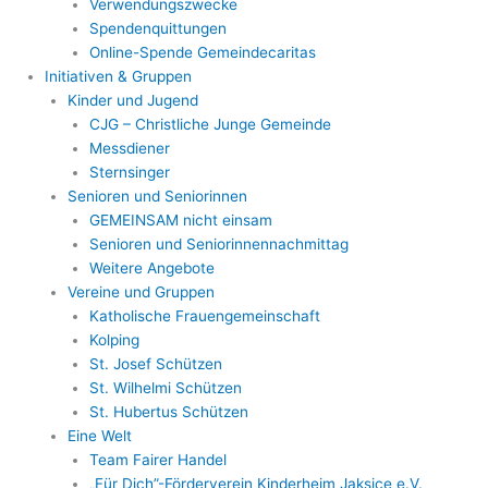
Verwendungszwecke
Spendenquittungen
Online-Spende Gemeindecaritas
Initiativen & Gruppen
Kinder und Jugend
CJG – Christliche Junge Gemeinde
Messdiener
Sternsinger
Senioren und Seniorinnen
GEMEINSAM nicht einsam
Senioren und Seniorinnennachmittag
Weitere Angebote
Vereine und Gruppen
Katholische Frauengemeinschaft
Kolping
St. Josef Schützen
St. Wilhelmi Schützen
St. Hubertus Schützen
Eine Welt
Team Fairer Handel
„Für Dich”-Förderverein Kinderheim Jaksice e.V.