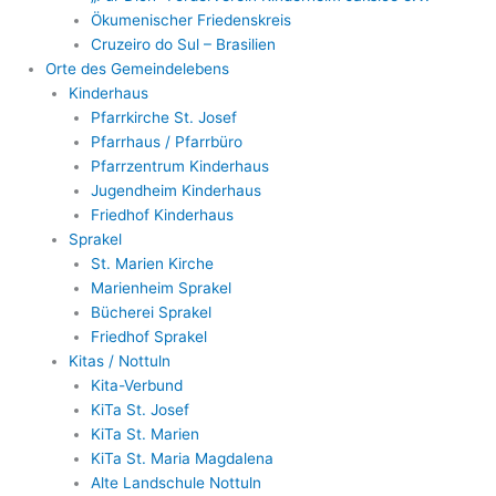
Ökumenischer Friedenskreis
Cruzeiro do Sul – Brasilien
Orte des Gemeindelebens
Kinderhaus
Pfarrkirche St. Josef
Pfarrhaus / Pfarrbüro
Pfarrzentrum Kinderhaus
Jugendheim Kinderhaus
Friedhof Kinderhaus
Sprakel
St. Marien Kirche
Marienheim Sprakel
Bücherei Sprakel
Friedhof Sprakel
Kitas / Nottuln
Kita-Verbund
KiTa St. Josef
KiTa St. Marien
KiTa St. Maria Magdalena
Alte Landschule Nottuln