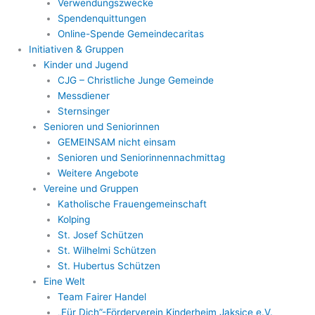
Verwendungszwecke
Spendenquittungen
Online-Spende Gemeindecaritas
Initiativen & Gruppen
Kinder und Jugend
CJG – Christliche Junge Gemeinde
Messdiener
Sternsinger
Senioren und Seniorinnen
GEMEINSAM nicht einsam
Senioren und Seniorinnennachmittag
Weitere Angebote
Vereine und Gruppen
Katholische Frauengemeinschaft
Kolping
St. Josef Schützen
St. Wilhelmi Schützen
St. Hubertus Schützen
Eine Welt
Team Fairer Handel
„Für Dich”-Förderverein Kinderheim Jaksice e.V.