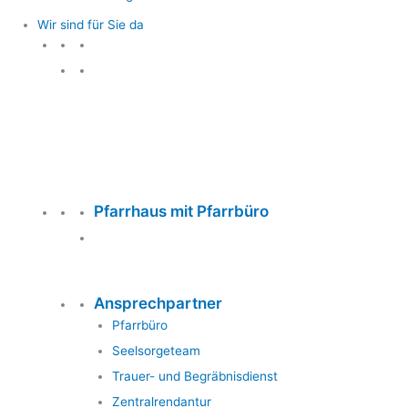
Wir sind für Sie da
Wir sind für Sie da
Pfarrhaus mit Pfarrbüro
Ansprechpartner
Pfarrbüro
Seelsorgeteam
Trauer- und Begräbnisdienst
Zentralrendantur