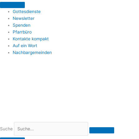
Zum
Inhalt
Gottesdienste
springen
Newsletter
Spenden
Pfarrbüro
Kontakte kompakt
Auf ein Wort
Nachbargemeinden
Suche