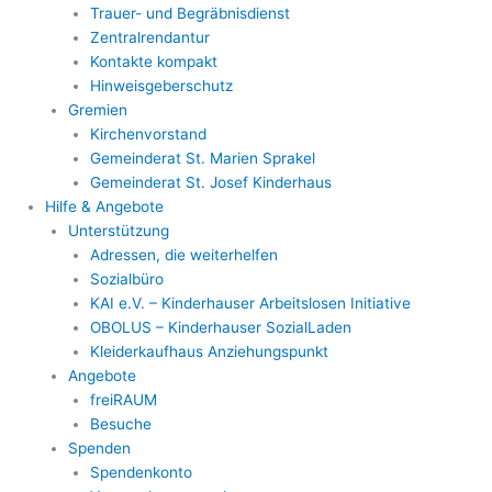
Trauer- und Begräbnisdienst
Zentralrendantur
Kontakte kompakt
Hinweisgeberschutz
Gremien
Kirchenvorstand
Gemeinderat St. Marien Sprakel
Gemeinderat St. Josef Kinderhaus
Hilfe & Angebote
Unterstützung
Adressen, die weiterhelfen
Sozialbüro
KAI e.V. – Kinderhauser Arbeitslosen Initiative
OBOLUS – Kinderhauser SozialLaden
Kleiderkaufhaus Anziehungspunkt
Angebote
freiRAUM
Besuche
Spenden
Spendenkonto