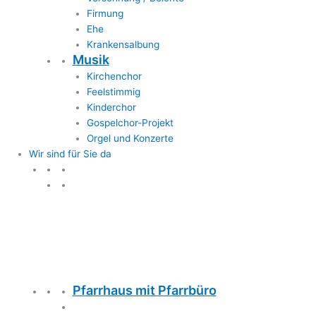
Firmung
Ehe
Krankensalbung
Musik
Kirchenchor
Feelstimmig
Kinderchor
Gospelchor-Projekt
Orgel und Konzerte
Wir sind für Sie da
Wir sind für Sie da
Pfarrhaus mit Pfarrbüro