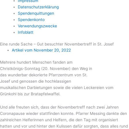
Impressum
Datenschutzerklärung
Spendenquittungen
Spendenkonto
Verwendungszwecke
Infoblatt
Eine runde Sache – Gut besuchter Novembertreff in St. Josef
Artikel vom
November 20, 2022
Mehrere hundert Menschen fanden am
Christkönigs-Sonntag (20. November) den Weg in
das wunderbar dekorierte Pfarrzentrum von St.
Josef und genossen die hochklassigen
musikalischen Darbietungen sowie die vielen Leckereien vom
Grünkohl bis zur Bratapfelwaffel.
Und alle freuten sich, dass der Novembertreff nach zwei Jahren
Coronapause wieder stattfinden konnte. Pfarrer Messing dankte den
zahlreichen Helferinnen und Helfern, die den Tag mit organisiert
hatten und vor und hinter den Kulissen dafür sorgten, dass alles rund