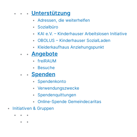
Unterstützung
Adressen, die weiterhelfen
Sozialbüro
KAI e.V. – Kinderhauser Arbeitslosen Initiative
OBOLUS – Kinderhauser SozialLaden
Kleiderkaufhaus Anziehungspunkt
Angebote
freiRAUM
Besuche
Spenden
Spendenkonto
Verwendungszwecke
Spendenquittungen
Online-Spende Gemeindecaritas
Initiativen & Gruppen
Initiativen & Gruppen