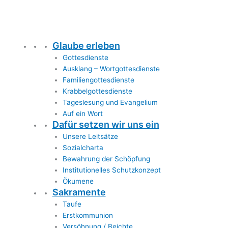
Glaube erleben
Gottesdienste
Ausklang – Wortgottesdienste
Familiengottesdienste
Krabbelgottesdienste
Tageslesung und Evangelium
Auf ein Wort
Dafür setzen wir uns ein
Unsere Leitsätze
Sozialcharta
Bewahrung der Schöpfung
Institutionelles Schutzkonzept
Ökumene
Sakramente
Taufe
Erstkommunion
Versöhnung / Beichte