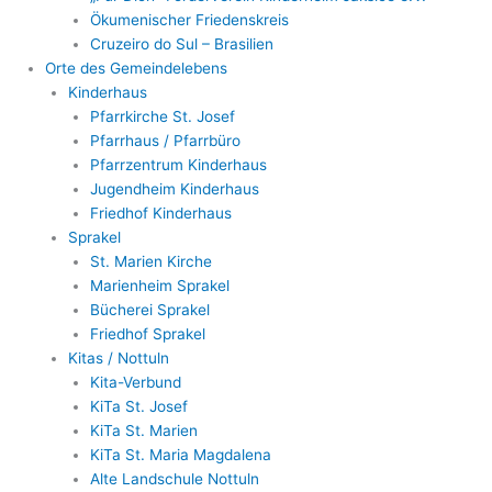
Ökumenischer Friedenskreis
Cruzeiro do Sul – Brasilien
Orte des Gemeindelebens
Kinderhaus
Pfarrkirche St. Josef
Pfarrhaus / Pfarrbüro
Pfarrzentrum Kinderhaus
Jugendheim Kinderhaus
Friedhof Kinderhaus
Sprakel
St. Marien Kirche
Marienheim Sprakel
Bücherei Sprakel
Friedhof Sprakel
Kitas / Nottuln
Kita-Verbund
KiTa St. Josef
KiTa St. Marien
KiTa St. Maria Magdalena
Alte Landschule Nottuln