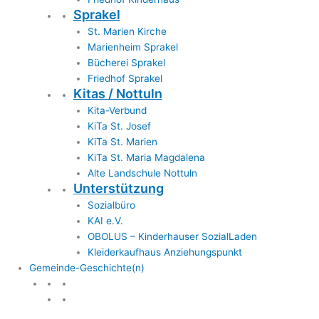
Sprakel
St. Marien Kirche
Marienheim Sprakel
Bücherei Sprakel
Friedhof Sprakel
Kitas / Nottuln
Kita-Verbund
KiTa St. Josef
KiTa St. Marien
KiTa St. Maria Magdalena
Alte Landschule Nottuln
Unterstützung
Sozialbüro
KAI e.V.
OBOLUS – Kinderhauser SozialLaden
Kleiderkaufhaus Anziehungspunkt
Gemeinde-Geschichte(n)
Gemeinde & Geschichte