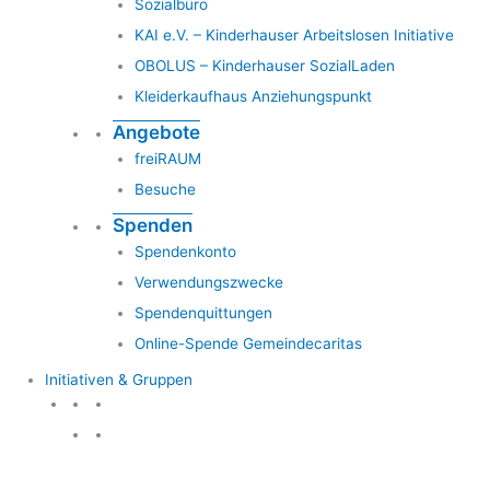
Sozialbüro
KAI e.V. – Kinderhauser Arbeitslosen Initiative
OBOLUS – Kinderhauser SozialLaden
Kleiderkaufhaus Anziehungspunkt
Angebote
freiRAUM
Besuche
Spenden
Spendenkonto
Verwendungszwecke
Spendenquittungen
Online-Spende Gemeindecaritas
Initiativen & Gruppen
Initiativen & Gruppen