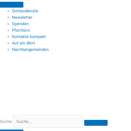
Zum
Inhalt
Gottesdienste
springen
Newsletter
Spenden
Pfarrbüro
Kontakte kompakt
Auf ein Wort
Nachbargemeinden
Suche