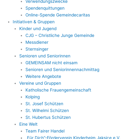
Verwendungszwecke
Spendenquittungen
Online-Spende Gemeindecaritas
Initiativen & Gruppen
Kinder und Jugend
CJG – Christliche Junge Gemeinde
Messdiener
Sternsinger
Senioren und Seniorinnen
GEMEINSAM nicht einsam
Senioren und Seniorinnennachmittag
Weitere Angebote
Vereine und Gruppen
Katholische Frauengemeinschaft
Kolping
St. Josef Schützen
St. Wilhelmi Schützen
St. Hubertus Schützen
Eine Welt
Team Fairer Handel
„Für Dich”-Förderverein Kinderheim Jaksice e.V.