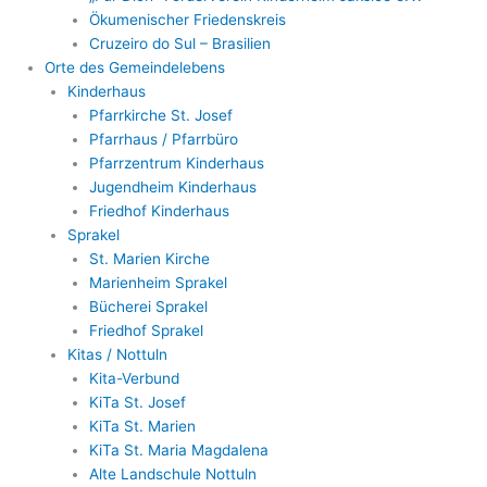
Ökumenischer Friedenskreis
Cruzeiro do Sul – Brasilien
Orte des Gemeindelebens
Kinderhaus
Pfarrkirche St. Josef
Pfarrhaus / Pfarrbüro
Pfarrzentrum Kinderhaus
Jugendheim Kinderhaus
Friedhof Kinderhaus
Sprakel
St. Marien Kirche
Marienheim Sprakel
Bücherei Sprakel
Friedhof Sprakel
Kitas / Nottuln
Kita-Verbund
KiTa St. Josef
KiTa St. Marien
KiTa St. Maria Magdalena
Alte Landschule Nottuln