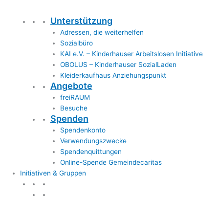
Unterstützung
Adressen, die weiterhelfen
Sozialbüro
KAI e.V. – Kinderhauser Arbeitslosen Initiative
OBOLUS – Kinderhauser SozialLaden
Kleiderkaufhaus Anziehungspunkt
Angebote
freiRAUM
Besuche
Spenden
Spendenkonto
Verwendungszwecke
Spendenquittungen
Online-Spende Gemeindecaritas
Initiativen & Gruppen
Initiativen & Gruppen