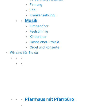
Firmung
Ehe
Krankensalbung
Musik
Kirchenchor
Feelstimmig
Kinderchor
Gospelchor-Projekt
Orgel und Konzerte
Wir sind für Sie da
Wir sind für Sie da
Pfarrhaus mit Pfarrbüro