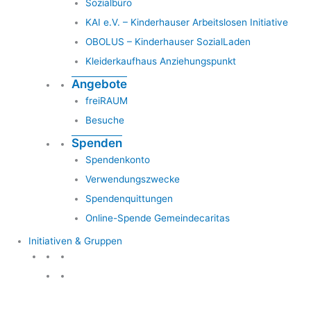
Sozialbüro
KAI e.V. – Kinderhauser Arbeitslosen Initiative
OBOLUS – Kinderhauser SozialLaden
Kleiderkaufhaus Anziehungspunkt
Angebote
freiRAUM
Besuche
Spenden
Spendenkonto
Verwendungszwecke
Spendenquittungen
Online-Spende Gemeindecaritas
Initiativen & Gruppen
Initiativen & Gruppen