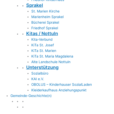
Sprakel
St. Marien Kirche
Marienheim Sprakel
Bücherei Sprakel
Friedhof Sprakel
Kitas / Nottuln
Kita-Verbund
KiTa St. Josef
KiTa St. Marien
KiTa St. Maria Magdalena
Alte Landschule Nottuln
Unterstützung
Sozialbüro
KAI e.V.
OBOLUS – Kinderhauser SozialLaden
Kleiderkaufhaus Anziehungspunkt
Gemeinde-Geschichte(n)
Gemeinde & Geschichte