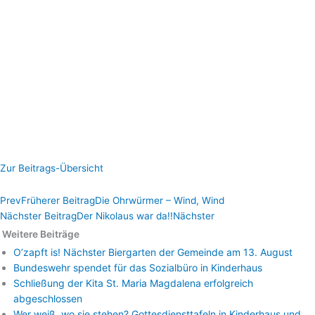
Zur Beitrags-Übersicht
Prev
Früherer Beitrag
Die Ohrwürmer – Wind, Wind
Nächster Beitrag
Der Nikolaus war da!!
Nächster
Weitere Beiträge
O’zapft is! Nächster Biergarten der Gemeinde am 13. August
Bundeswehr spendet für das Sozialbüro in Kinderhaus
Schließung der Kita St. Maria Magdalena erfolgreich
abgeschlossen
Wer weiß, wo sie stehen? Gottesdiensttafeln in Kinderhaus und