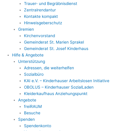
Trauer- und Begräbnisdienst
Zentralrendantur
Kontakte kompakt
Hinweisgeberschutz
Gremien
Kirchenvorstand
Gemeinderat St. Marien Sprakel
Gemeinderat St. Josef Kinderhaus
Hilfe & Angebote
Unterstützung
Adressen, die weiterhelfen
Sozialbüro
KAI e.V. – Kinderhauser Arbeitslosen Initiative
OBOLUS – Kinderhauser SozialLaden
Kleiderkaufhaus Anziehungspunkt
Angebote
freiRAUM
Besuche
Spenden
Spendenkonto