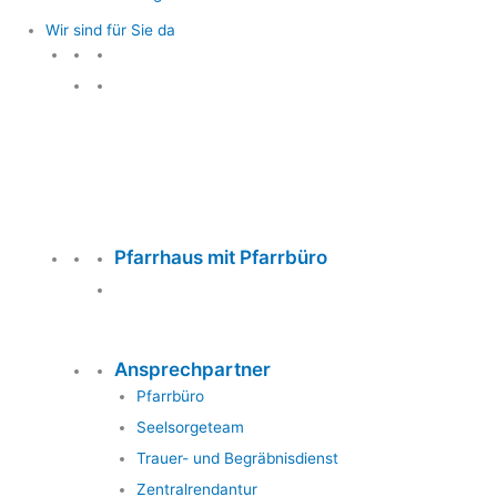
Wir sind für Sie da
Wir sind für Sie da
Pfarrhaus mit Pfarrbüro
Ansprechpartner
Pfarrbüro
Seelsorgeteam
Trauer- und Begräbnisdienst
Zentralrendantur