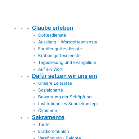
Glaube erleben
Gottesdienste
Ausklang – Wortgottesdienste
Familiengottesdienste
Krabbelgottesdienste
Tageslesung und Evangelium
Auf ein Wort
Dafür setzen wir uns ein
Unsere Leitsätze
Sozialcharta
Bewahrung der Schöpfung
Institutionelles Schutzkonzept
Ökumene
Sakramente
Taufe
Erstkommunion
Versöhnung / Beichte