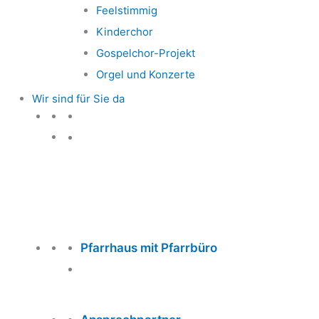
Feelstimmig
Kinderchor
Gospelchor-Projekt
Orgel und Konzerte
Wir sind für Sie da
Wir sind für Sie da
Pfarrhaus mit Pfarrbüro