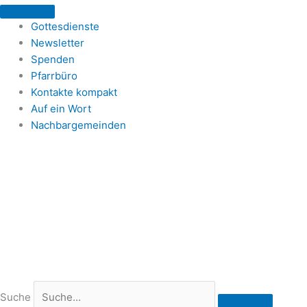
Zum
Inhalt
Gottesdienste
springen
Newsletter
Spenden
Pfarrbüro
Kontakte kompakt
Auf ein Wort
Nachbargemeinden
Suche