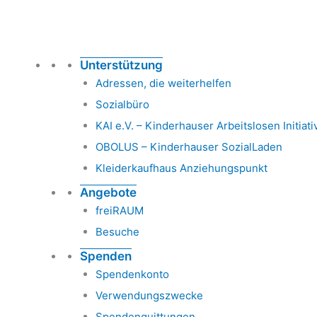
Unterstützung
Adressen, die weiterhelfen
Sozialbüro
KAI e.V. – Kinderhauser Arbeitslosen Initiati
OBOLUS – Kinderhauser SozialLaden
Kleiderkaufhaus Anziehungspunkt
Angebote
freiRAUM
Besuche
Spenden
Spendenkonto
Verwendungszwecke
Spendenquittungen