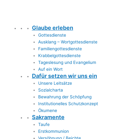
Glaube erleben
Gottesdienste
Ausklang – Wortgottesdienste
Familiengottesdienste
Krabbelgottesdienste
Tageslesung und Evangelium
Auf ein Wort
Dafür setzen wir uns ein
Unsere Leitsätze
Sozialcharta
Bewahrung der Schöpfung
Institutionelles Schutzkonzept
Ökumene
Sakramente
Taufe
Erstkommunion
Versöhnung / Beichte