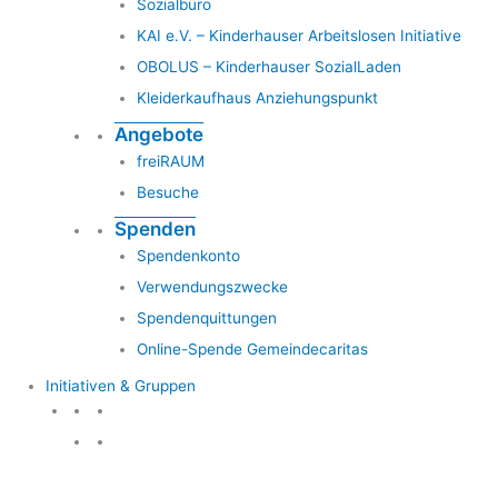
Sozialbüro
KAI e.V. – Kinderhauser Arbeitslosen Initiative
OBOLUS – Kinderhauser SozialLaden
Kleiderkaufhaus Anziehungspunkt
Angebote
freiRAUM
Besuche
Spenden
Spendenkonto
Verwendungszwecke
Spendenquittungen
Online-Spende Gemeindecaritas
Initiativen & Gruppen
Initiativen & Gruppen