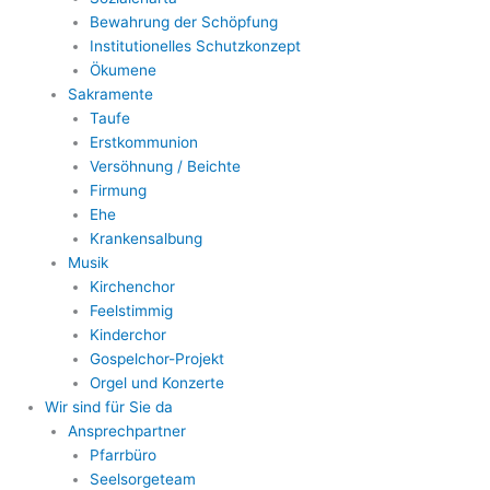
Bewahrung der Schöpfung
Institutionelles Schutzkonzept
Ökumene
Sakramente
Taufe
Erstkommunion
Versöhnung / Beichte
Firmung
Ehe
Krankensalbung
Musik
Kirchenchor
Feelstimmig
Kinderchor
Gospelchor-Projekt
Orgel und Konzerte
Wir sind für Sie da
Ansprechpartner
Pfarrbüro
Seelsorgeteam