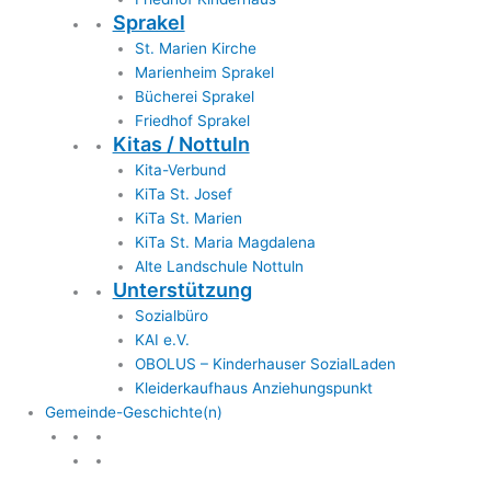
Sprakel
St. Marien Kirche
Marienheim Sprakel
Bücherei Sprakel
Friedhof Sprakel
Kitas / Nottuln
Kita-Verbund
KiTa St. Josef
KiTa St. Marien
KiTa St. Maria Magdalena
Alte Landschule Nottuln
Unterstützung
Sozialbüro
KAI e.V.
OBOLUS – Kinderhauser SozialLaden
Kleiderkaufhaus Anziehungspunkt
Gemeinde-Geschichte(n)
Gemeinde & Geschichte