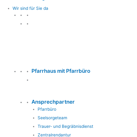
Wir sind für Sie da
Wir sind für Sie da
Pfarrhaus mit Pfarrbüro
Ansprechpartner
Pfarrbüro
Seelsorgeteam
Trauer- und Begräbnisdienst
Zentralrendantur