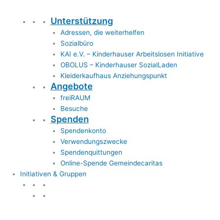
Unterstützung
Adressen, die weiterhelfen
Sozialbüro
KAI e.V. – Kinderhauser Arbeitslosen Initiative
OBOLUS – Kinderhauser SozialLaden
Kleiderkaufhaus Anziehungspunkt
Angebote
freiRAUM
Besuche
Spenden
Spendenkonto
Verwendungszwecke
Spendenquittungen
Online-Spende Gemeindecaritas
Initiativen & Gruppen
Initiativen & Gruppen