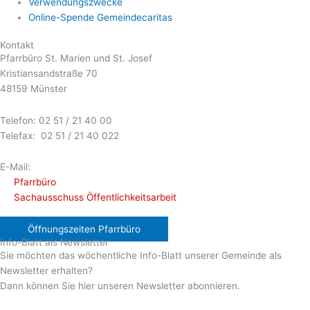
Verwendungszwecke
Online-Spende Gemeindecaritas
Kontakt
Pfarrbüro St. Marien und St. Josef
Kristiansandstraße 70
48159 Münster
Telefon: 02 51 / 21 40 00
Telefax: 02 51 / 21 40 022
E-Mail:
Pfarrbüro
Sachausschuss Öffentlichkeitsarbeit
Öffnungszeiten Pfarrbüro
Info-Blatt als Newsletter
Sie möchten das wöchentliche Info-Blatt unserer Gemeinde als
Newsletter erhalten?
Dann können Sie hier unseren Newsletter abonnieren.