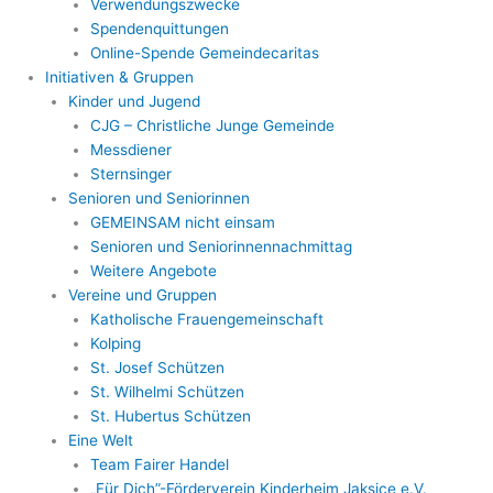
Verwendungszwecke
Spendenquittungen
Online-Spende Gemeindecaritas
Initiativen & Gruppen
Kinder und Jugend
CJG – Christliche Junge Gemeinde
Messdiener
Sternsinger
Senioren und Seniorinnen
GEMEINSAM nicht einsam
Senioren und Seniorinnennachmittag
Weitere Angebote
Vereine und Gruppen
Katholische Frauengemeinschaft
Kolping
St. Josef Schützen
St. Wilhelmi Schützen
St. Hubertus Schützen
Eine Welt
Team Fairer Handel
„Für Dich”-Förderverein Kinderheim Jaksice e.V.