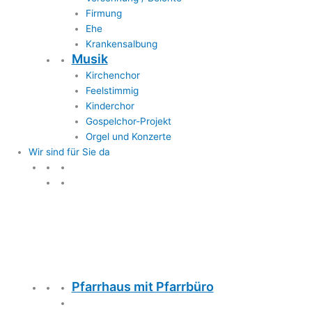
Firmung
Ehe
Krankensalbung
Musik
Kirchenchor
Feelstimmig
Kinderchor
Gospelchor-Projekt
Orgel und Konzerte
Wir sind für Sie da
Wir sind für Sie da
Pfarrhaus mit Pfarrbüro