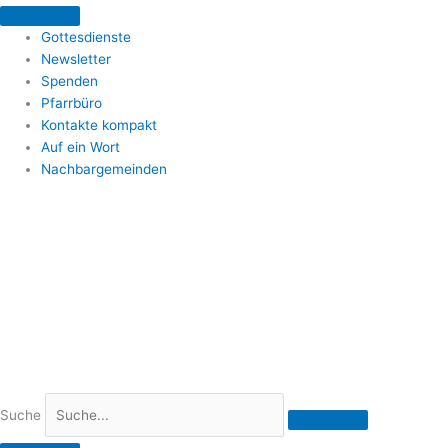
Zum
Inhalt
Gottesdienste
springen
Newsletter
Spenden
Pfarrbüro
Kontakte kompakt
Auf ein Wort
Nachbargemeinden
Suche