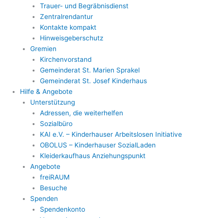
Trauer- und Begräbnisdienst
Zentralrendantur
Kontakte kompakt
Hinweisgeberschutz
Gremien
Kirchenvorstand
Gemeinderat St. Marien Sprakel
Gemeinderat St. Josef Kinderhaus
Hilfe & Angebote
Unterstützung
Adressen, die weiterhelfen
Sozialbüro
KAI e.V. – Kinderhauser Arbeitslosen Initiative
OBOLUS – Kinderhauser SozialLaden
Kleiderkaufhaus Anziehungspunkt
Angebote
freiRAUM
Besuche
Spenden
Spendenkonto