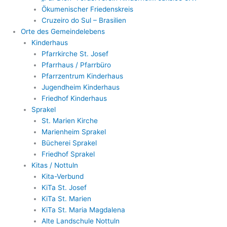
Ökumenischer Friedenskreis
Cruzeiro do Sul – Brasilien
Orte des Gemeindelebens
Kinderhaus
Pfarrkirche St. Josef
Pfarrhaus / Pfarrbüro
Pfarrzentrum Kinderhaus
Jugendheim Kinderhaus
Friedhof Kinderhaus
Sprakel
St. Marien Kirche
Marienheim Sprakel
Bücherei Sprakel
Friedhof Sprakel
Kitas / Nottuln
Kita-Verbund
KiTa St. Josef
KiTa St. Marien
KiTa St. Maria Magdalena
Alte Landschule Nottuln