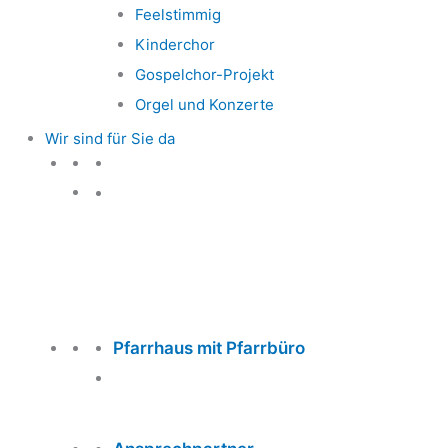
Feelstimmig
Kinderchor
Gospelchor-Projekt
Orgel und Konzerte
Wir sind für Sie da
Wir sind für Sie da
Pfarrhaus mit Pfarrbüro