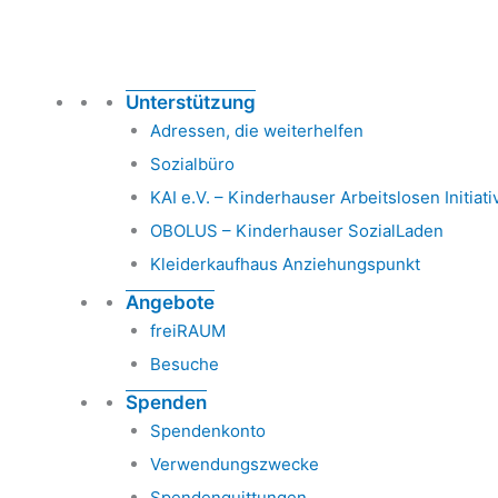
Unterstützung
Adressen, die weiterhelfen
Sozialbüro
KAI e.V. – Kinderhauser Arbeitslosen Initiati
OBOLUS – Kinderhauser SozialLaden
Kleiderkaufhaus Anziehungspunkt
Angebote
freiRAUM
Besuche
Spenden
Spendenkonto
Verwendungszwecke
Spendenquittungen