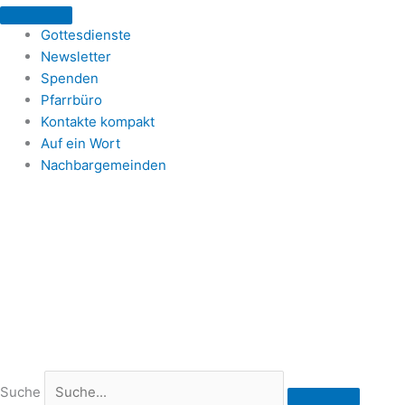
Zum
Inhalt
Gottesdienste
springen
Newsletter
Spenden
Pfarrbüro
Kontakte kompakt
Auf ein Wort
Nachbargemeinden
Suche