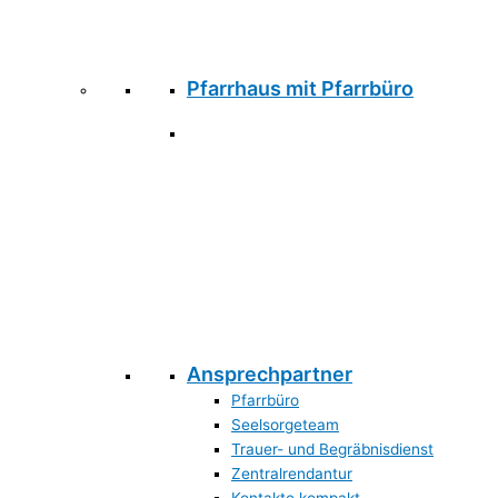
Pfarrhaus mit Pfarrbüro
Ansprechpartner
Pfarrbüro
Seelsorgeteam
Trauer- und Begräbnisdienst
Zentralrendantur