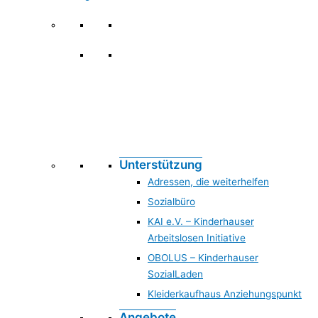
Hilfen & Angebote
Unterstützung
Adressen, die weiterhelfen
Sozialbüro
KAI e.V. – Kinderhauser
Arbeitslosen Initiative
OBOLUS – Kinderhauser
SozialLaden
Kleiderkaufhaus Anziehungspunkt
Angebote