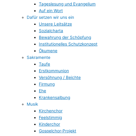
Tageslesung und Evangelium
Auf ein Wort
Dafür setzen wir uns ein
Unsere Leitsätze
Sozialcharta
Bewahrung der Schöpfung
Institutionelles Schutzkonzept
Ökumene
Sakramente
Taufe
Erstkommunion
Versöhnung / Beichte
Firmung
Ehe
Krankensalbung
Musik
Kirchenchor
Feelstimmig
Kinderchor
Gospelchor-Projekt