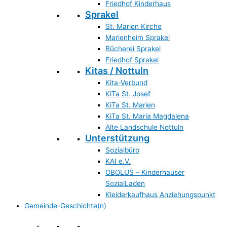
Friedhof Kinderhaus
Sprakel
St. Marien Kirche
Marienheim Sprakel
Bücherei Sprakel
Friedhof Sprakel
Kitas / Nottuln
Kita-Verbund
KiTa St. Josef
KiTa St. Marien
KiTa St. Maria Magdalena
Alte Landschule Nottuln
Unterstützung
Sozialbüro
KAI e.V.
OBOLUS – Kinderhauser
SozialLaden
Kleiderkaufhaus Anziehungspunkt
Gemeinde-Geschichte(n)
Gemeinde & Geschichte