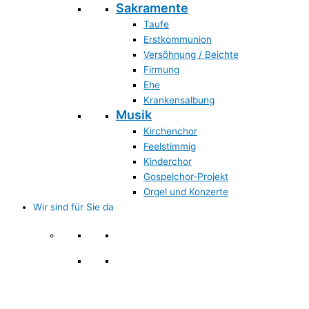
Sakramente
Taufe
Erstkommunion
Versöhnung / Beichte
Firmung
Ehe
Krankensalbung
Musik
Kirchenchor
Feelstimmig
Kinderchor
Gospelchor-Projekt
Orgel und Konzerte
Wir sind für Sie da
Wir sind für Sie da