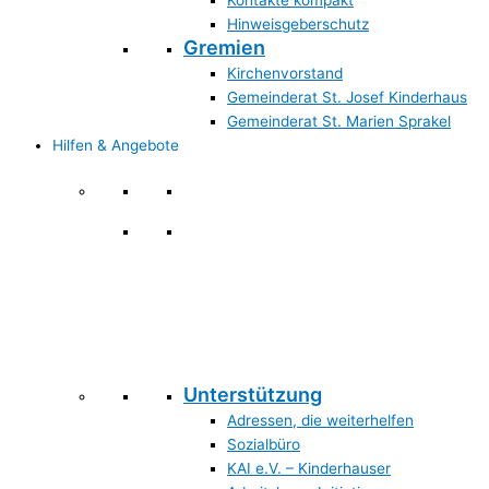
Kontakte kompakt
Hinweisgeberschutz
Gremien
Kirchenvorstand
Gemeinderat St. Josef Kinderhaus
Gemeinderat St. Marien Sprakel
Hilfen & Angebote
Hilfen & Angebote
Unterstützung
Adressen, die weiterhelfen
Sozialbüro
KAI e.V. – Kinderhauser