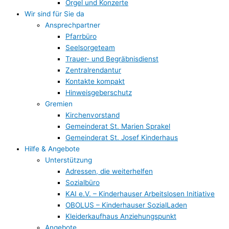
Orgel und Konzerte
Wir sind für Sie da
Ansprechpartner
Pfarrbüro
Seelsorgeteam
Trauer- und Begräbnisdienst
Zentralrendantur
Kontakte kompakt
Hinweisgeberschutz
Gremien
Kirchenvorstand
Gemeinderat St. Marien Sprakel
Gemeinderat St. Josef Kinderhaus
Hilfe & Angebote
Unterstützung
Adressen, die weiterhelfen
Sozialbüro
KAI e.V. – Kinderhauser Arbeitslosen Initiative
OBOLUS – Kinderhauser SozialLaden
Kleiderkaufhaus Anziehungspunkt
Angebote