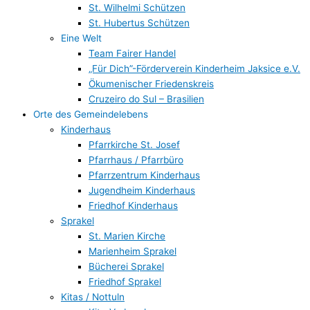
St. Wilhelmi Schützen
St. Hubertus Schützen
Eine Welt
Team Fairer Handel
„Für Dich”-Förderverein Kinderheim Jaksice e.V.
Ökumenischer Friedenskreis
Cruzeiro do Sul – Brasilien
Orte des Gemeindelebens
Kinderhaus
Pfarrkirche St. Josef
Pfarrhaus / Pfarrbüro
Pfarrzentrum Kinderhaus
Jugendheim Kinderhaus
Friedhof Kinderhaus
Sprakel
St. Marien Kirche
Marienheim Sprakel
Bücherei Sprakel
Friedhof Sprakel
Kitas / Nottuln