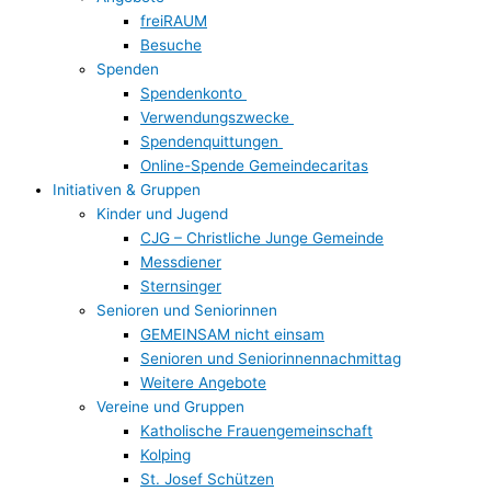
freiRAUM
Besuche
Spenden
Spendenkonto
Verwendungszwecke
Spendenquittungen
Online-Spende Gemeindecaritas
Initiativen & Gruppen
Kinder und Jugend
CJG – Christliche Junge Gemeinde
Messdiener
Sternsinger
Senioren und Seniorinnen
GEMEINSAM nicht einsam
Senioren und Seniorinnennachmittag
Weitere Angebote
Vereine und Gruppen
Katholische Frauengemeinschaft
Kolping
St. Josef Schützen