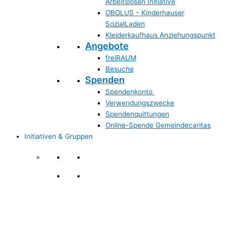
Arbeitslosen Initiative
OBOLUS – Kinderhauser
SozialLaden
Kleiderkaufhaus Anziehungspunkt
Angebote
freiRAUM
Besuche
Spenden
Spendenkonto
Verwendungszwecke
Spendenquittungen
Online-Spende Gemeindecaritas
Initiativen & Gruppen
Initiativen & Gruppen