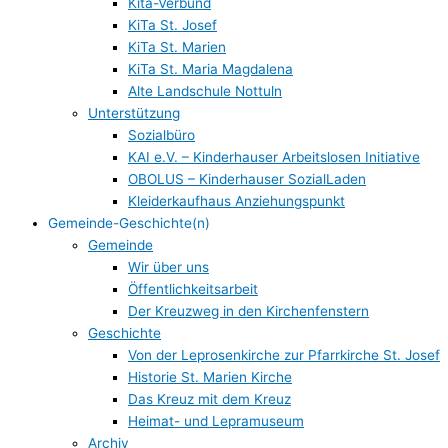
Kita-Verbund
KiTa St. Josef
KiTa St. Marien
KiTa St. Maria Magdalena
Alte Landschule Nottuln
Unterstützung
Sozialbüro
KAI e.V. – Kinderhauser Arbeitslosen Initiative
OBOLUS – Kinderhauser SozialLaden
Kleiderkaufhaus Anziehungspunkt
Gemeinde-Geschichte(n)
Gemeinde
Wir über uns
Öffentlichkeitsarbeit
Der Kreuzweg in den Kirchenfenstern
Geschichte
Von der Leprosenkirche zur Pfarrkirche St. Josef
Historie St. Marien Kirche
Das Kreuz mit dem Kreuz
Heimat- und Lepramuseum
Archiv