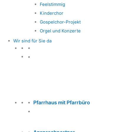
Feelstimmig
Kinderchor
Gospelchor-Projekt
Orgel und Konzerte
Wir sind für Sie da
Wir sind für Sie da
Pfarrhaus mit Pfarrbüro