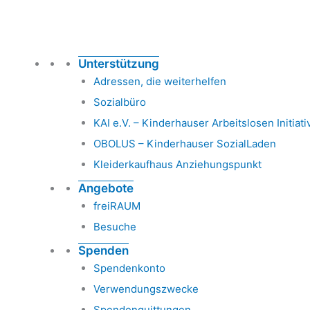
Unterstützung
Adressen, die weiterhelfen
Sozialbüro
KAI e.V. – Kinderhauser Arbeitslosen Initiati
OBOLUS – Kinderhauser SozialLaden
Kleiderkaufhaus Anziehungspunkt
Angebote
freiRAUM
Besuche
Spenden
Spendenkonto
Verwendungszwecke
Spendenquittungen