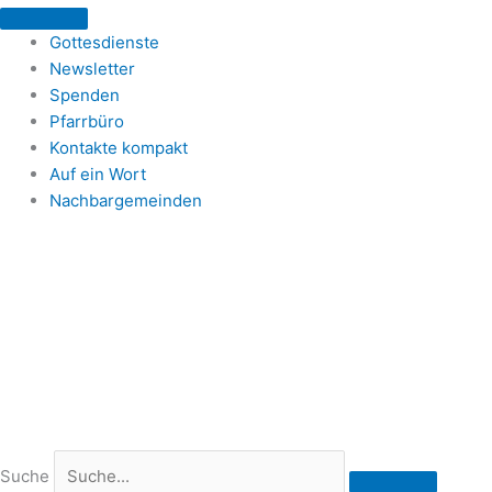
Zum
Inhalt
Gottesdienste
springen
Newsletter
Spenden
Pfarrbüro
Kontakte kompakt
Auf ein Wort
Nachbargemeinden
Suche