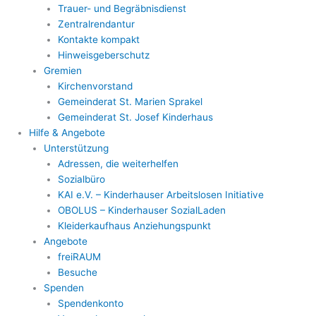
Trauer- und Begräbnisdienst
Zentralrendantur
Kontakte kompakt
Hinweisgeberschutz
Gremien
Kirchenvorstand
Gemeinderat St. Marien Sprakel
Gemeinderat St. Josef Kinderhaus
Hilfe & Angebote
Unterstützung
Adressen, die weiterhelfen
Sozialbüro
KAI e.V. – Kinderhauser Arbeitslosen Initiative
OBOLUS – Kinderhauser SozialLaden
Kleiderkaufhaus Anziehungspunkt
Angebote
freiRAUM
Besuche
Spenden
Spendenkonto