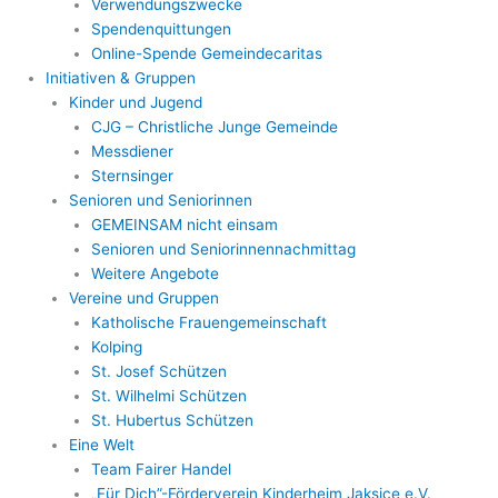
Verwendungszwecke
Spendenquittungen
Online-Spende Gemeindecaritas
Initiativen & Gruppen
Kinder und Jugend
CJG – Christliche Junge Gemeinde
Messdiener
Sternsinger
Senioren und Seniorinnen
GEMEINSAM nicht einsam
Senioren und Seniorinnennachmittag
Weitere Angebote
Vereine und Gruppen
Katholische Frauengemeinschaft
Kolping
St. Josef Schützen
St. Wilhelmi Schützen
St. Hubertus Schützen
Eine Welt
Team Fairer Handel
„Für Dich”-Förderverein Kinderheim Jaksice e.V.