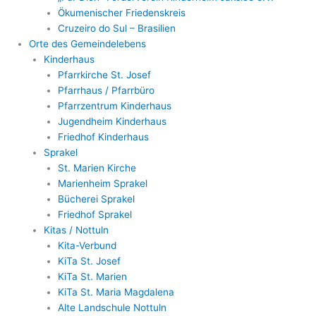
Ökumenischer Friedenskreis
Cruzeiro do Sul – Brasilien
Orte des Gemeindelebens
Kinderhaus
Pfarrkirche St. Josef
Pfarrhaus / Pfarrbüro
Pfarrzentrum Kinderhaus
Jugendheim Kinderhaus
Friedhof Kinderhaus
Sprakel
St. Marien Kirche
Marienheim Sprakel
Bücherei Sprakel
Friedhof Sprakel
Kitas / Nottuln
Kita-Verbund
KiTa St. Josef
KiTa St. Marien
KiTa St. Maria Magdalena
Alte Landschule Nottuln