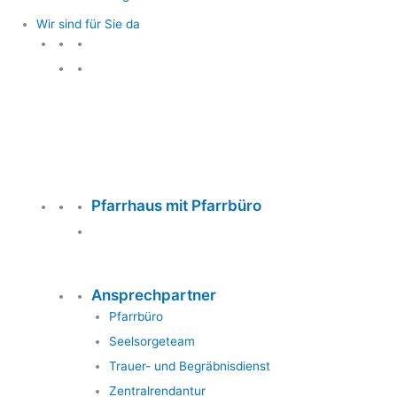
Wir sind für Sie da
Wir sind für Sie da
Pfarrhaus mit Pfarrbüro
Ansprechpartner
Pfarrbüro
Seelsorgeteam
Trauer- und Begräbnisdienst
Zentralrendantur