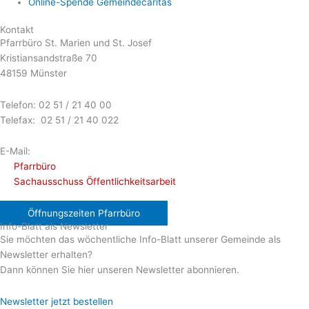
Online-Spende Gemeindecaritas
Kontakt
Pfarrbüro St. Marien und St. Josef
Kristiansandstraße 70
48159 Münster
Telefon: 02 51 / 21 40 00
Telefax: 02 51 / 21 40 022
E-Mail:
Pfarrbüro
Sachausschuss Öffentlichkeitsarbeit
Öffnungszeiten Pfarrbüro
Info-Blatt als Newsletter
Sie möchten das wöchentliche Info-Blatt unserer Gemeinde als
Newsletter erhalten?
Dann können Sie hier unseren Newsletter abonnieren.
Newsletter jetzt bestellen