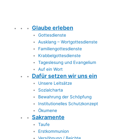
Glaube erleben
Gottesdienste
Ausklang – Wortgottesdienste
Familiengottesdienste
Krabbelgottesdienste
Tageslesung und Evangelium
Auf ein Wort
Dafür setzen wir uns ein
Unsere Leitsätze
Sozialcharta
Bewahrung der Schöpfung
Institutionelles Schutzkonzept
Ökumene
Sakramente
Taufe
Erstkommunion
Versöhnung / Beichte