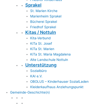
Sprakel
St. Marien Kirche
Marienheim Sprakel
Bücherei Sprakel
Friedhof Sprakel
Kitas / Nottuln
Kita-Verbund
KiTa St. Josef
KiTa St. Marien
KiTa St. Maria Magdalena
Alte Landschule Nottuln
Unterstützung
Sozialbüro
KAI e.V.
OBOLUS – Kinderhauser SozialLaden
Kleiderkaufhaus Anziehungspunkt
Gemeinde-Geschichte(n)
Gemeinde & Geschichte