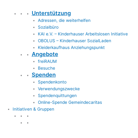
Unterstützung
Adressen, die weiterhelfen
Sozialbüro
KAI e.V. – Kinderhauser Arbeitslosen Initiative
OBOLUS – Kinderhauser SozialLaden
Kleiderkaufhaus Anziehungspunkt
Angebote
freiRAUM
Besuche
Spenden
Spendenkonto
Verwendungszwecke
Spendenquittungen
Online-Spende Gemeindecaritas
Initiativen & Gruppen
Initiativen & Gruppen