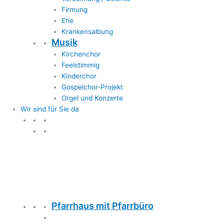
Firmung
Ehe
Krankensalbung
Musik
Kirchenchor
Feelstimmig
Kinderchor
Gospelchor-Projekt
Orgel und Konzerte
Wir sind für Sie da
Wir sind für Sie da
Pfarrhaus mit Pfarrbüro