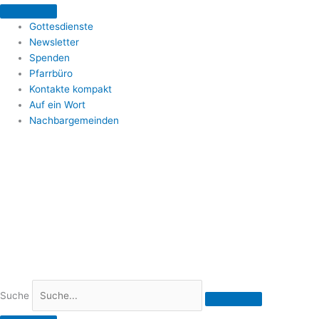
Zum
Inhalt
Gottesdienste
springen
Newsletter
Spenden
Pfarrbüro
Kontakte kompakt
Auf ein Wort
Nachbargemeinden
Suche