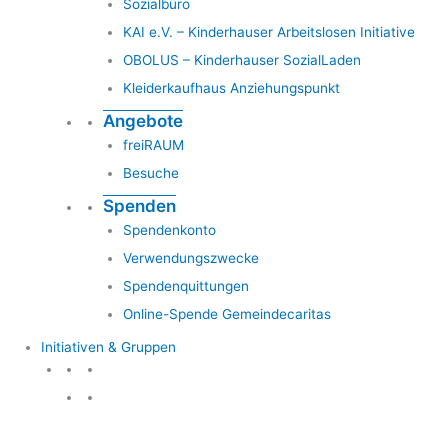
Sozialbüro
KAI e.V. – Kinderhauser Arbeitslosen Initiative
OBOLUS – Kinderhauser SozialLaden
Kleiderkaufhaus Anziehungspunkt
Angebote
freiRAUM
Besuche
Spenden
Spendenkonto
Verwendungszwecke
Spendenquittungen
Online-Spende Gemeindecaritas
Initiativen & Gruppen
Initiativen & Gruppen