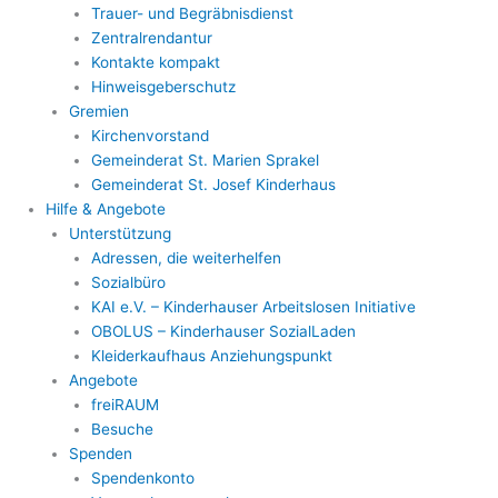
Trauer- und Begräbnisdienst
Zentralrendantur
Kontakte kompakt
Hinweisgeberschutz
Gremien
Kirchenvorstand
Gemeinderat St. Marien Sprakel
Gemeinderat St. Josef Kinderhaus
Hilfe & Angebote
Unterstützung
Adressen, die weiterhelfen
Sozialbüro
KAI e.V. – Kinderhauser Arbeitslosen Initiative
OBOLUS – Kinderhauser SozialLaden
Kleiderkaufhaus Anziehungspunkt
Angebote
freiRAUM
Besuche
Spenden
Spendenkonto