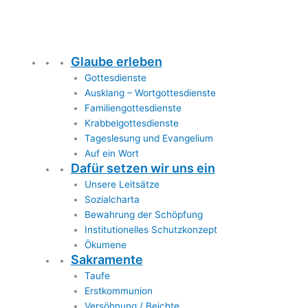
Glaube erleben
Gottesdienste
Ausklang – Wortgottesdienste
Familiengottesdienste
Krabbelgottesdienste
Tageslesung und Evangelium
Auf ein Wort
Dafür setzen wir uns ein
Unsere Leitsätze
Sozialcharta
Bewahrung der Schöpfung
Institutionelles Schutzkonzept
Ökumene
Sakramente
Taufe
Erstkommunion
Versöhnung / Beichte