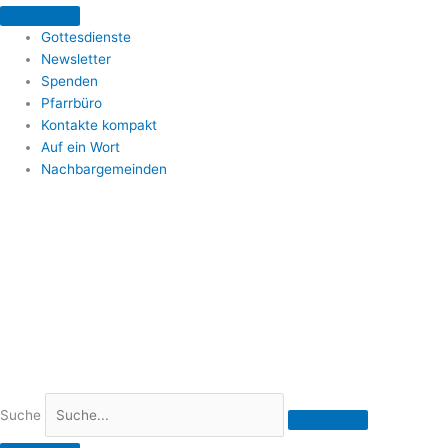
Zum
Inhalt
Gottesdienste
springen
Newsletter
Spenden
Pfarrbüro
Kontakte kompakt
Auf ein Wort
Nachbargemeinden
Suche