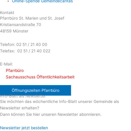
Online-Spende Gemeindecaritas
Kontakt
Pfarrbüro St. Marien und St. Josef
Kristiansandstraße 70
48159 Münster
Telefon: 02 51 / 21 40 00
Telefax: 02 51 / 21 40 022
E-Mail:
Pfarrbüro
Sachausschuss Öffentlichkeitsarbeit
Öffnungszeiten Pfarrbüro
Info-Blatt als Newsletter
Sie möchten das wöchentliche Info-Blatt unserer Gemeinde als
Newsletter erhalten?
Dann können Sie hier unseren Newsletter abonnieren.
Newsletter jetzt bestellen