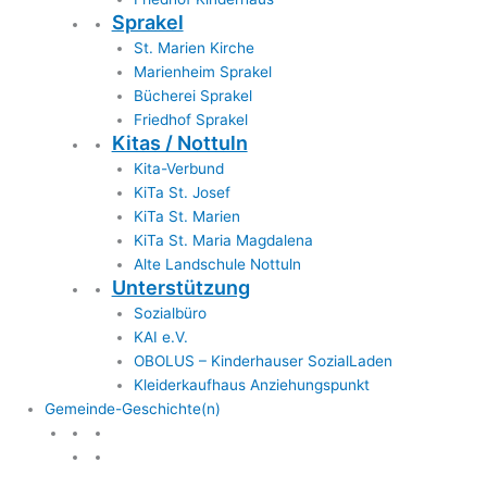
Sprakel
St. Marien Kirche
Marienheim Sprakel
Bücherei Sprakel
Friedhof Sprakel
Kitas / Nottuln
Kita-Verbund
KiTa St. Josef
KiTa St. Marien
KiTa St. Maria Magdalena
Alte Landschule Nottuln
Unterstützung
Sozialbüro
KAI e.V.
OBOLUS – Kinderhauser SozialLaden
Kleiderkaufhaus Anziehungspunkt
Gemeinde-Geschichte(n)
Gemeinde & Geschichte