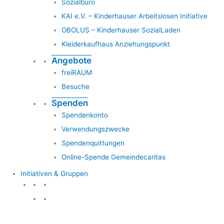
Sozialbüro
KAI e.V. – Kinderhauser Arbeitslosen Initiative
OBOLUS – Kinderhauser SozialLaden
Kleiderkaufhaus Anziehungspunkt
Angebote
freiRAUM
Besuche
Spenden
Spendenkonto
Verwendungszwecke
Spendenquittungen
Online-Spende Gemeindecaritas
Initiativen & Gruppen
Initiativen & Gruppen