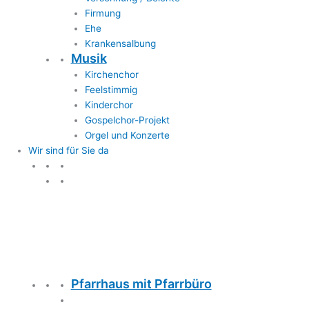
Firmung
Ehe
Krankensalbung
Musik
Kirchenchor
Feelstimmig
Kinderchor
Gospelchor-Projekt
Orgel und Konzerte
Wir sind für Sie da
Wir sind für Sie da
Pfarrhaus mit Pfarrbüro