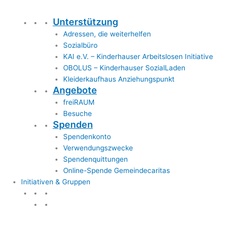
Unterstützung
Adressen, die weiterhelfen
Sozialbüro
KAI e.V. – Kinderhauser Arbeitslosen Initiative
OBOLUS – Kinderhauser SozialLaden
Kleiderkaufhaus Anziehungspunkt
Angebote
freiRAUM
Besuche
Spenden
Spendenkonto
Verwendungszwecke
Spendenquittungen
Online-Spende Gemeindecaritas
Initiativen & Gruppen
Initiativen & Gruppen