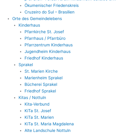
Ökumenischer Friedenskreis
Cruzeiro do Sul – Brasilien
Orte des Gemeindelebens
Kinderhaus
Pfarrkirche St. Josef
Pfarrhaus / Pfarrbüro
Pfarrzentrum Kinderhaus
Jugendheim Kinderhaus
Friedhof Kinderhaus
Sprakel
St. Marien Kirche
Marienheim Sprakel
Bücherei Sprakel
Friedhof Sprakel
Kitas / Nottuln
Kita-Verbund
KiTa St. Josef
KiTa St. Marien
KiTa St. Maria Magdalena
Alte Landschule Nottuln