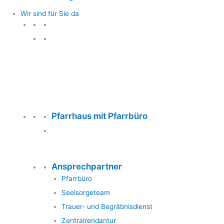
Wir sind für Sie da
Wir sind für Sie da
Pfarrhaus mit Pfarrbüro
Ansprechpartner
Pfarrbüro
Seelsorgeteam
Trauer- und Begräbnisdienst
Zentralrendantur