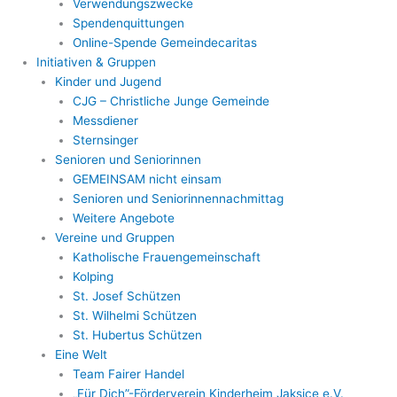
Verwendungszwecke
Spendenquittungen
Online-Spende Gemeindecaritas
Initiativen & Gruppen
Kinder und Jugend
CJG – Christliche Junge Gemeinde
Messdiener
Sternsinger
Senioren und Seniorinnen
GEMEINSAM nicht einsam
Senioren und Seniorinnennachmittag
Weitere Angebote
Vereine und Gruppen
Katholische Frauengemeinschaft
Kolping
St. Josef Schützen
St. Wilhelmi Schützen
St. Hubertus Schützen
Eine Welt
Team Fairer Handel
„Für Dich”-Förderverein Kinderheim Jaksice e.V.