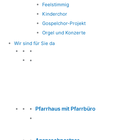
Feelstimmig
Kinderchor
Gospelchor-Projekt
Orgel und Konzerte
Wir sind für Sie da
Wir sind für Sie da
Pfarrhaus mit Pfarrbüro