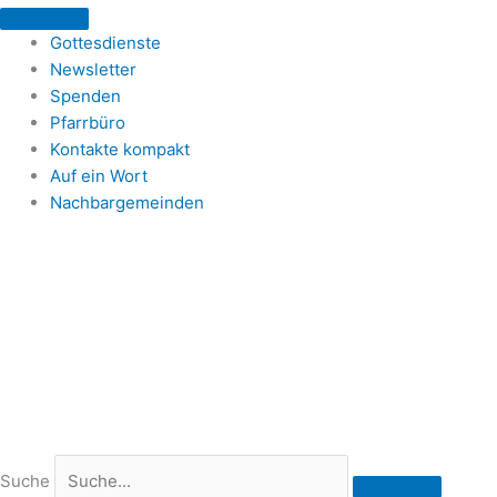
Zum
Inhalt
Gottesdienste
springen
Newsletter
Spenden
Pfarrbüro
Kontakte kompakt
Auf ein Wort
Nachbargemeinden
Suche