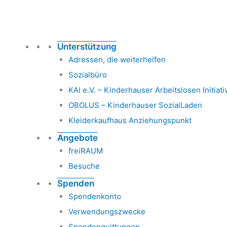
Unterstützung
Adressen, die weiterhelfen
Sozialbüro
KAI e.V. – Kinderhauser Arbeitslosen Initiati
OBOLUS – Kinderhauser SozialLaden
Kleiderkaufhaus Anziehungspunkt
Angebote
freiRAUM
Besuche
Spenden
Spendenkonto
Verwendungszwecke
Spendenquittungen