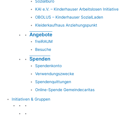
Sozialbüro
KAI e.V. – Kinderhauser Arbeitslosen Initiative
OBOLUS – Kinderhauser SozialLaden
Kleiderkaufhaus Anziehungspunkt
Angebote
freiRAUM
Besuche
Spenden
Spendenkonto
Verwendungszwecke
Spendenquittungen
Online-Spende Gemeindecaritas
Initiativen & Gruppen
Initiativen & Gruppen