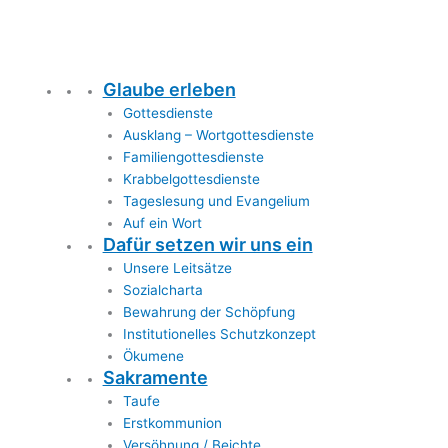
Glaube erleben
Gottesdienste
Ausklang – Wortgottesdienste
Familiengottesdienste
Krabbelgottesdienste
Tageslesung und Evangelium
Auf ein Wort
Dafür setzen wir uns ein
Unsere Leitsätze
Sozialcharta
Bewahrung der Schöpfung
Institutionelles Schutzkonzept
Ökumene
Sakramente
Taufe
Erstkommunion
Versöhnung / Beichte