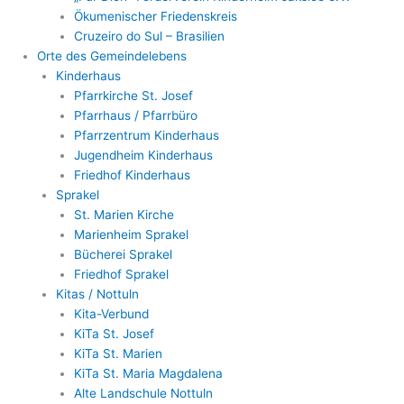
Ökumenischer Friedenskreis
Cruzeiro do Sul – Brasilien
Orte des Gemeindelebens
Kinderhaus
Pfarrkirche St. Josef
Pfarrhaus / Pfarrbüro
Pfarrzentrum Kinderhaus
Jugendheim Kinderhaus
Friedhof Kinderhaus
Sprakel
St. Marien Kirche
Marienheim Sprakel
Bücherei Sprakel
Friedhof Sprakel
Kitas / Nottuln
Kita-Verbund
KiTa St. Josef
KiTa St. Marien
KiTa St. Maria Magdalena
Alte Landschule Nottuln