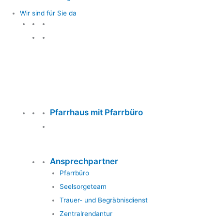
Wir sind für Sie da
Wir sind für Sie da
Pfarrhaus mit Pfarrbüro
Ansprechpartner
Pfarrbüro
Seelsorgeteam
Trauer- und Begräbnisdienst
Zentralrendantur