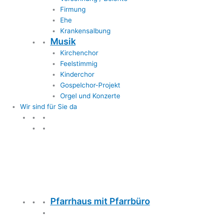
Firmung
Ehe
Krankensalbung
Musik
Kirchenchor
Feelstimmig
Kinderchor
Gospelchor-Projekt
Orgel und Konzerte
Wir sind für Sie da
Wir sind für Sie da
Pfarrhaus mit Pfarrbüro