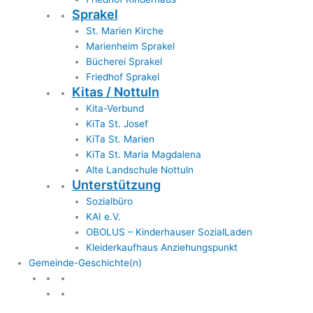
Sprakel
St. Marien Kirche
Marienheim Sprakel
Bücherei Sprakel
Friedhof Sprakel
Kitas / Nottuln
Kita-Verbund
KiTa St. Josef
KiTa St. Marien
KiTa St. Maria Magdalena
Alte Landschule Nottuln
Unterstützung
Sozialbüro
KAI e.V.
OBOLUS – Kinderhauser SozialLaden
Kleiderkaufhaus Anziehungspunkt
Gemeinde-Geschichte(n)
Gemeinde & Geschichte