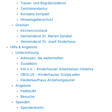
Trauer- und Begräbnisdienst
Zentralrendantur
Kontakte kompakt
Hinweisgeberschutz
Gremien
Kirchenvorstand
Gemeinderat St. Marien Sprakel
Gemeinderat St. Josef Kinderhaus
Hilfe & Angebote
Unterstützung
Adressen, die weiterhelfen
Sozialbüro
KAI e.V. – Kinderhauser Arbeitslosen Initiative
OBOLUS – Kinderhauser SozialLaden
Kleiderkaufhaus Anziehungspunkt
Angebote
freiRAUM
Besuche
Spenden
Spendenkonto