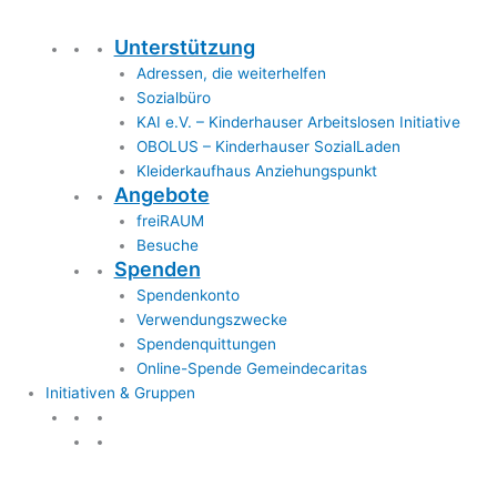
Unterstützung
Adressen, die weiterhelfen
Sozialbüro
KAI e.V. – Kinderhauser Arbeitslosen Initiative
OBOLUS – Kinderhauser SozialLaden
Kleiderkaufhaus Anziehungspunkt
Angebote
freiRAUM
Besuche
Spenden
Spendenkonto
Verwendungszwecke
Spendenquittungen
Online-Spende Gemeindecaritas
Initiativen & Gruppen
Initiativen & Gruppen