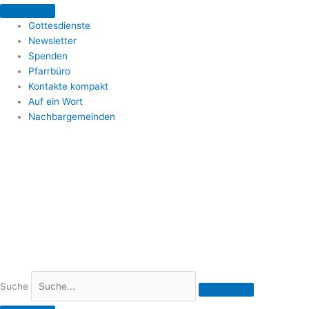
Zum
Inhalt
Gottesdienste
springen
Newsletter
Spenden
Pfarrbüro
Kontakte kompakt
Auf ein Wort
Nachbargemeinden
Suche