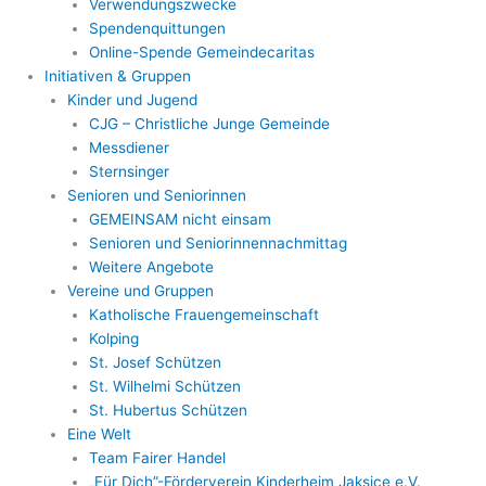
Verwendungszwecke
Spendenquittungen
Online-Spende Gemeindecaritas
Initiativen & Gruppen
Kinder und Jugend
CJG – Christliche Junge Gemeinde
Messdiener
Sternsinger
Senioren und Seniorinnen
GEMEINSAM nicht einsam
Senioren und Seniorinnennachmittag
Weitere Angebote
Vereine und Gruppen
Katholische Frauengemeinschaft
Kolping
St. Josef Schützen
St. Wilhelmi Schützen
St. Hubertus Schützen
Eine Welt
Team Fairer Handel
„Für Dich”-Förderverein Kinderheim Jaksice e.V.