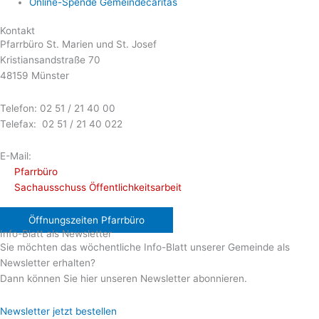
Online-Spende Gemeindecaritas
Kontakt
Pfarrbüro St. Marien und St. Josef
Kristiansandstraße 70
48159 Münster
Telefon: 02 51 / 21 40 00
Telefax: 02 51 / 21 40 022
E-Mail:
Pfarrbüro
Sachausschuss Öffentlichkeitsarbeit
Öffnungszeiten Pfarrbüro
Info-Blatt als Newsletter
Sie möchten das wöchentliche Info-Blatt unserer Gemeinde als
Newsletter erhalten?
Dann können Sie hier unseren Newsletter abonnieren.
Newsletter jetzt bestellen