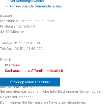
Verwendungszwecke
Online-Spende Gemeindecaritas
Kontakt
Pfarrbüro St. Marien und St. Josef
Kristiansandstraße 70
48159 Münster
Telefon: 02 51 / 21 40 00
Telefax: 02 51 / 21 40 022
E-Mail:
Pfarrbüro
Sachausschuss Öffentlichkeitsarbeit
Öffnungszeiten Pfarrbüro
Info-Blatt als Newsletter
Sie möchten das wöchentliche Info-Blatt unserer Gemeinde als
Newsletter erhalten?
Dann können Sie hier unseren Newsletter abonnieren.