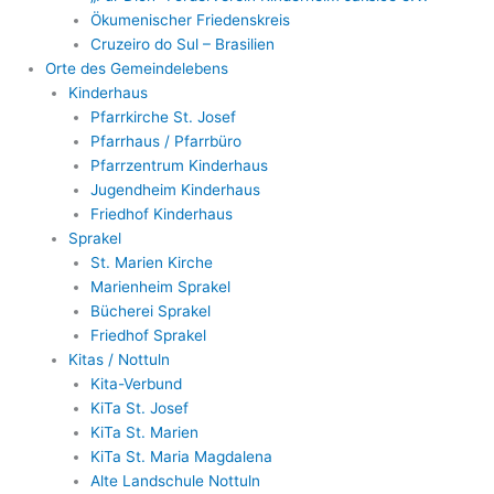
Ökumenischer Friedenskreis
Cruzeiro do Sul – Brasilien
Orte des Gemeindelebens
Kinderhaus
Pfarrkirche St. Josef
Pfarrhaus / Pfarrbüro
Pfarrzentrum Kinderhaus
Jugendheim Kinderhaus
Friedhof Kinderhaus
Sprakel
St. Marien Kirche
Marienheim Sprakel
Bücherei Sprakel
Friedhof Sprakel
Kitas / Nottuln
Kita-Verbund
KiTa St. Josef
KiTa St. Marien
KiTa St. Maria Magdalena
Alte Landschule Nottuln