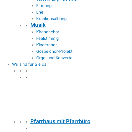
Firmung
Ehe
Krankensalbung
Musik
Kirchenchor
Feelstimmig
Kinderchor
Gospelchor-Projekt
Orgel und Konzerte
Wir sind für Sie da
Wir sind für Sie da
Pfarrhaus mit Pfarrbüro