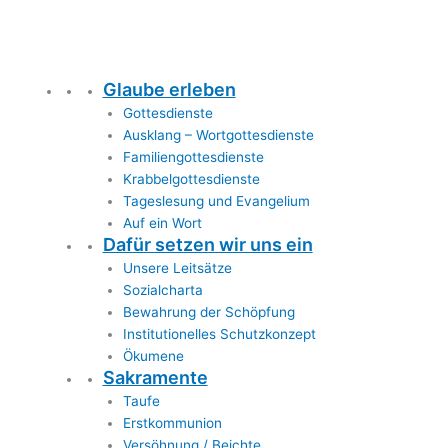
Glaube erleben
Gottesdienste
Ausklang – Wortgottesdienste
Familiengottesdienste
Krabbelgottesdienste
Tageslesung und Evangelium
Auf ein Wort
Dafür setzen wir uns ein
Unsere Leitsätze
Sozialcharta
Bewahrung der Schöpfung
Institutionelles Schutzkonzept
Ökumene
Sakramente
Taufe
Erstkommunion
Versöhnung / Beichte