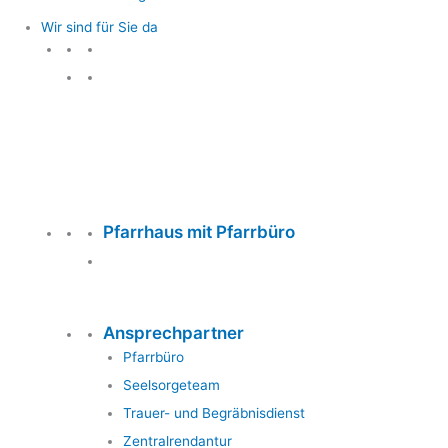
Wir sind für Sie da
Wir sind für Sie da
Pfarrhaus mit Pfarrbüro
Ansprechpartner
Pfarrbüro
Seelsorgeteam
Trauer- und Begräbnisdienst
Zentralrendantur