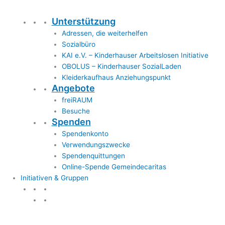
Unterstützung
Adressen, die weiterhelfen
Sozialbüro
KAI e.V. – Kinderhauser Arbeitslosen Initiative
OBOLUS – Kinderhauser SozialLaden
Kleiderkaufhaus Anziehungspunkt
Angebote
freiRAUM
Besuche
Spenden
Spendenkonto
Verwendungszwecke
Spendenquittungen
Online-Spende Gemeindecaritas
Initiativen & Gruppen
Initiativen & Gruppen