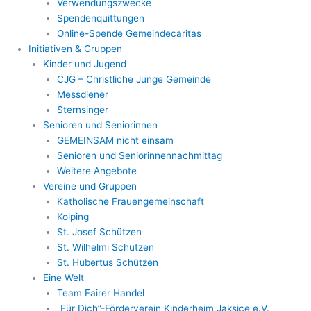
Verwendungszwecke
Spendenquittungen
Online-Spende Gemeindecaritas
Initiativen & Gruppen
Kinder und Jugend
CJG – Christliche Junge Gemeinde
Messdiener
Sternsinger
Senioren und Seniorinnen
GEMEINSAM nicht einsam
Senioren und Seniorinnennachmittag
Weitere Angebote
Vereine und Gruppen
Katholische Frauengemeinschaft
Kolping
St. Josef Schützen
St. Wilhelmi Schützen
St. Hubertus Schützen
Eine Welt
Team Fairer Handel
„Für Dich”-Förderverein Kinderheim Jaksice e.V.