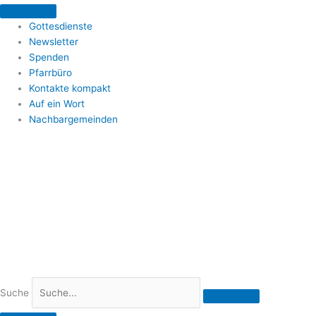
Zum
Inhalt
Gottesdienste
springen
Newsletter
Spenden
Pfarrbüro
Kontakte kompakt
Auf ein Wort
Nachbargemeinden
Suche