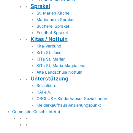
Sprakel
St. Marien Kirche
Marienheim Sprakel
Bücherei Sprakel
Friedhof Sprakel
Kitas / Nottuln
Kita-Verbund
KiTa St. Josef
KiTa St. Marien
KiTa St. Maria Magdalena
Alte Landschule Nottuln
Unterstützung
Sozialbüro
KAI e.V.
OBOLUS – Kinderhauser SozialLaden
Kleiderkaufhaus Anziehungspunkt
Gemeinde-Geschichte(n)
Gemeinde & Geschichte