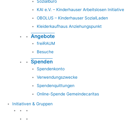
Sozialbüro
KAI e.V. – Kinderhauser Arbeitslosen Initiative
OBOLUS – Kinderhauser SozialLaden
Kleiderkaufhaus Anziehungspunkt
Angebote
freiRAUM
Besuche
Spenden
Spendenkonto
Verwendungszwecke
Spendenquittungen
Online-Spende Gemeindecaritas
Initiativen & Gruppen
Initiativen & Gruppen