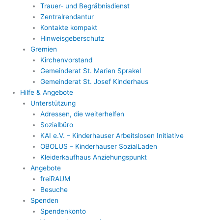
Trauer- und Begräbnisdienst
Zentralrendantur
Kontakte kompakt
Hinweisgeberschutz
Gremien
Kirchenvorstand
Gemeinderat St. Marien Sprakel
Gemeinderat St. Josef Kinderhaus
Hilfe & Angebote
Unterstützung
Adressen, die weiterhelfen
Sozialbüro
KAI e.V. – Kinderhauser Arbeitslosen Initiative
OBOLUS – Kinderhauser SozialLaden
Kleiderkaufhaus Anziehungspunkt
Angebote
freiRAUM
Besuche
Spenden
Spendenkonto