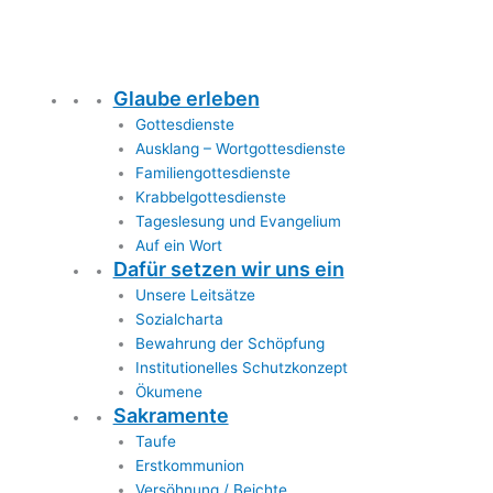
Glaube erleben
Gottesdienste
Ausklang – Wortgottesdienste
Familiengottesdienste
Krabbelgottesdienste
Tageslesung und Evangelium
Auf ein Wort
Dafür setzen wir uns ein
Unsere Leitsätze
Sozialcharta
Bewahrung der Schöpfung
Institutionelles Schutzkonzept
Ökumene
Sakramente
Taufe
Erstkommunion
Versöhnung / Beichte