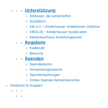
Unterstützung
Adressen, die weiterhelfen
Sozialbüro
KAI e.V. – Kinderhauser Arbeitslosen Initiative
OBOLUS – Kinderhauser SozialLaden
Kleiderkaufhaus Anziehungspunkt
Angebote
freiRAUM
Besuche
Spenden
Spendenkonto
Verwendungszwecke
Spendenquittungen
Online-Spende Gemeindecaritas
Initiativen & Gruppen
Initiativen & Gruppen