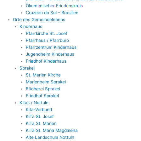
Ökumenischer Friedenskreis
Cruzeiro do Sul – Brasilien
Orte des Gemeindelebens
Kinderhaus
Pfarrkirche St. Josef
Pfarrhaus / Pfarrbüro
Pfarrzentrum Kinderhaus
Jugendheim Kinderhaus
Friedhof Kinderhaus
Sprakel
St. Marien Kirche
Marienheim Sprakel
Bücherei Sprakel
Friedhof Sprakel
Kitas / Nottuln
Kita-Verbund
KiTa St. Josef
KiTa St. Marien
KiTa St. Maria Magdalena
Alte Landschule Nottuln