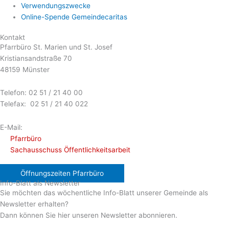
Verwendungszwecke
Online-Spende Gemeindecaritas
Kontakt
Pfarrbüro St. Marien und St. Josef
Kristiansandstraße 70
48159 Münster
Telefon: 02 51 / 21 40 00
Telefax: 02 51 / 21 40 022
E-Mail:
Pfarrbüro
Sachausschuss Öffentlichkeitsarbeit
Öffnungszeiten Pfarrbüro
Info-Blatt als Newsletter
Sie möchten das wöchentliche Info-Blatt unserer Gemeinde als
Newsletter erhalten?
Dann können Sie hier unseren Newsletter abonnieren.