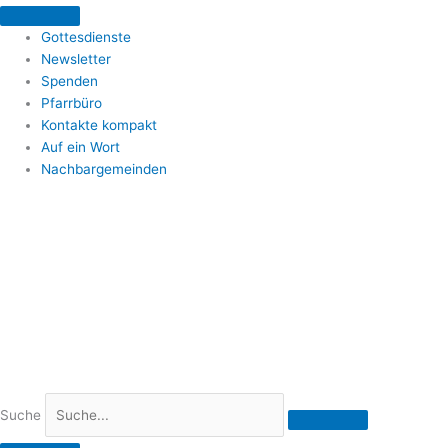
Zum
Inhalt
Gottesdienste
springen
Newsletter
Spenden
Pfarrbüro
Kontakte kompakt
Auf ein Wort
Nachbargemeinden
Suche