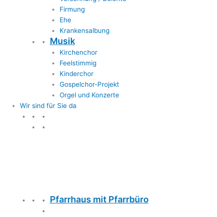
Firmung
Ehe
Krankensalbung
Musik
Kirchenchor
Feelstimmig
Kinderchor
Gospelchor-Projekt
Orgel und Konzerte
Wir sind für Sie da
Wir sind für Sie da
Pfarrhaus mit Pfarrbüro