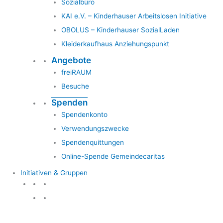
Sozialbüro
KAI e.V. – Kinderhauser Arbeitslosen Initiative
OBOLUS – Kinderhauser SozialLaden
Kleiderkaufhaus Anziehungspunkt
Angebote
freiRAUM
Besuche
Spenden
Spendenkonto
Verwendungszwecke
Spendenquittungen
Online-Spende Gemeindecaritas
Initiativen & Gruppen
Initiativen & Gruppen