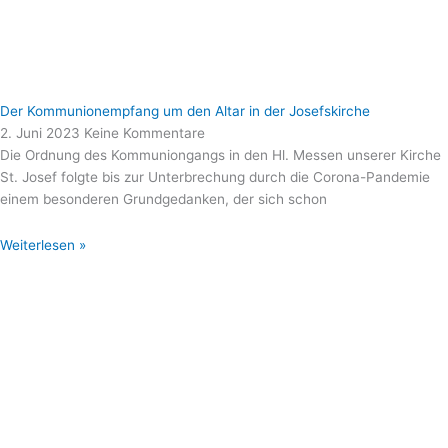
Der Kommunionempfang um den Altar in der Josefskirche
2. Juni 2023
Keine Kommentare
Die Ordnung des Kommuniongangs in den Hl. Messen unserer Kirche
St. Josef folgte bis zur Unterbrechung durch die Corona-Pandemie
einem besonderen Grundgedanken, der sich schon
Weiterlesen »