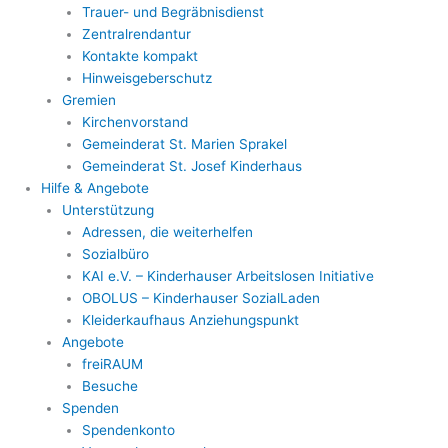
Trauer- und Begräbnisdienst
Zentralrendantur
Kontakte kompakt
Hinweisgeberschutz
Gremien
Kirchenvorstand
Gemeinderat St. Marien Sprakel
Gemeinderat St. Josef Kinderhaus
Hilfe & Angebote
Unterstützung
Adressen, die weiterhelfen
Sozialbüro
KAI e.V. – Kinderhauser Arbeitslosen Initiative
OBOLUS – Kinderhauser SozialLaden
Kleiderkaufhaus Anziehungspunkt
Angebote
freiRAUM
Besuche
Spenden
Spendenkonto