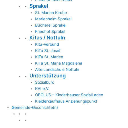
Sprakel
St. Marien Kirche
Marienheim Sprakel
Bücherei Sprakel
Friedhof Sprakel
Kitas / Nottuln
Kita-Verbund
KiTa St. Josef
KiTa St. Marien
KiTa St. Maria Magdalena
Alte Landschule Nottuln
Unterstützung
Sozialbüro
KAI e.V.
OBOLUS – Kinderhauser SozialLaden
Kleiderkaufhaus Anziehungspunkt
Gemeinde-Geschichte(n)
Gemeinde & Geschichte