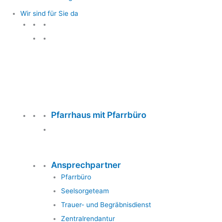
Wir sind für Sie da
Wir sind für Sie da
Pfarrhaus mit Pfarrbüro
Ansprechpartner
Pfarrbüro
Seelsorgeteam
Trauer- und Begräbnisdienst
Zentralrendantur