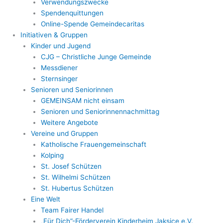
Verwendungszwecke
Spendenquittungen
Online-Spende Gemeindecaritas
Initiativen & Gruppen
Kinder und Jugend
CJG – Christliche Junge Gemeinde
Messdiener
Sternsinger
Senioren und Seniorinnen
GEMEINSAM nicht einsam
Senioren und Seniorinnennachmittag
Weitere Angebote
Vereine und Gruppen
Katholische Frauengemeinschaft
Kolping
St. Josef Schützen
St. Wilhelmi Schützen
St. Hubertus Schützen
Eine Welt
Team Fairer Handel
„Für Dich”-Förderverein Kinderheim Jaksice e.V.