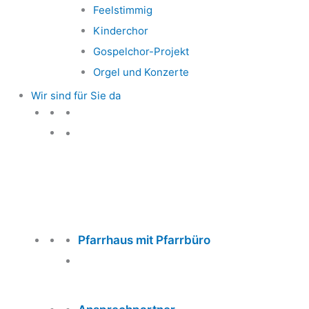
Feelstimmig
Kinderchor
Gospelchor-Projekt
Orgel und Konzerte
Wir sind für Sie da
Wir sind für Sie da
Pfarrhaus mit Pfarrbüro