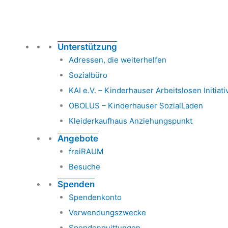
Unterstützung
Adressen, die weiterhelfen
Sozialbüro
KAI e.V. – Kinderhauser Arbeitslosen Initiati
OBOLUS – Kinderhauser SozialLaden
Kleiderkaufhaus Anziehungspunkt
Angebote
freiRAUM
Besuche
Spenden
Spendenkonto
Verwendungszwecke
Spendenquittungen