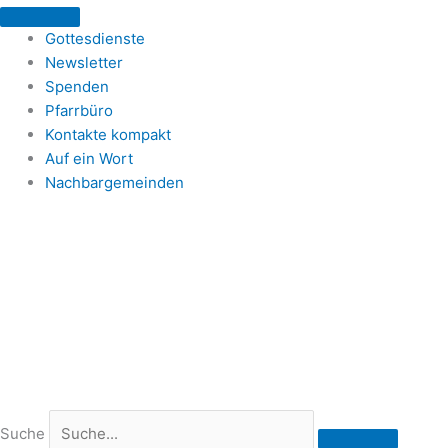
Zum
Inhalt
Gottesdienste
springen
Newsletter
Spenden
Pfarrbüro
Kontakte kompakt
Auf ein Wort
Nachbargemeinden
Suche