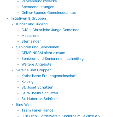
Verwendungszwecke
Spendenquittungen
Online-Spende Gemeindecaritas
Initiativen & Gruppen
Kinder und Jugend
CJG – Christliche Junge Gemeinde
Messdiener
Sternsinger
Senioren und Seniorinnen
GEMEINSAM nicht einsam
Senioren und Seniorinnennachmittag
Weitere Angebote
Vereine und Gruppen
Katholische Frauengemeinschaft
Kolping
St. Josef Schützen
St. Wilhelmi Schützen
St. Hubertus Schützen
Eine Welt
Team Fairer Handel
„Für Dich”-Förderverein Kinderheim Jaksice e.V.