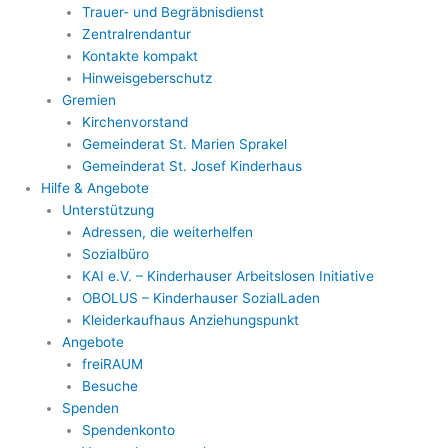
Trauer- und Begräbnisdienst
Zentralrendantur
Kontakte kompakt
Hinweisgeberschutz
Gremien
Kirchenvorstand
Gemeinderat St. Marien Sprakel
Gemeinderat St. Josef Kinderhaus
Hilfe & Angebote
Unterstützung
Adressen, die weiterhelfen
Sozialbüro
KAI e.V. – Kinderhauser Arbeitslosen Initiative
OBOLUS – Kinderhauser SozialLaden
Kleiderkaufhaus Anziehungspunkt
Angebote
freiRAUM
Besuche
Spenden
Spendenkonto