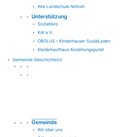
Alte Landschule Nottuln
Unterstützung
Sozialbüro
KAI e.V.
OBOLUS – Kinderhauser SozialLaden
Kleiderkaufhaus Anziehungspunkt
Gemeinde-Geschichte(n)
Gemeinde & Geschichte
Gemeinde
Wir über uns