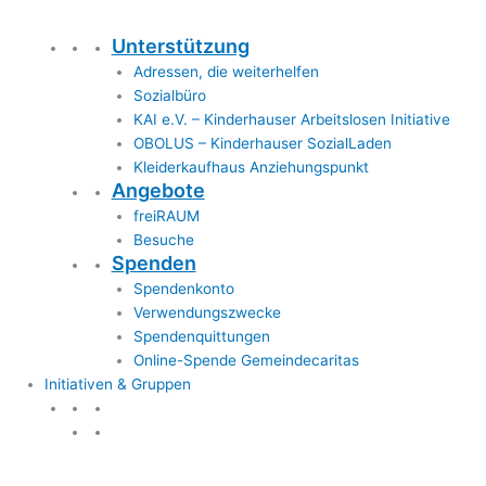
Unterstützung
Adressen, die weiterhelfen
Sozialbüro
KAI e.V. – Kinderhauser Arbeitslosen Initiative
OBOLUS – Kinderhauser SozialLaden
Kleiderkaufhaus Anziehungspunkt
Angebote
freiRAUM
Besuche
Spenden
Spendenkonto
Verwendungszwecke
Spendenquittungen
Online-Spende Gemeindecaritas
Initiativen & Gruppen
Initiativen & Gruppen