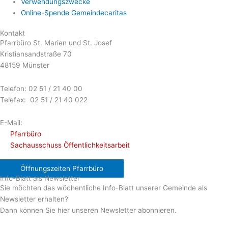
Verwendungszwecke
Online-Spende Gemeindecaritas
Kontakt
Pfarrbüro St. Marien und St. Josef
Kristiansandstraße 70
48159 Münster
Telefon: 02 51 / 21 40 00
Telefax: 02 51 / 21 40 022
E-Mail:
Pfarrbüro
Sachausschuss Öffentlichkeitsarbeit
Öffnungszeiten Pfarrbüro
Info-Blatt als Newsletter
Sie möchten das wöchentliche Info-Blatt unserer Gemeinde als
Newsletter erhalten?
Dann können Sie hier unseren Newsletter abonnieren.