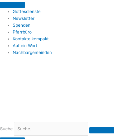
Zum
Inhalt
Gottesdienste
springen
Newsletter
Spenden
Pfarrbüro
Kontakte kompakt
Auf ein Wort
Nachbargemeinden
Suche