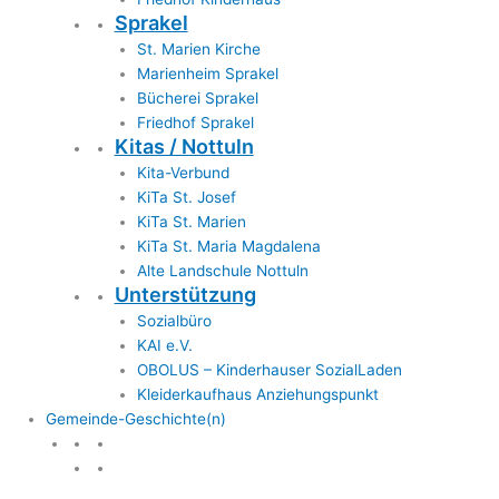
Sprakel
St. Marien Kirche
Marienheim Sprakel
Bücherei Sprakel
Friedhof Sprakel
Kitas / Nottuln
Kita-Verbund
KiTa St. Josef
KiTa St. Marien
KiTa St. Maria Magdalena
Alte Landschule Nottuln
Unterstützung
Sozialbüro
KAI e.V.
OBOLUS – Kinderhauser SozialLaden
Kleiderkaufhaus Anziehungspunkt
Gemeinde-Geschichte(n)
Gemeinde & Geschichte