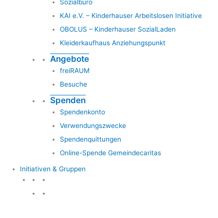
Sozialbüro
KAI e.V. – Kinderhauser Arbeitslosen Initiative
OBOLUS – Kinderhauser SozialLaden
Kleiderkaufhaus Anziehungspunkt
Angebote
freiRAUM
Besuche
Spenden
Spendenkonto
Verwendungszwecke
Spendenquittungen
Online-Spende Gemeindecaritas
Initiativen & Gruppen
Initiativen & Gruppen