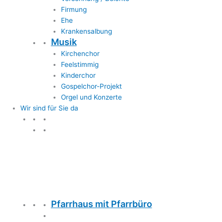
Firmung
Ehe
Krankensalbung
Musik
Kirchenchor
Feelstimmig
Kinderchor
Gospelchor-Projekt
Orgel und Konzerte
Wir sind für Sie da
Wir sind für Sie da
Pfarrhaus mit Pfarrbüro