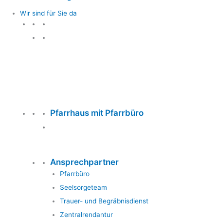
Wir sind für Sie da
Wir sind für Sie da
Pfarrhaus mit Pfarrbüro
Ansprechpartner
Pfarrbüro
Seelsorgeteam
Trauer- und Begräbnisdienst
Zentralrendantur