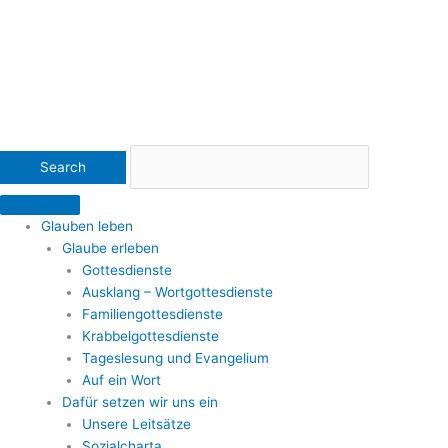
Glauben leben
Glaube erleben
Gottesdienste
Ausklang – Wortgottesdienste
Familiengottesdienste
Krabbelgottesdienste
Tageslesung und Evangelium
Auf ein Wort
Dafür setzen wir uns ein
Unsere Leitsätze
Sozialcharta