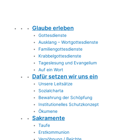
Glaube erleben
Gottesdienste
Ausklang – Wortgottesdienste
Familiengottesdienste
Krabbelgottesdienste
Tageslesung und Evangelium
Auf ein Wort
Dafür setzen wir uns ein
Unsere Leitsätze
Sozialcharta
Bewahrung der Schöpfung
Institutionelles Schutzkonzept
Ökumene
Sakramente
Taufe
Erstkommunion
Versöhnung / Beichte