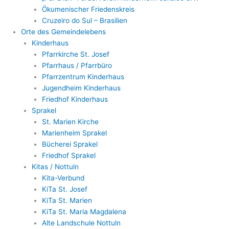
Ökumenischer Friedenskreis
Cruzeiro do Sul – Brasilien
Orte des Gemeindelebens
Kinderhaus
Pfarrkirche St. Josef
Pfarrhaus / Pfarrbüro
Pfarrzentrum Kinderhaus
Jugendheim Kinderhaus
Friedhof Kinderhaus
Sprakel
St. Marien Kirche
Marienheim Sprakel
Bücherei Sprakel
Friedhof Sprakel
Kitas / Nottuln
Kita-Verbund
KiTa St. Josef
KiTa St. Marien
KiTa St. Maria Magdalena
Alte Landschule Nottuln