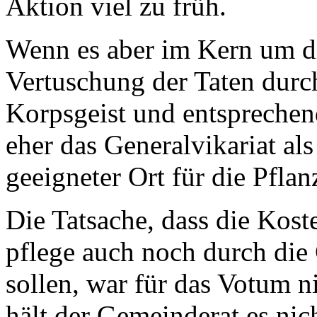
Aktion viel zu früh.
Wenn es aber im Kern um di
Vertuschung der Taten durch
Korpsgeist und entsprechen
eher das Generalvikariat al
geeigneter Ort für die Pflan
Die Tatsache, dass die Kos
pflege auch noch durch di
sollen, war für das Votum n
hält der Gemeinderat es nic