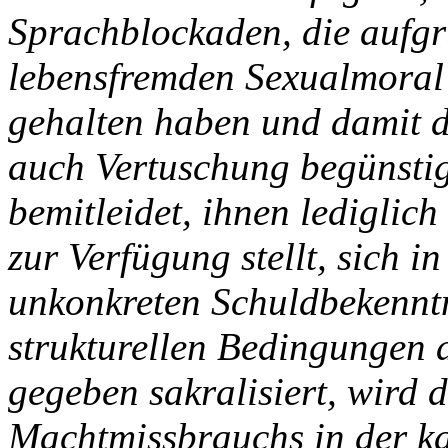
Sprachblockaden, die aufg
lebensfremden Sexualmoral
gehalten haben und damit 
auch Vertuschung begünstig
bemitleidet, ihnen ledigli
zur Verfügung stellt, sich i
unkonkreten Schuldbekenntn
strukturellen Bedingungen 
gegeben sakralisiert, wird 
Machtmissbrauchs in der ka