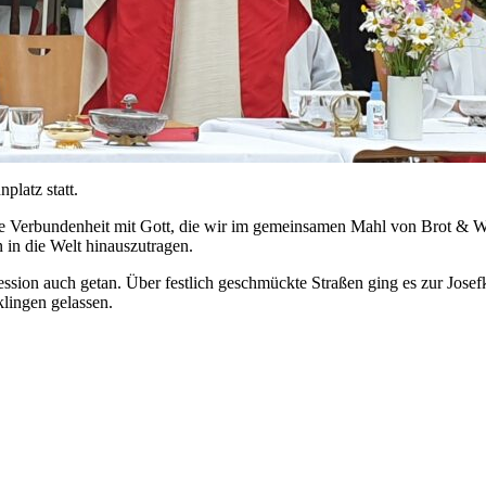
platz statt.
nnere Verbundenheit mit Gott, die wir im gemeinsamen Mahl von Brot &
 in die Welt hinauszutragen.
ion auch getan. Über festlich geschmückte Straßen ging es zur Josefk
lingen gelassen.